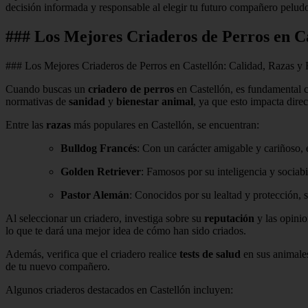
decisión informada y responsable al elegir tu futuro compañero peludo.
### Los Mejores Criaderos de Perros en C
### Los Mejores Criaderos de Perros en Castellón: Calidad, Razas 
Cuando buscas un
criadero de perros
en Castellón, es fundamental c
normativas de
sanidad
y
bienestar animal
, ya que esto impacta dire
Entre las
razas
más populares en Castellón, se encuentran:
Bulldog Francés
: Con un carácter amigable y cariñoso, e
Golden Retriever
: Famosos por su inteligencia y sociabi
Pastor Alemán
: Conocidos por su lealtad y protección,
Al seleccionar un criadero, investiga sobre su
reputación
y las opinio
lo que te dará una mejor idea de cómo han sido criados.
Además, verifica que el criadero realice
tests de salud
en sus animales
de tu nuevo compañero.
Algunos criaderos destacados en Castellón incluyen: