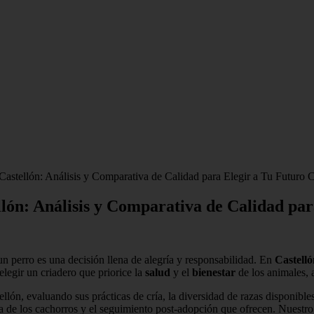
Castellón: Análisis y Comparativa de Calidad para Elegir a Tu Futuro
llón: Análisis y Comparativa de Calidad p
n perro es una decisión llena de alegría y responsabilidad. En
Castelló
egir un criadero que priorice la
salud
y el
bienestar
de los animales, 
tellón, evaluando sus prácticas de cría, la diversidad de razas disponib
da de los cachorros y el seguimiento post-adopción que ofrecen. Nuestr