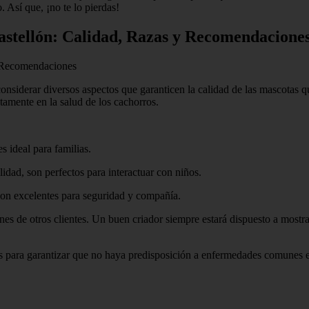
 Así que, ¡no te lo pierdas!
astellón: Calidad, Razas y Recomendacione
y Recomendaciones
onsiderar diversos aspectos que garanticen la calidad de las mascotas qu
ctamente en la salud de los cachorros.
s ideal para familias.
lidad, son perfectos para interactuar con niños.
 son excelentes para seguridad y compañía.
nes de otros clientes. Un buen criador siempre estará dispuesto a mostrar
 para garantizar que no haya predisposición a enfermedades comunes en l