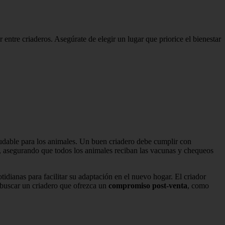
 entre criaderos. Asegúrate de elegir un lugar que priorice el bienestar
aludable para los animales. Un buen criadero debe cumplir con
ia, asegurando que todos los animales reciban las vacunas y chequeos
idianas para facilitar su adaptación en el nuevo hogar. El criador
, buscar un criadero que ofrezca un
compromiso post-venta
, como