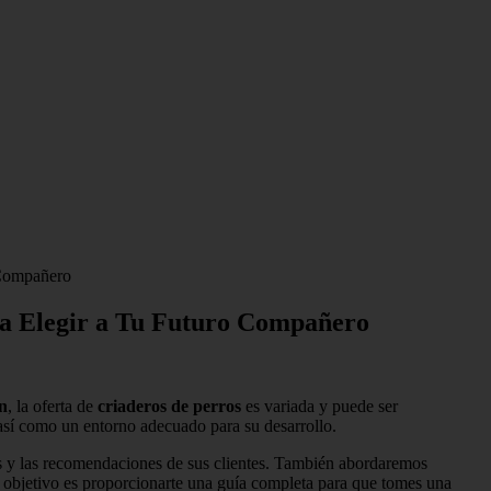
 Compañero
ara Elegir a Tu Futuro Compañero
n
, la oferta de
criaderos de perros
es variada y puede ser
así como un entorno adecuado para su desarrollo.
les y las recomendaciones de sus clientes. También abordaremos
o objetivo es proporcionarte una guía completa para que tomes una