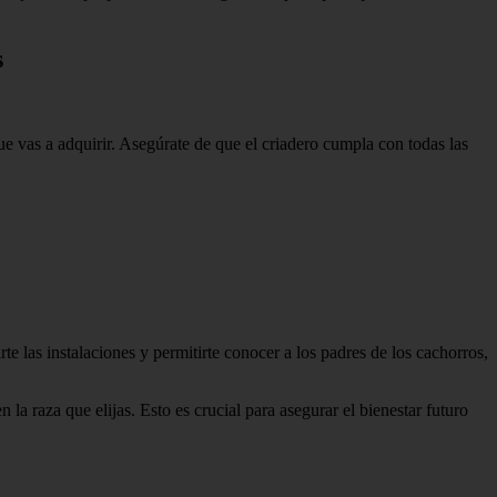
s
e vas a adquirir. Asegúrate de que el criadero cumpla con todas las
te las instalaciones y permitirte conocer a los padres de los cachorros,
a raza que elijas. Esto es crucial para asegurar el bienestar futuro