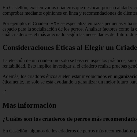
En Castellón, existen varios criaderos que destacan por su calidad y 
comprobar mediante opiniones en línea y recomendaciones de clientes 
Por ejemplo, el Criadero «X» se especializa en razas pequeñas y ha si
espacio para la socialización de los perros. Analizar factores como la
cuál criadero es el más adecuado según las necesidades del futuro due
Consideraciones Éticas al Elegir un Criad
La elección de un criadero no solo se basa en aspectos prácticos, sin
rentabilidad. Esto implica investigar si el criadero realiza pruebas gen
Además, los criadores éticos suelen estar involucrados en
organizaci
éticamente, no solo se está ayudando a garantizar un mejor futuro par
«`
Más información
¿Cuáles son los criaderos de perros más recomendado
En Castellón, algunos de los criaderos de perros más recomendados p