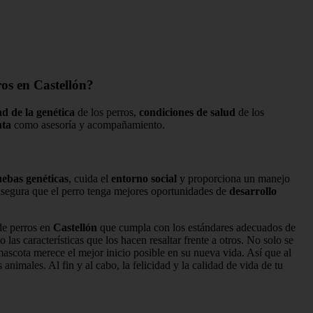
ros en Castellón?
ad de la genética
de los perros,
condiciones de salud
de los
nta
como asesoría y acompañamiento.
ebas genéticas
, cuida el
entorno social
y proporciona un manejo
segura que el perro tenga mejores oportunidades de
desarrollo
de perros en
Castellón
que cumpla con los estándares adecuados de
 las características que los hacen resaltar frente a otros. No solo se
mascota merece el mejor inicio posible en su nueva vida. Así que al
 animales. Al fin y al cabo, la felicidad y la calidad de vida de tu