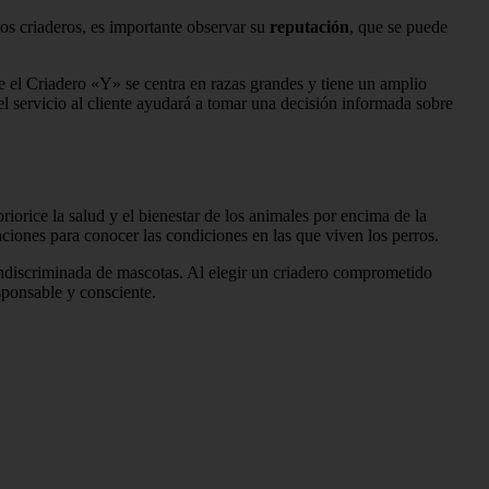
os criaderos, es importante observar su
reputación
, que se puede
e el Criadero «Y» se centra en razas grandes y tiene un amplio
del servicio al cliente ayudará a tomar una decisión informada sobre
priorice la salud y el bienestar de los animales por encima de la
alaciones para conocer las condiciones en las que viven los perros.
ndiscriminada de mascotas. Al elegir un criadero comprometido
sponsable y consciente.