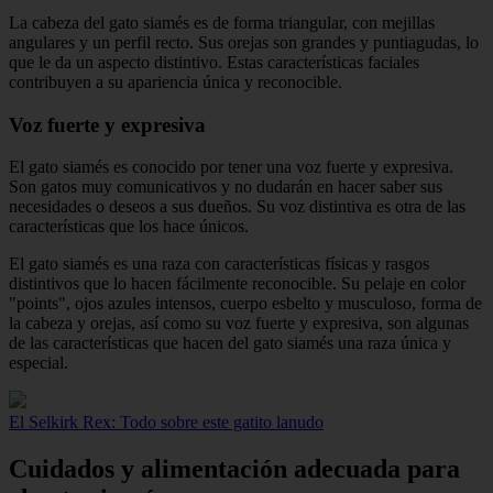
La cabeza del gato siamés es de forma triangular, con mejillas
angulares y un perfil recto. Sus orejas son grandes y puntiagudas, lo
que le da un aspecto distintivo. Estas características faciales
contribuyen a su apariencia única y reconocible.
Voz fuerte y expresiva
El gato siamés es conocido por tener una voz fuerte y expresiva.
Son gatos muy comunicativos y no dudarán en hacer saber sus
necesidades o deseos a sus dueños. Su voz distintiva es otra de las
características que los hace únicos.
El gato siamés es una raza con características físicas y rasgos
distintivos que lo hacen fácilmente reconocible. Su pelaje en color
"points", ojos azules intensos, cuerpo esbelto y musculoso, forma de
la cabeza y orejas, así como su voz fuerte y expresiva, son algunas
de las características que hacen del gato siamés una raza única y
especial.
El Selkirk Rex: Todo sobre este gatito lanudo
Cuidados y alimentación adecuada para