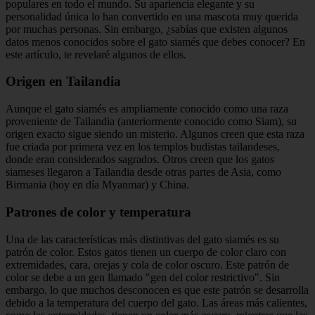
populares en todo el mundo. Su apariencia elegante y su
personalidad única lo han convertido en una mascota muy querida
por muchas personas. Sin embargo, ¿sabías que existen algunos
datos menos conocidos sobre el gato siamés que debes conocer? En
este artículo, te revelaré algunos de ellos.
Origen en Tailandia
Aunque el gato siamés es ampliamente conocido como una raza
proveniente de Tailandia (anteriormente conocido como Siam), su
origen exacto sigue siendo un misterio. Algunos creen que esta raza
fue criada por primera vez en los templos budistas tailandeses,
donde eran considerados sagrados. Otros creen que los gatos
siameses llegaron a Tailandia desde otras partes de Asia, como
Birmania (hoy en día Myanmar) y China.
Patrones de color y temperatura
Una de las características más distintivas del gato siamés es su
patrón de color. Estos gatos tienen un cuerpo de color claro con
extremidades, cara, orejas y cola de color oscuro. Este patrón de
color se debe a un gen llamado "gen del color restrictivo". Sin
embargo, lo que muchos desconocen es que este patrón se desarrolla
debido a la temperatura del cuerpo del gato. Las áreas más calientes,