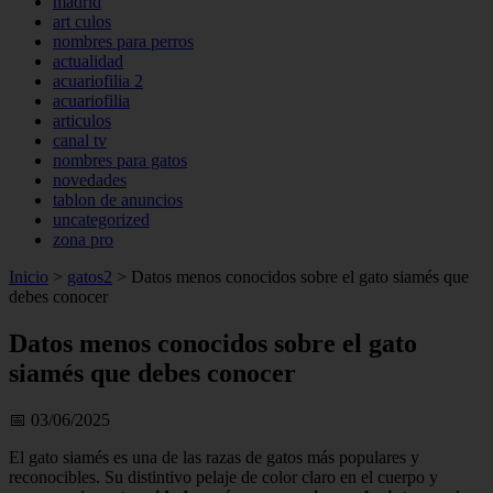
madrid
art culos
nombres para perros
actualidad
acuariofilia 2
acuariofilia
articulos
canal tv
nombres para gatos
novedades
tablon de anuncios
uncategorized
zona pro
Inicio
>
gatos2
>
Datos menos conocidos sobre el gato siamés que
debes conocer
Datos menos conocidos sobre el gato
siamés que debes conocer
📅 03/06/2025
El gato siamés es una de las razas de gatos más populares y
reconocibles. Su distintivo pelaje de color claro en el cuerpo y