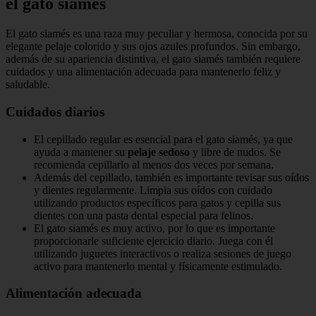
el gato siamés
El gato siamés es una raza muy peculiar y hermosa, conocida por su
elegante pelaje colorido y sus ojos azules profundos. Sin embargo,
además de su apariencia distintiva, el gato siamés también requiere
cuidados y una alimentación adecuada para mantenerlo feliz y
saludable.
Cuidados diarios
El cepillado regular es esencial para el gato siamés, ya que
ayuda a mantener su
pelaje sedoso
y libre de nudos. Se
recomienda cepillarlo al menos dos veces por semana.
Además del cepillado, también es importante revisar sus oídos
y dientes regularmente. Limpia sus oídos con cuidado
utilizando productos específicos para gatos y cepilla sus
dientes con una pasta dental especial para felinos.
El gato siamés es muy activo, por lo que es importante
proporcionarle suficiente ejercicio diario. Juega con él
utilizando juguetes interactivos o realiza sesiones de juego
activo para mantenerlo mental y físicamente estimulado.
Alimentación adecuada