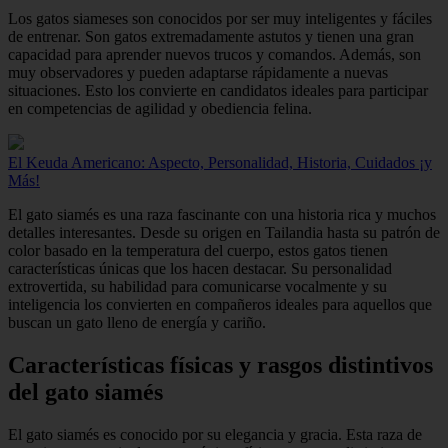
Los gatos siameses son conocidos por ser muy inteligentes y fáciles
de entrenar. Son gatos extremadamente astutos y tienen una gran
capacidad para aprender nuevos trucos y comandos. Además, son
muy observadores y pueden adaptarse rápidamente a nuevas
situaciones. Esto los convierte en candidatos ideales para participar
en competencias de agilidad y obediencia felina.
El Keuda Americano: Aspecto, Personalidad, Historia, Cuidados ¡y
Más!
El gato siamés es una raza fascinante con una historia rica y muchos
detalles interesantes. Desde su origen en Tailandia hasta su patrón de
color basado en la temperatura del cuerpo, estos gatos tienen
características únicas que los hacen destacar. Su personalidad
extrovertida, su habilidad para comunicarse vocalmente y su
inteligencia los convierten en compañeros ideales para aquellos que
buscan un gato lleno de energía y cariño.
Características físicas y rasgos distintivos
del gato siamés
El gato siamés es conocido por su elegancia y gracia. Esta raza de