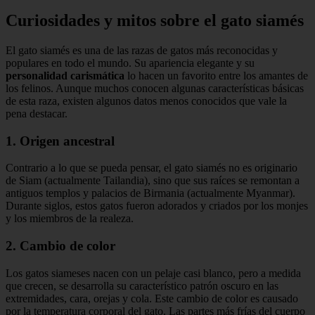
Curiosidades y mitos sobre el gato siamés
El gato siamés es una de las razas de gatos más reconocidas y
populares en todo el mundo. Su apariencia elegante y su
personalidad carismática
lo hacen un favorito entre los amantes de
los felinos. Aunque muchos conocen algunas características básicas
de esta raza, existen algunos datos menos conocidos que vale la
pena destacar.
1. Origen ancestral
Contrario a lo que se pueda pensar, el gato siamés no es originario
de Siam (actualmente Tailandia), sino que sus raíces se remontan a
antiguos templos y palacios de Birmania (actualmente Myanmar).
Durante siglos, estos gatos fueron adorados y criados por los monjes
y los miembros de la realeza.
2. Cambio de color
Los gatos siameses nacen con un pelaje casi blanco, pero a medida
que crecen, se desarrolla su característico patrón oscuro en las
extremidades, cara, orejas y cola. Este cambio de color es causado
por la temperatura corporal del gato. Las partes más frías del cuerpo