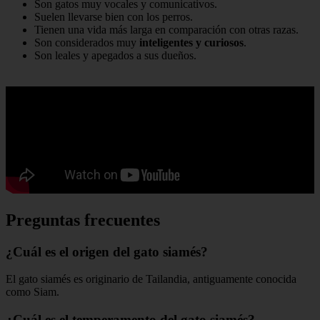
Son gatos muy vocales y comunicativos.
Suelen llevarse bien con los perros.
Tienen una vida más larga en comparación con otras razas.
Son considerados muy
inteligentes y curiosos
.
Son leales y apegados a sus dueños.
Preguntas frecuentes
¿Cuál es el origen del gato siamés?
El gato siamés es originario de Tailandia, antiguamente conocida
como Siam.
¿Cuál es el temperamento del gato siamés?