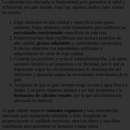
La alimentación adecuada es fundamental para garantizar la salud y
el bienestar del gato siamés. Aquí hay algunos puntos clave a tener
en cuenta:
Elige alimentos de alta calidad y específicos para gatos
siameses. Estos alimentos están formulados para satisfacer las
necesidades nutricionales
específicas de esta raza.
Proporciona una dieta equilibrada que incluya proteínas de
alta calidad,
grasas saludables
y carbohidratos moderados.
Evita los alimentos con ingredientes artificiales o
subproductos de carne de baja calidad.
Controla las porciones y evita el sobrealimentación. Los gatos
siameses tienden a ser propensos a la obesidad, por lo que es
importante seguir las recomendaciones de alimentación del
fabricante y ajustarlas según las necesidades individuales de tu
gato.
Asegúrate de que tu gato siempre tenga acceso a agua fresca y
limpia. Los gatos siameses tienden a ser más propensos a la
formación de cálculos renales
, por lo que una hidratación
adecuada es esencial.
El gato siamés requiere
cuidados regulares
y una alimentación
adecuada para mantenerlo saludable y feliz. Asegúrate de
proporcionarle el cepillado necesario, ejercicio diario y una dieta
equilibrada para garantizar su bienestar a largo plazo.