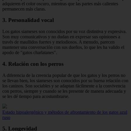
adquieren el color oscuro, mientras que las partes más calientes
permanecen más claras.
3. Personalidad vocal
Los gatos siameses son conocidos por su voz distintiva y expresiva.
Son muy comunicativos y no dudan en expresar sus opiniones a
través de maullidos fuertes y melodiosos. A menudo, parecen
mantener una conversación con sus dueños, lo que les ha valido el
apodo de "gatos charlatanes".
4. Relación con los perros
A diferencia de la creencia popular de que los gatos y los perros no
se llevan bien, los siameses son conocidos por su buena relación con
los caninos. Son sociables y se adaptan fácilmente a la convivencia
con perros, siempre y cuando se les presente de manera adecuada y
se les dé tiempo para acostumbrarse.
Estado hipoalergénico y métodos de afrontamiento de los gatos azul
ruso
5. Longevidad