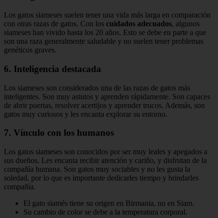
Los gatos siameses suelen tener una vida más larga en comparación
con otras razas de gatos. Con los
cuidados adecuados
, algunos
siameses han vivido hasta los 20 años. Esto se debe en parte a que
son una raza generalmente saludable y no suelen tener problemas
genéticos graves.
6. Inteligencia destacada
Los siameses son considerados una de las razas de gatos más
inteligentes. Son muy astutos y aprenden rápidamente. Son capaces
de abrir puertas, resolver acertijos y aprender trucos. Además, son
gatos muy curiosos y les encanta explorar su entorno.
7. Vínculo con los humanos
Los gatos siameses son conocidos por ser muy leales y apegados a
sus dueños. Les encanta recibir atención y cariño, y disfrutan de la
compañía humana. Son gatos muy sociables y no les gusta la
soledad, por lo que es importante dedicarles tiempo y brindarles
compañía.
El gato siamés tiene su origen en Birmania, no en Siam.
Su cambio de color se debe a la temperatura corporal.