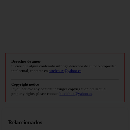
Derechos de autor
Si cree que algún contenido infringe derechos de autor o propiedad
intelectual, contacte en
bitelchux@yahoo.es
.
Copyright notice
If you believe any content infringes copyright or intellectual
property rights, please contact
bitelchux@yahoo.es
.
Relaccionados