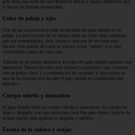
gato tiene una serie de características físicas y rasgos distintivos que
lo hacen fácilmente reconocible.
Color de pelaje y ojos
Una de las características más destacadas del gato siamés es su
pelaje. La mayor parte de su cuerpo tiene un color claro, mientras
que sus extremidades, cola, orejas y cara son de un color más
oscuro. Este patrón de color se conoce como "points" y es una
característica única de esta raza.
Además de su pelaje distintivo, los ojos del gato siamés también son
llamativos. Tienen un color azul intenso y expresivo, que contrasta
con su pelaje claro. La combinación de su pelaje y ojos azules es
una de las razones por las que el gato siamés es considerado tan
atractivo.
Cuerpo esbelto y musculoso
El gato siamés tiene un cuerpo esbelto y musculoso. Su cuerpo es
largo y delgado, con una estructura ósea fina pero fuerte. Esto le da
al gato siamés una apariencia elegante y atlética.
Forma de la cabeza y orejas