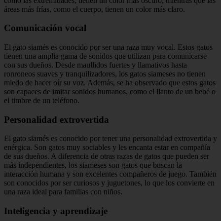
como las extremidades, tienen un color más oscuro, mientras que las
áreas más frías, como el cuerpo, tienen un color más claro.
Comunicación vocal
El gato siamés es conocido por ser una raza muy vocal. Estos gatos
tienen una amplia gama de sonidos que utilizan para comunicarse
con sus dueños. Desde maullidos fuertes y llamativos hasta
ronroneos suaves y tranquilizadores, los gatos siameses no tienen
miedo de hacer oír su voz. Además, se ha observado que estos gatos
son capaces de imitar sonidos humanos, como el llanto de un bebé o
el timbre de un teléfono.
Personalidad extrovertida
El gato siamés es conocido por tener una personalidad extrovertida y
enérgica. Son gatos muy sociables y les encanta estar en compañía
de sus dueños. A diferencia de otras razas de gatos que pueden ser
más independientes, los siameses son gatos que buscan la
interacción humana y son excelentes compañeros de juego. También
son conocidos por ser curiosos y juguetones, lo que los convierte en
una raza ideal para familias con niños.
Inteligencia y aprendizaje