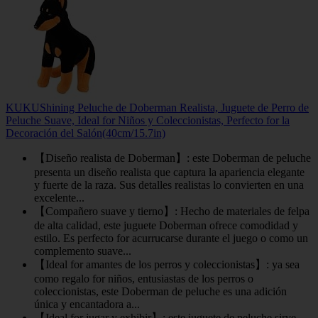
KUKUShining Peluche de Doberman Realista, Juguete de Perro de
Peluche Suave, Ideal for Niños y Coleccionistas, Perfecto for la
Decoración del Salón(40cm/15.7in)
【Diseño realista de Doberman】: este Doberman de peluche
presenta un diseño realista que captura la apariencia elegante
y fuerte de la raza. Sus detalles realistas lo convierten en una
excelente...
【Compañero suave y tierno】: Hecho de materiales de felpa
de alta calidad, este juguete Doberman ofrece comodidad y
estilo. Es perfecto for acurrucarse durante el juego o como un
complemento suave...
【Ideal for amantes de los perros y coleccionistas】: ya sea
como regalo for niños, entusiastas de los perros o
coleccionistas, este Doberman de peluche es una adición
única y encantadora a...
【Ideal for jugar y exhibir】: este juguete de peluche sirve