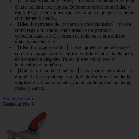
【Compañero suave y tierno】: Hecho de materiales de felpa
de alta calidad, este juguete Doberman ofrece comodidad y
estilo. Es perfecto for acurrucarse durante el juego o como un
complemento suave...
【Ideal for amantes de los perros y coleccionistas】: ya sea
como regalo for niños, entusiastas de los perros o
coleccionistas, este Doberman de peluche es una adición
única y encantadora a...
【Ideal for jugar y exhibir】: este juguete de peluche sirve
como un compañero de juegos divertido y como un elemento
de decoración elegante. Ya sea que se coloque en la
habitación de un niño o...
【Duradero y fácil de mantener】: Diseñado pensando en la
durabilidad, este peluche está diseñado for durar. Facilita la
limpieza y el mantenimiento, garantizando que se mantenga
fresco y suave...
Ver en Amazon
Bestseller No. 6