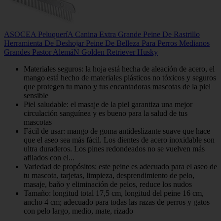
ASOCEA PeluqueríA Canina Extra Grande Peine De Rastrillo
Herramienta De Deshojar Peine De Belleza Para Perros Medianos
Grandes Pastor AlemáN Golden Retriever Husky
Materiales seguros: la hoja está hecha de aleación de acero, el
mango está hecho de materiales plásticos no tóxicos y seguros
que protegen tu mano y tus encantadoras mascotas de la piel
sensible
Piel saludable: el masaje de la piel garantiza una mejor
circulación sanguínea y es bueno para la salud de tus
mascotas
Fácil de usar: mango de goma antideslizante suave que hace
que el aseo sea más fácil. Los dientes de acero inoxidable son
ultra duraderos. Los pines redondeados no se vuelven más
afilados con el...
Variedad de propósitos: este peine es adecuado para el aseo de
tu mascota, tarjetas, limpieza, desprendimiento de pelo,
masaje, baño y eliminación de pelos, reduce los nudos
Tamaño: longitud total 17,5 cm, longitud del peine 16 cm,
ancho 4 cm; adecuado para todas las razas de perros y gatos
con pelo largo, medio, mate, rizado