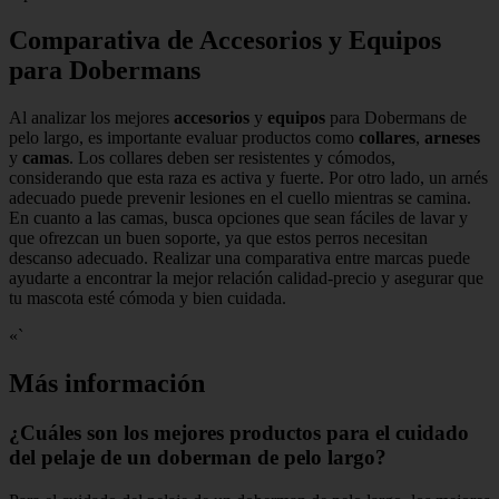
Comparativa de Accesorios y Equipos
para Dobermans
Al analizar los mejores
accesorios
y
equipos
para Dobermans de
pelo largo, es importante evaluar productos como
collares
,
arneses
y
camas
. Los collares deben ser resistentes y cómodos,
considerando que esta raza es activa y fuerte. Por otro lado, un arnés
adecuado puede prevenir lesiones en el cuello mientras se camina.
En cuanto a las camas, busca opciones que sean fáciles de lavar y
que ofrezcan un buen soporte, ya que estos perros necesitan
descanso adecuado. Realizar una comparativa entre marcas puede
ayudarte a encontrar la mejor relación calidad-precio y asegurar que
tu mascota esté cómoda y bien cuidada.
«`
Más información
¿Cuáles son los mejores productos para el cuidado
del pelaje de un doberman de pelo largo?