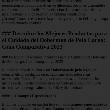
hasta herramientas de
cepillado
adecuadas. Además,
proporcionaremos comparativas de diferentes opciones disponibles
en el mercado que facilitarán la elección de los mejores artículos
para mantener a tu
doberman
en óptimas condiciones.
¡Acompáñanos en esta travesía para asegurar que tu fiel amigo tenga
el mejor cuidado posible!
### Descubre los Mejores Productos para
el Cuidado del Doberman de Pelo Largo:
Guía Comparativa 2023
### Descubre los Mejores Productos para el Cuidado del Doberman
de Pelo Largo: Guía Comparativa 2023
Cuando se trata de
cuidar
a un
Doberman de pelo largo
, es
esencial elegir productos específicos que se adapten a sus
necesidades únicas. En esta guía comparativa, analizaremos los
mejores artículos disponibles en el mercado para asegurar que tu
mascota se mantenga
saludable
,
feliz
y bien cuidada.
#### 1.
Champús Especializados
El primer producto en nuestra lista son los
champús especializados
para perros de pelo largo. Estos champús están formulados para