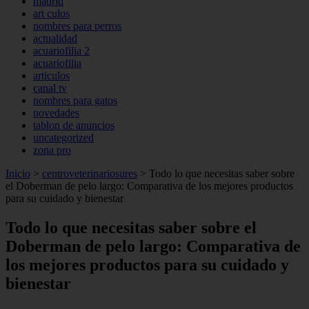
madrid
art culos
nombres para perros
actualidad
acuariofilia 2
acuariofilia
articulos
canal tv
nombres para gatos
novedades
tablon de anuncios
uncategorized
zona pro
Inicio
>
centroveterinariosures
>
Todo lo que necesitas saber sobre
el Doberman de pelo largo: Comparativa de los mejores productos
para su cuidado y bienestar
Todo lo que necesitas saber sobre el
Doberman de pelo largo: Comparativa de
los mejores productos para su cuidado y
bienestar