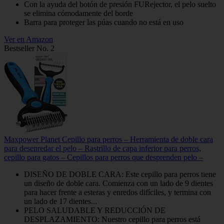
Con la ayuda del botón de presión FURejector, el pelo suelto
se elimina cómodamente del borde
Barra para proteger las púas cuando no está en uso
Ver en Amazon
Bestseller No. 2
Maxpower Planet Cepillo para perros – Herramienta de doble cara
para desenredar el pelo – Rastrillo de capa inferior para perros,
cepillo para gatos – Cepillos para perros que desprenden pelo –
DISEÑO DE DOBLE CARA: Este cepillo para perros tiene
un diseño de doble cara. Comienza con un lado de 9 dientes
para hacer frente a esteras y enredos difíciles, y termina con
un lado de 17 dientes...
PELO SALUDABLE Y REDUCCIÓN DE
DESPLAZAMIENTO: Nuestro cepillo para perros está