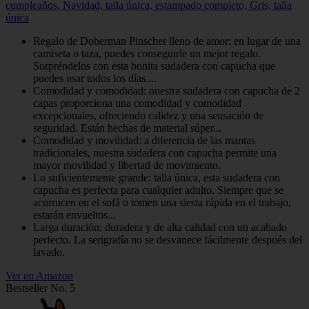
cumpleaños, Navidad, talla única, estampado completo, Gris, talla
única
Regalo de Doberman Pinscher lleno de amor: en lugar de una
camiseta o taza, puedes conseguirle un mejor regalo.
Sorpréndelos con esta bonita sudadera con capucha que
puedes usar todos los días....
Comodidad y comodidad: nuestra sudadera con capucha de 2
capas proporciona una comodidad y comodidad
excepcionales, ofreciendo calidez y una sensación de
seguridad. Están hechas de material súper...
Comodidad y movilidad: a diferencia de las mantas
tradicionales, nuestra sudadera con capucha permite una
mayor movilidad y libertad de movimiento.
Lo suficientemente grande: talla única, esta sudadera con
capucha es perfecta para cualquier adulto. Siempre que se
acurrucen en el sofá o tomen una siesta rápida en el trabajo,
estarán envueltos...
Larga duración: duradera y de alta calidad con un acabado
perfecto. La serigrafía no se desvanece fácilmente después del
lavado.
Ver en Amazon
Bestseller No. 5