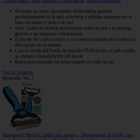
Cepillo talla L para eliminar el pelo suelto, Diseño mejorado
El borde de acero inoxidable deShedding penetra
profundamente en la piel cobertora y elimina suavemente la
lana sin dañar el pelo o la piel
Skin Guard se desliza suavemente sobre la piel y la protege
gracias a las esquinas redondeadas
El borde de confort curvo y el contorno natural de la cabeza y
del cuerpo de tu animal
Con la ayuda del botón de presión FURejector, el pelo suelto
se elimina cómodamente del borde
Barra para proteger las púas cuando no está en uso
Ver en Amazon
Bestseller No. 2
Maxpower Planet Cepillo para perros – Herramienta de doble cara