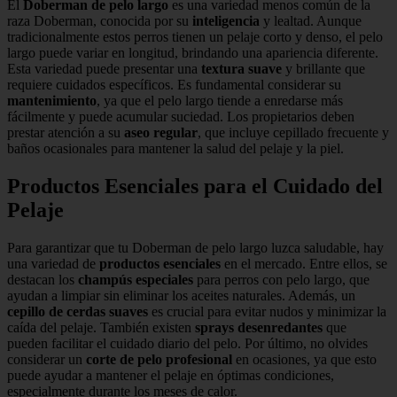
El
Doberman de pelo largo
es una variedad menos común de la
raza Doberman, conocida por su
inteligencia
y lealtad. Aunque
tradicionalmente estos perros tienen un pelaje corto y denso, el pelo
largo puede variar en longitud, brindando una apariencia diferente.
Esta variedad puede presentar una
textura suave
y brillante que
requiere cuidados específicos. Es fundamental considerar su
mantenimiento
, ya que el pelo largo tiende a enredarse más
fácilmente y puede acumular suciedad. Los propietarios deben
prestar atención a su
aseo regular
, que incluye cepillado frecuente y
baños ocasionales para mantener la salud del pelaje y la piel.
Productos Esenciales para el Cuidado del
Pelaje
Para garantizar que tu Doberman de pelo largo luzca saludable, hay
una variedad de
productos esenciales
en el mercado. Entre ellos, se
destacan los
champús especiales
para perros con pelo largo, que
ayudan a limpiar sin eliminar los aceites naturales. Además, un
cepillo de cerdas suaves
es crucial para evitar nudos y minimizar la
caída del pelaje. También existen
sprays desenredantes
que
pueden facilitar el cuidado diario del pelo. Por último, no olvides
considerar un
corte de pelo profesional
en ocasiones, ya que esto
puede ayudar a mantener el pelaje en óptimas condiciones,
especialmente durante los meses de calor.