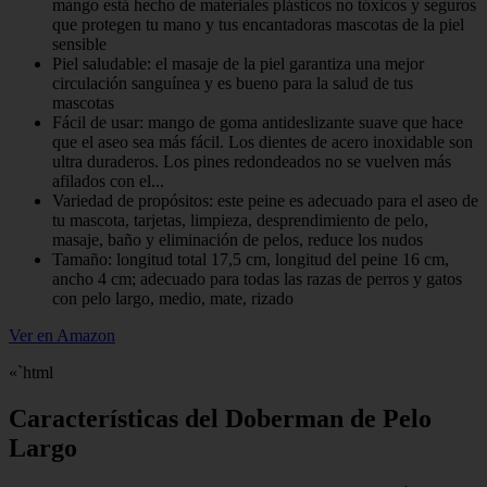
mango está hecho de materiales plásticos no tóxicos y seguros
que protegen tu mano y tus encantadoras mascotas de la piel
sensible
Piel saludable: el masaje de la piel garantiza una mejor
circulación sanguínea y es bueno para la salud de tus
mascotas
Fácil de usar: mango de goma antideslizante suave que hace
que el aseo sea más fácil. Los dientes de acero inoxidable son
ultra duraderos. Los pines redondeados no se vuelven más
afilados con el...
Variedad de propósitos: este peine es adecuado para el aseo de
tu mascota, tarjetas, limpieza, desprendimiento de pelo,
masaje, baño y eliminación de pelos, reduce los nudos
Tamaño: longitud total 17,5 cm, longitud del peine 16 cm,
ancho 4 cm; adecuado para todas las razas de perros y gatos
con pelo largo, medio, mate, rizado
Ver en Amazon
«`html
Características del Doberman de Pelo
Largo