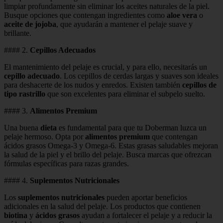
limpiar profundamente sin eliminar los aceites naturales de la piel.
Busque opciones que contengan ingredientes como
aloe vera
o
aceite de jojoba
, que ayudarán a mantener el pelaje suave y
brillante.
#### 2.
Cepillos Adecuados
El mantenimiento del pelaje es crucial, y para ello, necesitarás un
cepillo adecuado
. Los cepillos de cerdas largas y suaves son ideales
para deshacerte de los nudos y enredos. Existen también
cepillos de
tipo rastrillo
que son excelentes para eliminar el subpelo suelto.
#### 3.
Alimentos Premium
Una buena
dieta
es fundamental para que tu Doberman luzca un
pelaje hermoso. Opta por
alimentos premium
que contengan
ácidos grasos Omega-3 y Omega-6. Estas grasas saludables mejoran
la salud de la piel y el brillo del pelaje. Busca marcas que ofrezcan
fórmulas específicas para razas grandes.
#### 4.
Suplementos Nutricionales
Los
suplementos nutricionales
pueden aportar beneficios
adicionales en la salud del pelaje. Los productos que contienen
biotina
y
ácidos grasos
ayudan a fortalecer el pelaje y a reducir la