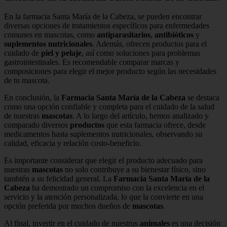
En la farmacia Santa María de la Cabeza, se pueden encontrar
diversas opciones de tratamientos específicos para enfermedades
comunes en mascotas, como
antiparasitarios
,
antibióticos
y
suplementos nutricionales
. Además, ofrecen productos para el
cuidado de
piel y pelaje
, así como soluciones para problemas
gastrointestinales. Es recomendable comparar marcas y
composiciones para elegir el mejor producto según las necesidades
de tu mascota.
En conclusión, la
Farmacia Santa María de la Cabeza
se destaca
como una opción confiable y completa para el cuidado de la salud
de nuestras
mascotas
. A lo largo del artículo, hemos analizado y
comparado diversos
productos
que esta farmacia ofrece, desde
medicamentos hasta suplementos nutricionales, observando su
calidad, eficacia y relación costo-beneficio.
Es importante considerar que elegir el producto adecuado para
nuestras
mascotas
no solo contribuye a su bienestar físico, sino
también a su felicidad general. La
Farmacia Santa María de la
Cabeza
ha demostrado un compromiso con la excelencia en el
servicio y la atención personalizada, lo que la convierte en una
opción preferida por muchos dueños de
mascotas
.
Al final, invertir en el cuidado de nuestros
animales
es una decisión