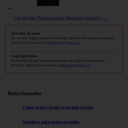
Los Mejores Productos para Mascotas: Análisis y…
Derechos de autor
Si cree que algún contenido infringe derechos de autor o propiedad
intelectual, contacte en
bitelchux@yahoo.es
.
Copyright notice
If you believe any content infringes copyright or intellectual
property rights, please contact
bitelchux@yahoo.es
.
Relaccionados
Cómo actuar frente a un gato herido
Nombres para gatos en inglés