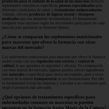
productos para el cuidado de la salud de las mascotas
incluyen
suplementos vitamínicos específicos,
piensos especializados
para
diferentes condiciones de salud, y
tratamientos antiparasitarios
.
Además, ofrecen
productos de higiene dental
y
shampoos
medicados
que son altamente recomendados. Es fundamental
comparar estas opciones según las necesidades particulares de cada
mascota para garantizar su bienestar óptimo.
¿Cómo se comparan los suplementos nutricionales
para mascotas que ofrece la farmacia con otras
marcas del mercado?
Los suplementos nutricionales para mascotas que ofrece la farmacia
suelen contar con una
regulación más estricta
y
control de
calidad
, lo que garantiza su seguridad y eficacia. En comparación
con otras marcas del mercado, algunas pueden ofrecer ingredientes
más
naturales
o específicos para ciertas necesidades, pero a veces
carecen de la misma
transparencia
en sus formulaciones. Por ello,
es fundamental revisar las etiquetas y consultar a un veterinario para
elegir el producto más adecuado.
¿Qué opciones de tratamientos específicos para
enfermedades comunes en mascotas se pueden
encontrar en la farmacia Santa María de la Cabeza?