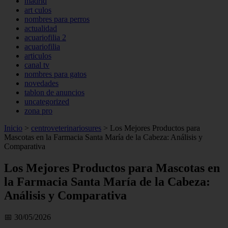
madrid
art culos
nombres para perros
actualidad
acuariofilia 2
acuariofilia
articulos
canal tv
nombres para gatos
novedades
tablon de anuncios
uncategorized
zona pro
Inicio
>
centroveterinariosures
>
Los Mejores Productos para
Mascotas en la Farmacia Santa María de la Cabeza: Análisis y
Comparativa
Los Mejores Productos para Mascotas en
la Farmacia Santa María de la Cabeza:
Análisis y Comparativa
📅 30/05/2026