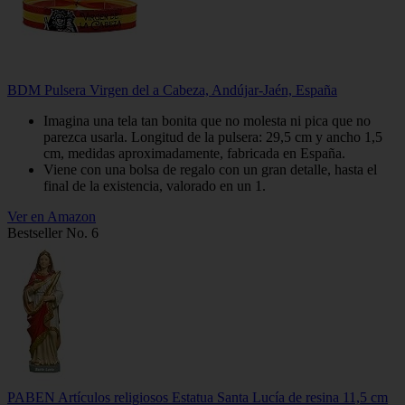
BDM Pulsera Virgen del a Cabeza, Andújar-Jaén, España
Imagina una tela tan bonita que no molesta ni pica que no
parezca usarla. Longitud de la pulsera: 29,5 cm y ancho 1,5
cm, medidas aproximadamente, fabricada en España.
Viene con una bolsa de regalo con un gran detalle, hasta el
final de la existencia, valorado en un 1.
Ver en Amazon
Bestseller No. 6
PABEN Artículos religiosos Estatua Santa Lucía de resina 11,5 cm