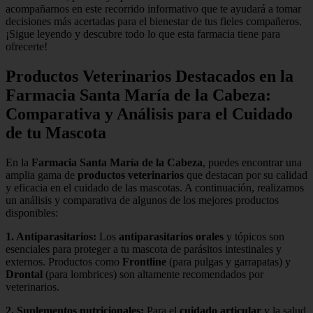
acompañarnos en este recorrido informativo que te ayudará a tomar
decisiones más acertadas para el bienestar de tus fieles compañeros.
¡Sigue leyendo y descubre todo lo que esta farmacia tiene para
ofrecerte!
Productos Veterinarios Destacados en la
Farmacia Santa María de la Cabeza:
Comparativa y Análisis para el Cuidado
de tu Mascota
En la
Farmacia Santa María de la Cabeza
, puedes encontrar una
amplia gama de
productos veterinarios
que destacan por su calidad
y eficacia en el cuidado de las mascotas. A continuación, realizamos
un análisis y comparativa de algunos de los mejores productos
disponibles:
1.
Antiparasitarios
:
Los
antiparasitarios orales
y tópicos son
esenciales para proteger a tu mascota de parásitos intestinales y
externos. Productos como
Frontline
(para pulgas y garrapatas) y
Drontal
(para lombrices) son altamente recomendados por
veterinarios.
2.
Suplementos nutricionales
:
Para el
cuidado articular
y la salud