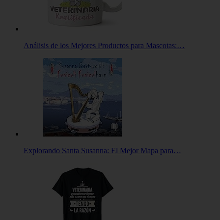
Análisis de los Mejores Productos para Mascotas:…
Explorando Santa Susanna: El Mejor Mapa para…