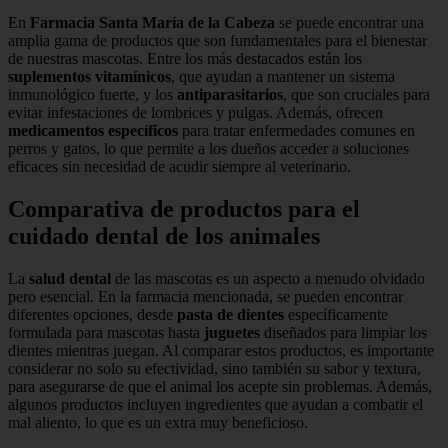
En
Farmacia Santa María de la Cabeza
se puede encontrar una
amplia gama de productos que son fundamentales para el bienestar
de nuestras mascotas. Entre los más destacados están los
suplementos vitamínicos
, que ayudan a mantener un sistema
inmunológico fuerte, y los
antiparasitarios
, que son cruciales para
evitar infestaciones de lombrices y pulgas. Además, ofrecen
medicamentos específicos
para tratar enfermedades comunes en
perros y gatos, lo que permite a los dueños acceder a soluciones
eficaces sin necesidad de acudir siempre al veterinario.
Comparativa de productos para el
cuidado dental de los animales
La
salud dental
de las mascotas es un aspecto a menudo olvidado
pero esencial. En la farmacia mencionada, se pueden encontrar
diferentes opciones, desde
pasta de dientes
específicamente
formulada para mascotas hasta
juguetes
diseñados para limpiar los
dientes mientras juegan. Al comparar estos productos, es importante
considerar no solo su efectividad, sino también su sabor y textura,
para asegurarse de que el animal los acepte sin problemas. Además,
algunos productos incluyen ingredientes que ayudan a combatir el
mal aliento, lo que es un extra muy beneficioso.