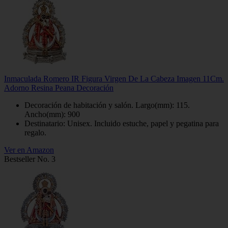
Inmaculada Romero IR Figura Virgen De La Cabeza Imagen 11Cm.
Adorno Resina Peana Decoración
Decoración de habitación y salón. Largo(mm): 115.
Ancho(mm): 900
Destinatario: Unisex. Incluido estuche, papel y pegatina para
regalo.
Ver en Amazon
Bestseller No. 3