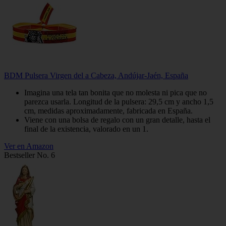
BDM Pulsera Virgen del a Cabeza, Andújar-Jaén, España
Imagina una tela tan bonita que no molesta ni pica que no
parezca usarla. Longitud de la pulsera: 29,5 cm y ancho 1,5
cm, medidas aproximadamente, fabricada en España.
Viene con una bolsa de regalo con un gran detalle, hasta el
final de la existencia, valorado en un 1.
Ver en Amazon
Bestseller No. 6