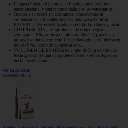
La pasta funcional favorece el funcionamiento óptimo
gastrointestinal y está recomendada por los veterinarios
Gracias a su receta sin colorantes, conservantes ni
aromatizantes artificiales, la pasta para gatos GimCat
EXPERT LINE está indicada para todas las edades y razas
COMPOSICIÓN - subproductos de origen vegetal
(zaragatona 5 %, corteza de olmo molida 2 %), aceites y
grasas, levaduras (contiene 1 % de beta-glucano), hierba en
polvo (5 %), derivado de lactosa con...
VOLUMEN DE ENTREGA: 1 tubo de 50 g de GimCat
Pasta gastrointestinal con protección del sistema digestivo -
hecho en alemania
Ver en Amazon
Bestseller No. 6
Royal Canin Gastrointestinal Fibre Response | 2 kg | Pienso para