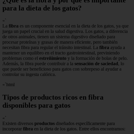
para la dieta de los gatos?
«`
La
fibra
es un componente esencial en la dieta de los gatos, ya que
juega un papel crucial en la salud digestiva. Los gatos, a diferencia
de otros animales, tienen un sistema digestivo diseñado para
procesar proteínas y grasas de manera eficiente, pero también
necesitan fibra para regular el tránsito intestinal. La
fibra
ayuda a
mantener un equilibro en el tracto gastrointestinal, previniendo
problemas como el
estreñimiento
y la formación de bolas de pelo.
Además, la fibra puede contribuir a la
sensación de saciedad
, lo
que puede ser beneficioso para gatos con sobrepeso al ayudar a
controlar su ingesta calórica.
«`html
Tipos de productos ricos en fibra
disponibles para gatos
«`
Existen diversos
productos
diseñados específicamente para
incorporar
fibra
en la dieta de los gatos. Entre ellos encontramos: