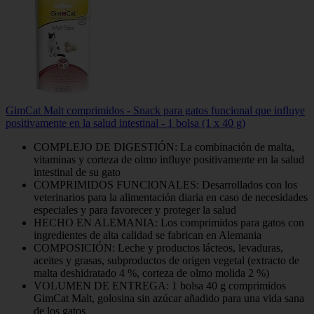
GimCat Malt comprimidos - Snack para gatos funcional que influye
positivamente en la salud intestinal - 1 bolsa (1 x 40 g)
COMPLEJO DE DIGESTIÓN: La combinación de malta,
vitaminas y corteza de olmo influye positivamente en la salud
intestinal de su gato
COMPRIMIDOS FUNCIONALES: Desarrollados con los
veterinarios para la alimentación diaria en caso de necesidades
especiales y para favorecer y proteger la salud
HECHO EN ALEMANIA: Los comprimidos para gatos con
ingredientes de alta calidad se fabrican en Alemania
COMPOSICIÓN: Leche y productos lácteos, levaduras,
aceites y grasas, subproductos de origen vegetal (extracto de
malta deshidratado 4 %, corteza de olmo molida 2 %)
VOLUMEN DE ENTREGA: 1 bolsa 40 g comprimidos
GimCat Malt, golosina sin azúcar añadido para una vida sana
de los gatos