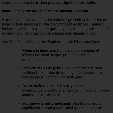
contenido adecuado de fibra para una
digestión saludable
.
#### 5.
Pet Naturals of Vermont Hairball Formula
Este complemento se enfoca en reducir y prevenir la formación de
bolas de pelo gracias a su alta concentración de
fibras
. También
incluye ingredientes naturales que apoyan la salud digestiva, lo cual
es clave para gatos que tienden a tragar pelo durante el aseo.
### Beneficios Clave de los Suplementos de Fibra para Gatos
Mejora la digestión
: La fibra ayuda a regular el
tránsito intestinal, lo que puede prevenir el
estreñimiento.
Previene bolas de pelo
: Los suplementos de fibra
facilitan la expulsión de pelo ingerido durante el aseo,
reduciendo la incomodidad en tu gato.
Aumenta la saciedad
: Un mayor contenido de fibra
puede ayudar a controlar el peso de tu mascota, ya que
aumenta la sensación de plenitud.
Promueve la salud intestinal
: Una flora intestinal
equilibrada es vital para la salud general de tu gato.