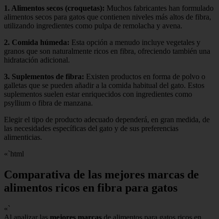
1.
Alimentos secos (croquetas)
:
Muchos fabricantes han formulado
alimentos secos para gatos que contienen niveles más altos de fibra,
utilizando ingredientes como pulpa de remolacha y avena.
2.
Comida húmeda
:
Esta opción a menudo incluye vegetales y
granos que son naturalmente ricos en fibra, ofreciendo también una
hidratación adicional.
3.
Suplementos de fibra
:
Existen productos en forma de polvo o
galletas que se pueden añadir a la comida habitual del gato. Estos
suplementos suelen estar enriquecidos con ingredientes como
psyllium o fibra de manzana.
Elegir el tipo de producto adecuado dependerá, en gran medida, de
las necesidades específicas del gato y de sus preferencias
alimenticias.
«`html
Comparativa de las mejores marcas de
alimentos ricos en fibra para gatos
«`
Al analizar las
mejores marcas
de alimentos para gatos ricos en