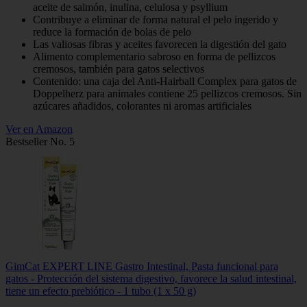
aceite de salmón, inulina, celulosa y psyllium
Contribuye a eliminar de forma natural el pelo ingerido y
reduce la formación de bolas de pelo
Las valiosas fibras y aceites favorecen la digestión del gato
Alimento complementario sabroso en forma de pellizcos
cremosos, también para gatos selectivos
Contenido: una caja del Anti-Hairball Complex para gatos de
Doppelherz para animales contiene 25 pellizcos cremosos. Sin
azúcares añadidos, colorantes ni aromas artificiales
Ver en Amazon
Bestseller No. 5
GimCat EXPERT LINE Gastro Intestinal, Pasta funcional para
gatos - Protección del sistema digestivo, favorece la salud intestinal,
tiene un efecto prebiótico - 1 tubo (1 x 50 g)