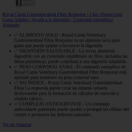
Royal Canin Gastrointestinal Fibre Response | 2 kg | Pienso para
Gatos Adultos | Ayuda a la digestión | Contenido energético
Ajustado
✅ ALIMENTO SOLO - Royal Canin Veterinary
Gastrointestinal Fibre Response es un alimento seco para
gatos que puede ayudar a favorecer la digestión.
✅ DIGESTIÓN SALUDABLE - La receta altamente
digestible con un contenido equilibrado de fibra, incluidas las
fibras prebióticas, puede contribuir a una digestión saludable.
✅ PESO CORPORAL SANO - El contenido energético de
Royal Canin Veterinary Gastrointestinal Fibre Response está
ajustado para mantener un peso corporal sano.
✅ S/O ÍNDICE - Royal Canin Veterinary Gastrointestinal
Fibra La respuesta puede crear un entorno urinario
desfavorable para la formación de cálculos de estruvita y
oxalato cálcico.
✅ COMPLEJO ANTIOXIDANTE - Un complejo
antioxidante patentado puede ayudar a proteger las células del
cuerpo y promover las defensas naturales.
Ver en Amazon