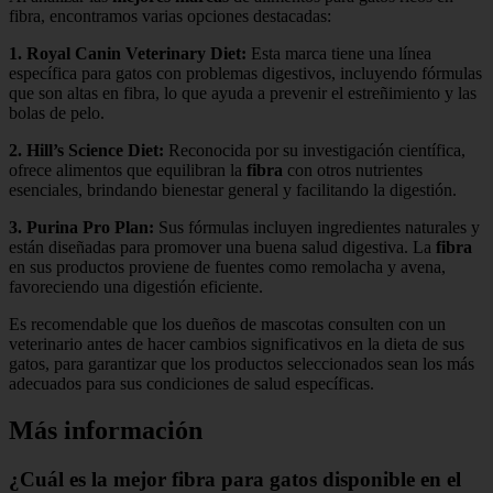
fibra, encontramos varias opciones destacadas:
1.
Royal Canin Veterinary Diet
:
Esta marca tiene una línea
específica para gatos con problemas digestivos, incluyendo fórmulas
que son altas en fibra, lo que ayuda a prevenir el estreñimiento y las
bolas de pelo.
2.
Hill’s Science Diet
:
Reconocida por su investigación científica,
ofrece alimentos que equilibran la
fibra
con otros nutrientes
esenciales, brindando bienestar general y facilitando la digestión.
3.
Purina Pro Plan
:
Sus fórmulas incluyen ingredientes naturales y
están diseñadas para promover una buena salud digestiva. La
fibra
en sus productos proviene de fuentes como remolacha y avena,
favoreciendo una digestión eficiente.
Es recomendable que los dueños de mascotas consulten con un
veterinario antes de hacer cambios significativos en la dieta de sus
gatos, para garantizar que los productos seleccionados sean los más
adecuados para sus condiciones de salud específicas.
Más información
¿Cuál es la mejor fibra para gatos disponible en el