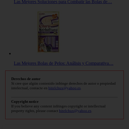
Las Mejores Soluciones para Combatir las Bolas de…
Las Mejores Bolas de Pelos: Análisis y Comparativa…
Derechos de autor
Si cree que algún contenido infringe derechos de autor o propiedad
intelectual, contacte en
bitelchux@yahoo.es
.
Copyright notice
If you believe any content infringes copyright or intellectual
property rights, please contact
bitelchux@yahoo.es
.