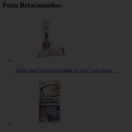
Posts Relacionados:
¿Puede morir un gato por bolas de pelo? Todo lo que…