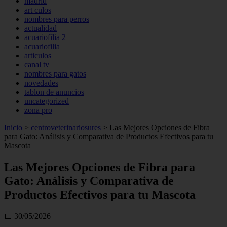
madrid
art culos
nombres para perros
actualidad
acuariofilia 2
acuariofilia
articulos
canal tv
nombres para gatos
novedades
tablon de anuncios
uncategorized
zona pro
Inicio
>
centroveterinariosures
>
Las Mejores Opciones de Fibra
para Gato: Análisis y Comparativa de Productos Efectivos para tu
Mascota
Las Mejores Opciones de Fibra para
Gato: Análisis y Comparativa de
Productos Efectivos para tu Mascota
📅 30/05/2026