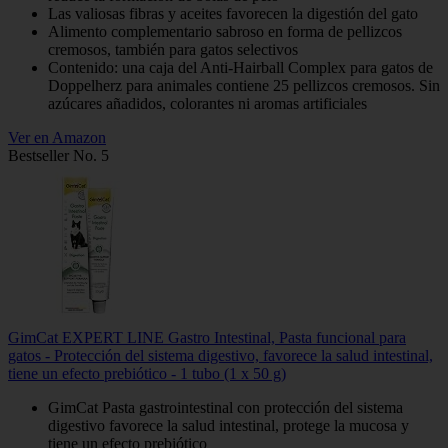
Las valiosas fibras y aceites favorecen la digestión del gato
Alimento complementario sabroso en forma de pellizcos
cremosos, también para gatos selectivos
Contenido: una caja del Anti-Hairball Complex para gatos de
Doppelherz para animales contiene 25 pellizcos cremosos. Sin
azúcares añadidos, colorantes ni aromas artificiales
Ver en Amazon
Bestseller No. 5
GimCat EXPERT LINE Gastro Intestinal, Pasta funcional para
gatos - Protección del sistema digestivo, favorece la salud intestinal,
tiene un efecto prebiótico - 1 tubo (1 x 50 g)
GimCat Pasta gastrointestinal con protección del sistema
digestivo favorece la salud intestinal, protege la mucosa y
tiene un efecto prebiótico