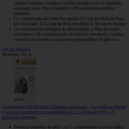
caseras (cocidas o crudas) en fibra dietética con el equilibrio
adecuado entre fibra insoluble y fibra soluble prebiótica
(inulina)
Un comprimido de Fibra Pet aporta 227 mg de Fibra de Soja
(de los cuales 113,5 mg de fibra insoluble) y 50 mg de inulina
La combinación sinérgica de fibra soluble y fibra insoluble
contribuye a la normalización del tránsito intestinal y ayuda a
controlar los niveles sanguíneos posprandiales de glucosa
Ver en Amazon
Bestseller No. 4
Doppelherz Anti-Hairball Complex para Gatos - con valiosas Fibras
y aceites Que favorecen la digestión de Las Bolas de Pelo - 25
pellizcos cremosos
Fórmula antibolas de pelo con 5 componentes activos: malta,