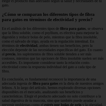
elegir el producto más adecuado según la salud y necesidades de tu
gato.
¿Cómo se comparan los diferentes tipos de fibra
para gatos en términos de efectividad y precio?
En el análisis de los diferentes tipos de
fibra para gatos
, se observa
que la fibra soluble, como el psyllium, es efectiva para mejorar la
digestión y reducir bolas de pelo, mientras que la fibra insoluble,
como el salvado de trigo, ayuda en la regulación intestinal. En
términos de
efectividad
, ambas tienen sus beneficios, pero la
elección depende de las necesidades específicas del gato. En cuanto
al
precio
, los suplementos de fibra soluble tienden a ser más
costosos, mientras que las opciones de fibra insoluble suelen ser más
accesibles. Es importante considerar tanto la relación costo-
efectividad como la respuesta individual del gato a cada tipo de
fibra.
En conclusión, es fundamental reconocer la importancia de una
adecuada ingesta de
fibra para gatos
en la dieta de nuestros amigos
felinos. A lo largo del artículo, hemos explorado diversas opciones
disponibles en el mercado, analizando sus beneficios y
características. Elegir el producto adecuado no solo contribuye a la
salud digestiva de tu mascota, sino que también puede ayudar a
prevenir problemas como el
estrés por bolas de pelo
y la obesidad.