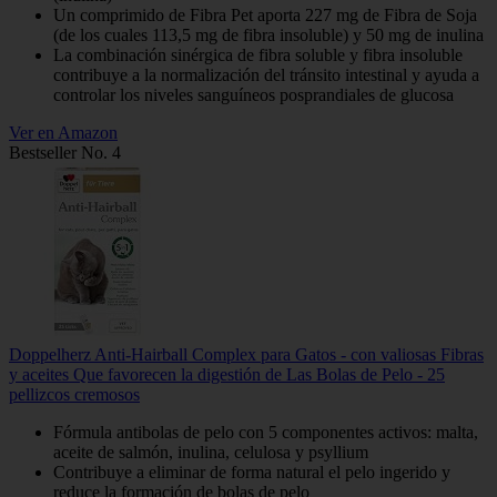
Un comprimido de Fibra Pet aporta 227 mg de Fibra de Soja
(de los cuales 113,5 mg de fibra insoluble) y 50 mg de inulina
La combinación sinérgica de fibra soluble y fibra insoluble
contribuye a la normalización del tránsito intestinal y ayuda a
controlar los niveles sanguíneos posprandiales de glucosa
Ver en Amazon
Bestseller No. 4
Doppelherz Anti-Hairball Complex para Gatos - con valiosas Fibras
y aceites Que favorecen la digestión de Las Bolas de Pelo - 25
pellizcos cremosos
Fórmula antibolas de pelo con 5 componentes activos: malta,
aceite de salmón, inulina, celulosa y psyllium
Contribuye a eliminar de forma natural el pelo ingerido y
reduce la formación de bolas de pelo