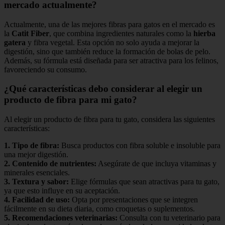
mercado actualmente?
Actualmente, una de las mejores fibras para gatos en el mercado es
la
Catit Fiber
, que combina ingredientes naturales como la
hierba
gatera
y fibra vegetal. Esta opción no solo ayuda a mejorar la
digestión, sino que también reduce la formación de bolas de pelo.
Además, su fórmula está diseñada para ser atractiva para los felinos,
favoreciendo su consumo.
¿Qué características debo considerar al elegir un
producto de fibra para mi gato?
Al elegir un producto de fibra para tu gato, considera las siguientes
características:
1.
Tipo de fibra
:
Busca productos con fibra soluble e insoluble para
una mejor digestión.
2.
Contenido de nutrientes
:
Asegúrate de que incluya vitaminas y
minerales esenciales.
3.
Textura y sabor
:
Elige fórmulas que sean atractivas para tu gato,
ya que esto influye en su aceptación.
4.
Facilidad de uso
:
Opta por presentaciones que se integren
fácilmente en su dieta diaria, como croquetas o suplementos.
5.
Recomendaciones veterinarias
:
Consulta con tu veterinario para