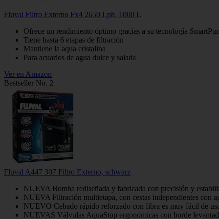
Fluval Filtro Externo Fx4 2650 Lph, 1000 L
Ofrece un rendimiento óptimo gracias a su tecnología SmartP
Tiene hasta 6 etapas de filtración
Mantiene la aqua cristalina
Para acuarios de agua dulce y salada
Ver en Amazon
Bestseller No. 2
Fluval A447 307 Filtro Externo, schwarz
NUEVA Bomba rediseñada y fabricada con precisión y estabiliza
NUEVA Filtración multietapa, con cestas independientes con agar
NUEVO Cebado rápido reforzado con fibra es muy fácil de usa
NUEVAS Válvulas AquaStop ergonómicas con borde levantado p