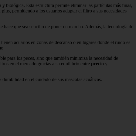
y biológica. Esta estructura permite eliminar las partículas más finas,
plus, permitiendo a los usuarios adaptar el filtro a sus necesidades
e hace que sea sencillo de poner en marcha. Además, la tecnología de
 tienen acuarios en zonas de descanso o en lugares donde el ruido es
mo.
able para los peces, sino que también minimiza la necesidad de
ltros en el mercado gracias a su equilibrio entre
precio
y
y durabilidad en el cuidado de sus mascotas acuáticas.