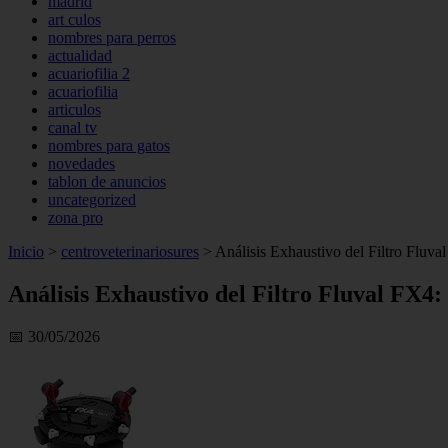
madrid
art culos
nombres para perros
actualidad
acuariofilia 2
acuariofilia
articulos
canal tv
nombres para gatos
novedades
tablon de anuncios
uncategorized
zona pro
Inicio
>
centroveterinariosures
>
Análisis Exhaustivo del Filtro Fluva
Análisis Exhaustivo del Filtro Fluval FX4
📅 30/05/2026