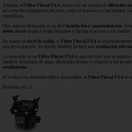
Además, el
Filtro Fluval FX4
cuenta con un sistema de
filtración e
así como los compuestos nocivos, como el amoníaco y los nitratos. L
específicas.
Otro aspecto destacado es su fácil
instalación y mantenimiento
. Gra
doble cierre
ayuda a evitar derrames y facilita el acceso a los medios 
En cuanto al
nivel de ruido
, el
Filtro Fluval FX4
es sorprendentement
una preocupación. Su diseño también incluye una
ventilación adecu
La inversión en un
Filtro Fluval FX4
es una decisión que se traduce 
cambios frecuentes de agua, ahorrando tiempo y esfuerzo a los propieta
rendimiento
.
Al evaluar los diferentes filtros disponibles, el
Filtro Fluval FX4
se m
Bestseller No. 1