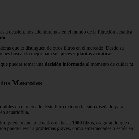
 esta ocasión, nos adentraremos en el mundo de la filtración acuática
nto
.
doras que lo distinguen de otros filtros en el mercado. Desde su
uienes buscan lo mejor para sus
peces
y
plantas acuáticas
.
ra que puedas tomar una
decisión informada
al momento de cuidar tu
 tus Mascotas
onibles en el mercado. Este filtro externo ha sido diseñado para
en acuariofilia.
filtro puede manejar acuarios de hasta
1000 litros
, asegurando que el
ltrada puede llevar a problemas graves, como enfermedades o estrés en