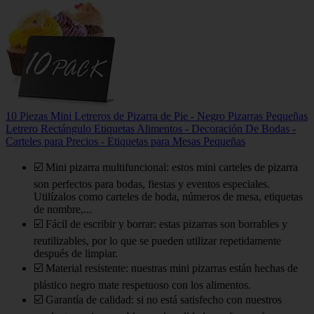
10 Piezas Mini Letreros de Pizarra de Pie - Negro Pizarras Pequeñas
Letrero Rectángulo Etiquetas Alimentos - Decoración De Bodas -
Carteles para Precios - Etiquetas para Mesas Pequeñas
☑️ Mini pizarra multifuncional: estos mini carteles de pizarra
son perfectos para bodas, fiestas y eventos especiales.
Utilízalos como carteles de boda, números de mesa, etiquetas
de nombre,...
☑️ Fácil de escribir y borrar: estas pizarras son borrables y
reutilizables, por lo que se pueden utilizar repetidamente
después de limpiar.
☑️ Material resistente: nuestras mini pizarras están hechas de
plástico negro mate respetuoso con los alimentos.
☑️ Garantía de calidad: si no está satisfecho con nuestros