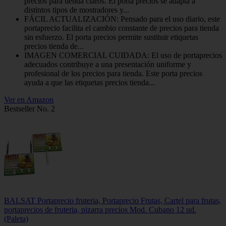
precios para tienda claros. El porta precios se adapta a
distintos tipos de mostradores y...
FÁCIL ACTUALIZACIÓN: Pensado para el uso diario, este
portaprecio facilita el cambio constante de precios para tienda
sin esfuerzo. El porta precios permite sustituir etiquetas
precios tienda de...
IMAGEN COMERCIAL CUIDADA: El uso de portaprecios
adecuados contribuye a una presentación uniforme y
profesional de los precios para tienda. Este porta precios
ayuda a que las etiquetas precios tienda...
Ver en Amazon
Bestseller No. 2
BALSAT Portaprecio fruteria, Portaprecio Frutas, Cartel para frutas,
portaprecios de fruteria, pizarra precios Mod. Cubano 12 ud.
(Paleta)