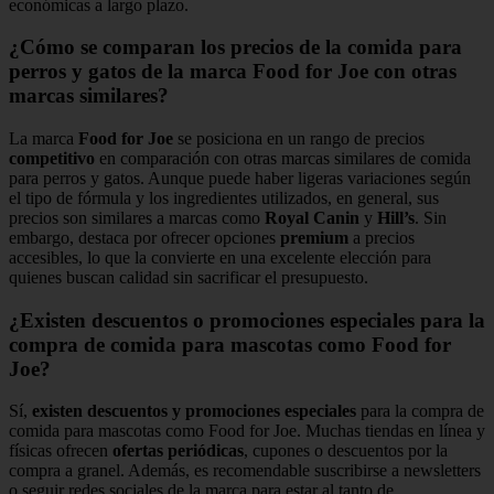
económicas a largo plazo.
¿Cómo se comparan los precios de la comida para
perros y gatos de la marca Food for Joe con otras
marcas similares?
La marca
Food for Joe
se posiciona en un rango de precios
competitivo
en comparación con otras marcas similares de comida
para perros y gatos. Aunque puede haber ligeras variaciones según
el tipo de fórmula y los ingredientes utilizados, en general, sus
precios son similares a marcas como
Royal Canin
y
Hill’s
. Sin
embargo, destaca por ofrecer opciones
premium
a precios
accesibles, lo que la convierte en una excelente elección para
quienes buscan calidad sin sacrificar el presupuesto.
¿Existen descuentos o promociones especiales para la
compra de comida para mascotas como Food for
Joe?
Sí,
existen descuentos y promociones especiales
para la compra de
comida para mascotas como Food for Joe. Muchas tiendas en línea y
físicas ofrecen
ofertas periódicas
, cupones o descuentos por la
compra a granel. Además, es recomendable suscribirse a newsletters
o seguir redes sociales de la marca para estar al tanto de