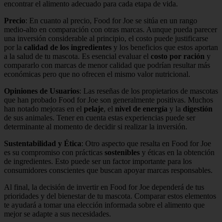
encontrar el alimento adecuado para cada etapa de vida.
Precio
: En cuanto al precio, Food for Joe se sitúa en un rango
medio-alto en comparación con otras marcas. Aunque pueda parecer
una inversión considerable al principio, el costo puede justificarse
por la
calidad de los ingredientes
y los beneficios que estos aportan
a la salud de tu mascota. Es esencial evaluar el
costo por ración
y
compararlo con marcas de menor calidad que podrían resultar más
económicas pero que no ofrecen el mismo valor nutricional.
Opiniones de Usuarios
: Las reseñas de los propietarios de mascotas
que han probado Food for Joe son generalmente positivas. Muchos
han notado mejoras en el
pelaje
, el
nivel de energía
y la
digestión
de sus animales. Tener en cuenta estas experiencias puede ser
determinante al momento de decidir si realizar la inversión.
Sustentabilidad y Ética
: Otro aspecto que resalta en Food for Joe
es su compromiso con prácticas
sostenibles
y éticas en la obtención
de ingredientes. Esto puede ser un factor importante para los
consumidores conscientes que buscan apoyar marcas responsables.
Al final, la decisión de invertir en Food for Joe dependerá de tus
prioridades y del bienestar de tu mascota. Comparar estos elementos
te ayudará a tomar una elección informada sobre el alimento que
mejor se adapte a sus necesidades.