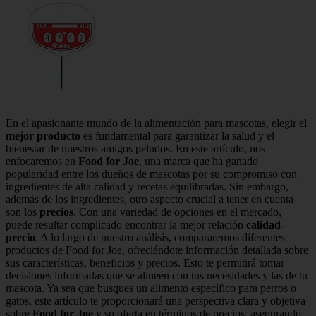
En el apasionante mundo de la alimentación para mascotas, elegir el
mejor producto
es fundamental para garantizar la salud y el
bienestar de nuestros amigos peludos. En este artículo, nos
enfocaremos en
Food for Joe
, una marca que ha ganado
popularidad entre los dueños de mascotas por su compromiso con
ingredientes de alta calidad y recetas equilibradas. Sin embargo,
además de los ingredientes, otro aspecto crucial a tener en cuenta
son los
precios
. Con una variedad de opciones en el mercado,
puede resultar complicado encontrar la mejor relación
calidad-
precio
. A lo largo de nuestro análisis, compararemos diferentes
productos de Food for Joe, ofreciéndote información detallada sobre
sus características, beneficios y precios. Esto te permitirá tomar
decisiones informadas que se alineen con tus necesidades y las de tu
mascota. Ya sea que busques un alimento específico para perros o
gatos, este artículo te proporcionará una perspectiva clara y objetiva
sobre
Food for Joe
y su oferta en términos de precios, asegurando