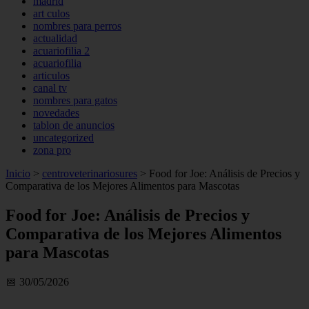
madrid
art culos
nombres para perros
actualidad
acuariofilia 2
acuariofilia
articulos
canal tv
nombres para gatos
novedades
tablon de anuncios
uncategorized
zona pro
Inicio
>
centroveterinariosures
>
Food for Joe: Análisis de Precios y
Comparativa de los Mejores Alimentos para Mascotas
Food for Joe: Análisis de Precios y
Comparativa de los Mejores Alimentos
para Mascotas
📅 30/05/2026