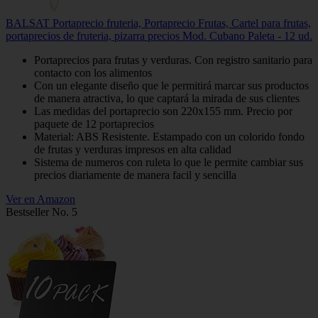
BALSAT Portaprecio fruteria, Portaprecio Frutas, Cartel para frutas,
portaprecios de fruteria, pizarra precios Mod. Cubano Paleta - 12 ud.
Portaprecios para frutas y verduras. Con registro sanitario para
contacto con los alimentos
Con un elegante diseño que le permitirá marcar sus productos
de manera atractiva, lo que captará la mirada de sus clientes
Las medidas del portaprecio son 220x155 mm. Precio por
paquete de 12 portaprecios
Material: ABS Resistente. Estampado con un colorido fondo
de frutas y verduras impresos en alta calidad
Sistema de numeros con ruleta lo que le permite cambiar sus
precios diariamente de manera facil y sencilla
Ver en Amazon
Bestseller No. 5