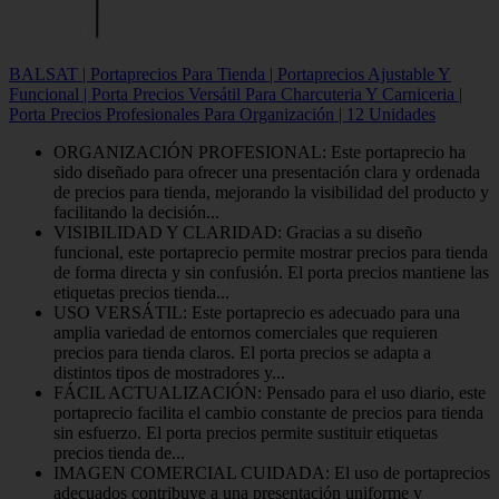
BALSAT | Portaprecios Para Tienda | Portaprecios Ajustable Y
Funcional | Porta Precios Versátil Para Charcuteria Y Carniceria |
Porta Precios Profesionales Para Organización | 12 Unidades
ORGANIZACIÓN PROFESIONAL: Este portaprecio ha
sido diseñado para ofrecer una presentación clara y ordenada
de precios para tienda, mejorando la visibilidad del producto y
facilitando la decisión...
VISIBILIDAD Y CLARIDAD: Gracias a su diseño
funcional, este portaprecio permite mostrar precios para tienda
de forma directa y sin confusión. El porta precios mantiene las
etiquetas precios tienda...
USO VERSÁTIL: Este portaprecio es adecuado para una
amplia variedad de entornos comerciales que requieren
precios para tienda claros. El porta precios se adapta a
distintos tipos de mostradores y...
FÁCIL ACTUALIZACIÓN: Pensado para el uso diario, este
portaprecio facilita el cambio constante de precios para tienda
sin esfuerzo. El porta precios permite sustituir etiquetas
precios tienda de...
IMAGEN COMERCIAL CUIDADA: El uso de portaprecios
adecuados contribuye a una presentación uniforme y