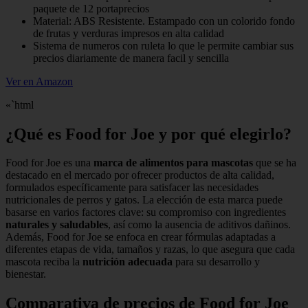
paquete de 12 portaprecios
Material: ABS Resistente. Estampado con un colorido fondo
de frutas y verduras impresos en alta calidad
Sistema de numeros con ruleta lo que le permite cambiar sus
precios diariamente de manera facil y sencilla
Ver en Amazon
«`html
¿Qué es Food for Joe y por qué elegirlo?
Food for Joe es una
marca de alimentos para mascotas
que se ha
destacado en el mercado por ofrecer productos de alta calidad,
formulados específicamente para satisfacer las necesidades
nutricionales de perros y gatos. La elección de esta marca puede
basarse en varios factores clave: su compromiso con ingredientes
naturales y saludables
, así como la ausencia de aditivos dañinos.
Además, Food for Joe se enfoca en crear fórmulas adaptadas a
diferentes etapas de vida, tamaños y razas, lo que asegura que cada
mascota reciba la
nutrición adecuada
para su desarrollo y
bienestar.
Comparativa de precios de Food for Joe