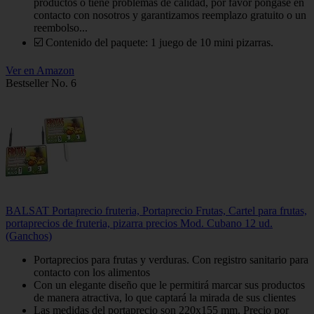
productos o tiene problemas de calidad, por favor póngase en
contacto con nosotros y garantizamos reemplazo gratuito o un
reembolso...
☑️ Contenido del paquete: 1 juego de 10 mini pizarras.
Ver en Amazon
Bestseller No. 6
BALSAT Portaprecio fruteria, Portaprecio Frutas, Cartel para frutas,
portaprecios de fruteria, pizarra precios Mod. Cubano 12 ud.
(Ganchos)
Portaprecios para frutas y verduras. Con registro sanitario para
contacto con los alimentos
Con un elegante diseño que le permitirá marcar sus productos
de manera atractiva, lo que captará la mirada de sus clientes
Las medidas del portaprecio son 220x155 mm. Precio por