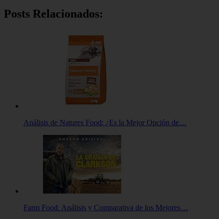
Posts Relacionados:
Análisis de Natures Food: ¿Es la Mejor Opción de…
Farm Food: Análisis y Comparativa de los Mejores…