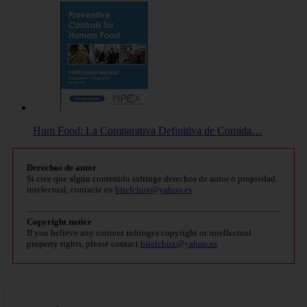
Hum Food: La Comparativa Definitiva de Comida…
Derechos de autor
Si cree que algún contenido infringe derechos de autor o propiedad
intelectual, contacte en
bitelchux@yahoo.es
.
Copyright notice
If you believe any content infringes copyright or intellectual
property rights, please contact
bitelchux@yahoo.es
.