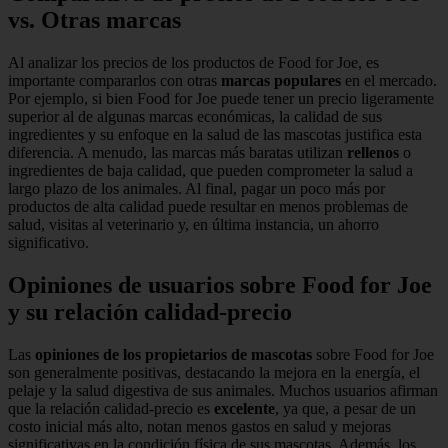
vs. Otras marcas
Al analizar los precios de los productos de Food for Joe, es
importante compararlos con otras
marcas populares
en el mercado.
Por ejemplo, si bien Food for Joe puede tener un precio ligeramente
superior al de algunas marcas económicas, la calidad de sus
ingredientes y su enfoque en la salud de las mascotas justifica esta
diferencia. A menudo, las marcas más baratas utilizan
rellenos
o
ingredientes de baja calidad, que pueden comprometer la salud a
largo plazo de los animales. Al final, pagar un poco más por
productos de alta calidad puede resultar en menos problemas de
salud, visitas al veterinario y, en última instancia, un ahorro
significativo.
Opiniones de usuarios sobre Food for Joe
y su relación calidad-precio
Las
opiniones de los propietarios de mascotas
sobre Food for Joe
son generalmente positivas, destacando la mejora en la energía, el
pelaje y la salud digestiva de sus animales. Muchos usuarios afirman
que la relación calidad-precio es
excelente
, ya que, a pesar de un
costo inicial más alto, notan menos gastos en salud y mejoras
significativas en la condición física de sus mascotas. Además, los