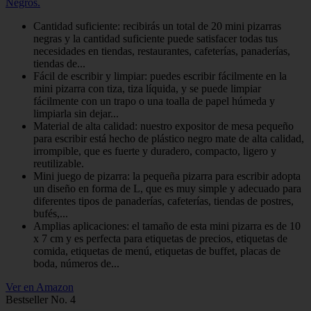
Negros.
Cantidad suficiente: recibirás un total de 20 mini pizarras
negras y la cantidad suficiente puede satisfacer todas tus
necesidades en tiendas, restaurantes, cafeterías, panaderías,
tiendas de...
Fácil de escribir y limpiar: puedes escribir fácilmente en la
mini pizarra con tiza, tiza líquida, y se puede limpiar
fácilmente con un trapo o una toalla de papel húmeda y
limpiarla sin dejar...
Material de alta calidad: nuestro expositor de mesa pequeño
para escribir está hecho de plástico negro mate de alta calidad,
irrompible, que es fuerte y duradero, compacto, ligero y
reutilizable.
Mini juego de pizarra: la pequeña pizarra para escribir adopta
un diseño en forma de L, que es muy simple y adecuado para
diferentes tipos de panaderías, cafeterías, tiendas de postres,
bufés,...
Amplias aplicaciones: el tamaño de esta mini pizarra es de 10
x 7 cm y es perfecta para etiquetas de precios, etiquetas de
comida, etiquetas de menú, etiquetas de buffet, placas de
boda, números de...
Ver en Amazon
Bestseller No. 4