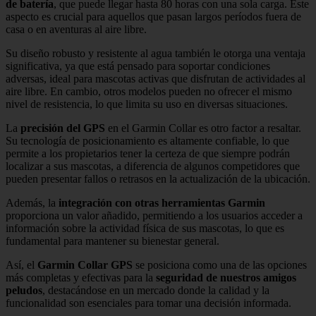
de batería
, que puede llegar hasta 80 horas con una sola carga. Este
aspecto es crucial para aquellos que pasan largos períodos fuera de
casa o en aventuras al aire libre.
Su diseño robusto y resistente al agua también le otorga una ventaja
significativa, ya que está pensado para soportar condiciones
adversas, ideal para mascotas activas que disfrutan de actividades al
aire libre. En cambio, otros modelos pueden no ofrecer el mismo
nivel de resistencia, lo que limita su uso en diversas situaciones.
La
precisión del GPS
en el Garmin Collar es otro factor a resaltar.
Su tecnología de posicionamiento es altamente confiable, lo que
permite a los propietarios tener la certeza de que siempre podrán
localizar a sus mascotas, a diferencia de algunos competidores que
pueden presentar fallos o retrasos en la actualización de la ubicación.
Además, la
integración con otras herramientas Garmin
proporciona un valor añadido, permitiendo a los usuarios acceder a
información sobre la actividad física de sus mascotas, lo que es
fundamental para mantener su bienestar general.
Así, el
Garmin Collar GPS
se posiciona como una de las opciones
más completas y efectivas para la
seguridad de nuestros amigos
peludos
, destacándose en un mercado donde la calidad y la
funcionalidad son esenciales para tomar una decisión informada.