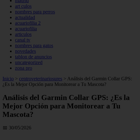
madrid
art culos
nombres para perros
actualidad
acuariofilia 2
acuariofilia
articulos
canal tv
nombres para gatos
novedades
tablon de anuncios
uncategorized
zona pro
Inicio
>
centroveterinariosures
>
Análisis del Garmin Collar GPS:
¿Es la Mejor Opción para Monitorear a Tu Mascota?
Análisis del Garmin Collar GPS: ¿Es la
Mejor Opción para Monitorear a Tu
Mascota?
📅 30/05/2026