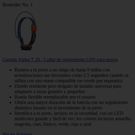
Bestseller No. 1
Garmin Alpha T 20 - Collar de seguimiento GPS para perros
Rastrea a tu perro a un rango de hasta 9 millas con
actualizaciones tan frecuentes como 2.5 segundos cuando se
utiliza con una mano compatible (se vende por separado)
Diseño resistente pero delgado de tamaño universal para
adaptarse a razas grandes y pequeñas
Banda flexible reemplazable por el usuario
Obtén una mayor duración de la batería con un seguimiento
dinámico basado en el movimiento de tu perro
Identifica a tu perro, incluso en la oscuridad, con un LED
multicolor grande y fácil de ver; los colores incluyen amarillo,
magenta, cian, blanco, verde, rojo o azul
Ver en Amazon