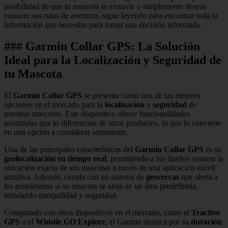
posibilidad de que tu mascota se extravíe o simplemente deseas
conocer sus rutas de aventura, sigue leyendo para encontrar toda la
información que necesitas para tomar una decisión informada.
### Garmin Collar GPS: La Solución
Ideal para la Localización y Seguridad de
tu Mascota
El
Garmin Collar GPS
se presenta como una de las mejores
opciones en el mercado para la
localización
y
seguridad
de
nuestras mascotas. Este dispositivo ofrece funcionalidades
avanzadas que lo diferencian de otros productos, lo que lo convierte
en una opción a considerar seriamente.
Una de las principales características del
Garmin Collar GPS
es su
geolocalización en tiempo real
, permitiendo a los dueños rastrear la
ubicación exacta de sus mascotas a través de una aplicación móvil
intuitiva. Además, cuenta con un sistema de
geocercas
que alerta a
los propietarios si su mascota se aleja de un área predefinida,
brindando tranquilidad y seguridad.
Comparado con otros dispositivos en el mercado, como el
Tractive
GPS
o el
Whistle GO Explore
, el Garmin destaca por su
duración