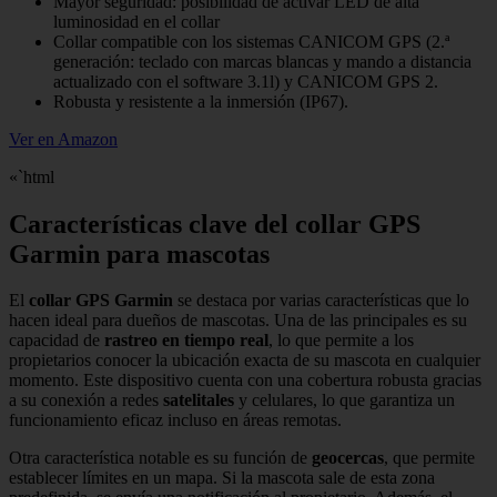
Mayor seguridad: posibilidad de activar LED de alta
luminosidad en el collar
Collar compatible con los sistemas CANICOM GPS (2.ª
generación: teclado con marcas blancas y mando a distancia
actualizado con el software 3.1l) y CANICOM GPS 2.
Robusta y resistente a la inmersión (IP67).
Ver en Amazon
«`html
Características clave del collar GPS
Garmin para mascotas
El
collar GPS Garmin
se destaca por varias características que lo
hacen ideal para dueños de mascotas. Una de las principales es su
capacidad de
rastreo en tiempo real
, lo que permite a los
propietarios conocer la ubicación exacta de su mascota en cualquier
momento. Este dispositivo cuenta con una cobertura robusta gracias
a su conexión a redes
satelitales
y celulares, lo que garantiza un
funcionamiento eficaz incluso en áreas remotas.
Otra característica notable es su función de
geocercas
, que permite
establecer límites en un mapa. Si la mascota sale de esta zona