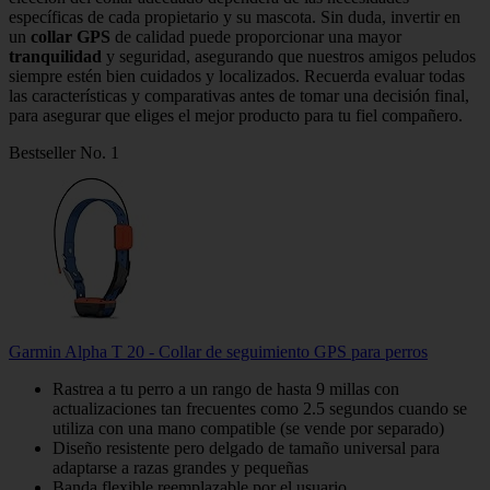
específicas de cada propietario y su mascota. Sin duda, invertir en
un
collar GPS
de calidad puede proporcionar una mayor
tranquilidad
y seguridad, asegurando que nuestros amigos peludos
siempre estén bien cuidados y localizados. Recuerda evaluar todas
las características y comparativas antes de tomar una decisión final,
para asegurar que eliges el mejor producto para tu fiel compañero.
Bestseller No. 1
Garmin Alpha T 20 - Collar de seguimiento GPS para perros
Rastrea a tu perro a un rango de hasta 9 millas con
actualizaciones tan frecuentes como 2.5 segundos cuando se
utiliza con una mano compatible (se vende por separado)
Diseño resistente pero delgado de tamaño universal para
adaptarse a razas grandes y pequeñas
Banda flexible reemplazable por el usuario