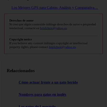
Los Mejores GPS para Cabras: Análisis y Comparativa…
Derechos de autor
Si cree que algún contenido infringe derechos de autor o propiedad
intelectual, contacte en
bitelchux@yahoo.es
.
Copyright notice
If you believe any content infringes copyright or intellectual
property rights, please contact
bitelchux@yahoo.es
.
Relaccionados
Cómo actuar frente a un gato herido
Nombres para gatos en inglés
Los gatos de Leonardo