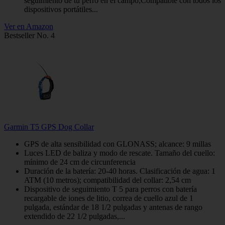
seguimiento de tu perro en el campo;Compatible con todos los
dispositivos portátiles...
Ver en Amazon
Bestseller No. 4
Garmin T5 GPS Dog Collar
GPS de alta sensibilidad con GLONASS; alcance: 9 millas
Luces LED de baliza y modo de rescate. Tamaño del cuello:
mínimo de 24 cm de circunferencia
Duración de la batería: 20-40 horas. Clasificación de agua: 1
ATM (10 metros); compatibilidad del collar: 2,54 cm
Dispositivo de seguimiento T 5 para perros con batería
recargable de iones de litio, correa de cuello azul de 1
pulgada, estándar de 18 1/2 pulgadas y antenas de rango
extendido de 22 1/2 pulgadas,...