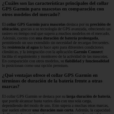
¿Cuáles son las características principales del collar
GPS Garmin para mascotas en comparación con
otros modelos del mercado?
El
collar GPS Garmin para mascotas
destaca por su
precisión de
ubicación
, gracias a su tecnología de GPS avanzada, ofreciendo un
rastreo en tiempo real que supera a muchos modelos en el mercado.
Además, cuenta con
una duración de batería prolongada
,
permitiendo un uso extendido sin necesidad de recargas frecuentes.
Su
resistencia al agua
lo hace apto para diferentes condiciones
climáticas, y la integración con la aplicación
Garmin Connect
facilita el seguimiento y monitoreo de la actividad de las mascotas.
En comparación con otros modelos, su
fiabilidad y funcionalidad
lo posicionan como una opción premium.
¿Qué ventajas ofrece el collar GPS Garmin en
términos de duración de la batería frente a otras
marcas?
El collar GPS Garmin se destaca por su
larga duración de batería
,
que puede alcanzar hasta varios días con una sola carga,
dependiendo del modo de uso. Esto supera a muchas otras marcas,
que suelen ofrecer
una duración más corta
. Además, la capacidad