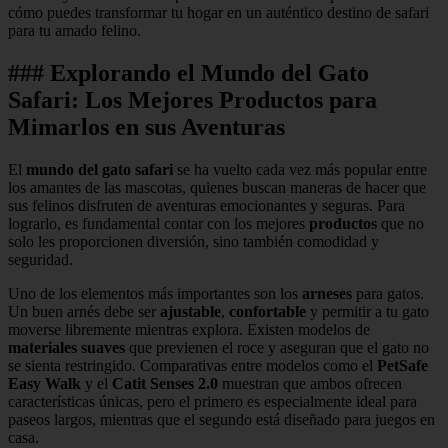
cómo puedes transformar tu hogar en un auténtico destino de safari
para tu amado felino.
### Explorando el Mundo del Gato
Safari: Los Mejores Productos para
Mimarlos en sus Aventuras
El
mundo del gato safari
se ha vuelto cada vez más popular entre
los amantes de las mascotas, quienes buscan maneras de hacer que
sus felinos disfruten de aventuras emocionantes y seguras. Para
lograrlo, es fundamental contar con los mejores
productos
que no
solo les proporcionen diversión, sino también comodidad y
seguridad.
Uno de los elementos más importantes son los
arneses
para gatos.
Un buen arnés debe ser
ajustable
,
confortable
y permitir a tu gato
moverse libremente mientras explora. Existen modelos de
materiales suaves
que previenen el roce y aseguran que el gato no
se sienta restringido. Comparativas entre modelos como el
PetSafe
Easy Walk
y el
Catit Senses 2.0
muestran que ambos ofrecen
características únicas, pero el primero es especialmente ideal para
paseos largos, mientras que el segundo está diseñado para juegos en
casa.