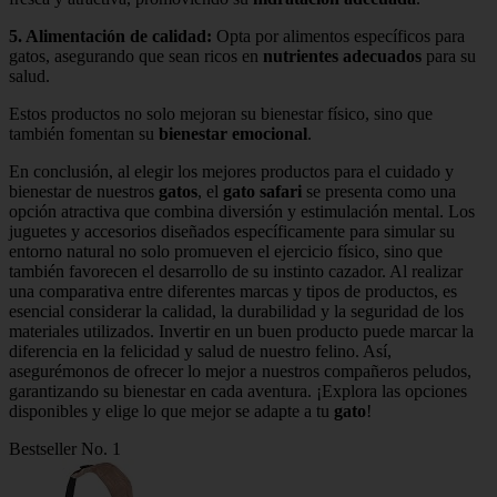
5.
Alimentación de calidad
:
Opta por alimentos específicos para
gatos, asegurando que sean ricos en
nutrientes adecuados
para su
salud.
Estos productos no solo mejoran su bienestar físico, sino que
también fomentan su
bienestar emocional
.
En conclusión, al elegir los mejores productos para el cuidado y
bienestar de nuestros
gatos
, el
gato safari
se presenta como una
opción atractiva que combina diversión y estimulación mental. Los
juguetes y accesorios diseñados específicamente para simular su
entorno natural no solo promueven el ejercicio físico, sino que
también favorecen el desarrollo de su instinto cazador. Al realizar
una comparativa entre diferentes marcas y tipos de productos, es
esencial considerar la calidad, la durabilidad y la seguridad de los
materiales utilizados. Invertir en un buen producto puede marcar la
diferencia en la felicidad y salud de nuestro felino. Así,
asegurémonos de ofrecer lo mejor a nuestros compañeros peludos,
garantizando su bienestar en cada aventura. ¡Explora las opciones
disponibles y elige lo que mejor se adapte a tu
gato
!
Bestseller No. 1