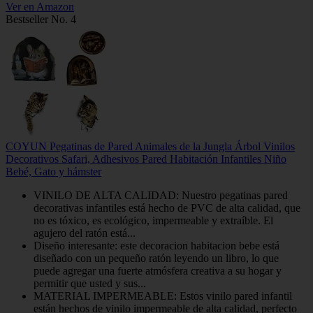
Ver en Amazon
Bestseller No. 4
COYUN Pegatinas de Pared Animales de la Jungla Árbol Vinilos
Decorativos Safari, Adhesivos Pared Habitación Infantiles Niño
Bebé, Gato y hámster
VINILO DE ALTA CALIDAD: Nuestro pegatinas pared
decorativas infantiles está hecho de PVC de alta calidad, que
no es tóxico, es ecológico, impermeable y extraíble. El
agujero del ratón está...
Diseño interesante: este decoracion habitacion bebe está
diseñado con un pequeño ratón leyendo un libro, lo que
puede agregar una fuerte atmósfera creativa a su hogar y
permitir que usted y sus...
MATERIAL IMPERMEABLE: Estos vinilo pared infantil
están hechos de vinilo impermeable de alta calidad, perfecto