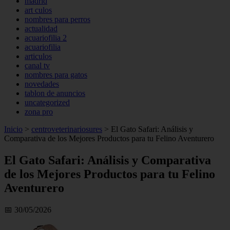
madrid
art culos
nombres para perros
actualidad
acuariofilia 2
acuariofilia
articulos
canal tv
nombres para gatos
novedades
tablon de anuncios
uncategorized
zona pro
Inicio
>
centroveterinariosures
>
El Gato Safari: Análisis y
Comparativa de los Mejores Productos para tu Felino Aventurero
El Gato Safari: Análisis y Comparativa
de los Mejores Productos para tu Felino
Aventurero
📅 30/05/2026