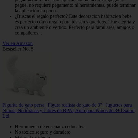
pegue, no requiere pegamento ni herramientas, puede terminar
la aplicación en poco...
¿Buscas el regalo perfecto? Este decoracion habitacion bebe
es perfecto como regalo para tus seres queridos. Trae alegría y
crea un ambiente divertido. Perfecto para familiares, amigos o
compañeros...
Ver en Amazon
Bestseller No. 5
Figurita de gato persa | Figura realista de gato de 3" | Juguetes para
Niños | No tóxicas y Libres de BPA | Apto para Niños de 3+ | Safari
Ltd
Herramienta de enseñanza educativa
No tóxico seguro y duradero
Material resistente