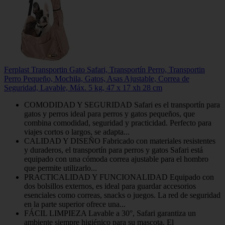
Ferplast Transportin Gato Safari, Transportín Perro, Transportin
Perro Pequeño, Mochila, Gatos, Asas Ajustable, Correa de
Seguridad, Lavable, Máx. 5 kg, 47 x 17 xh 28 cm
COMODIDAD Y SEGURIDAD Safari es el transportín para
gatos y perros ideal para perros y gatos pequeños, que
combina comodidad, seguridad y practicidad. Perfecto para
viajes cortos o largos, se adapta...
CALIDAD Y DISEÑO Fabricado con materiales resistentes
y duraderos, el transportín para perros y gatos Safari está
equipado con una cómoda correa ajustable para el hombro
que permite utilizarlo...
PRACTICALIDAD Y FUNCIONALIDAD Equipado con
dos bolsillos externos, es ideal para guardar accesorios
esenciales como correas, snacks o juegos. La red de seguridad
en la parte superior ofrece una...
FÁCIL LIMPIEZA Lavable a 30°, Safari garantiza un
ambiente siempre higiénico para su mascota. El