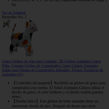
kg
Ver en Amazon
Bestseller No. 2
Gatos Globos de Aire para Caminar, 3D Globos Animales Gatos
Niña, Gigante Globos de Cumpleaños Gatos Globos Animales
Safari para Fiestas de Cumpleaños Infantiles, Fiestas Temáticas de
Animales (G)
【Contenido del paquete】Recibirás un globos de gatos para
cumpleaños con ruedas. El Safari Animales Globos utiliza el
diseño de gatos, el color brillante y el diseño realista pueden
atraer...
【Diseño único】Este globos de helio animales tiene un
interesante diseño de pies. Después de llenar una cierta