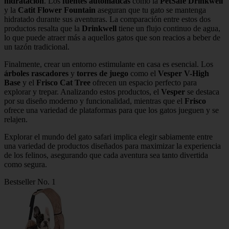
hidratación
. Los
fuentes automáticas
como la
PetSafe Drinkwell
y la
Catit Flower Fountain
aseguran que tu gato se mantenga
hidratado durante sus aventuras. La comparación entre estos dos
productos resalta que la
Drinkwell
tiene un flujo continuo de agua,
lo que puede atraer más a aquellos gatos que son reacios a beber de
un tazón tradicional.
Finalmente, crear un entorno estimulante en casa es esencial. Los
árboles rascadores
y
torres de juego
como el
Vesper V-High
Base
y el
Frisco Cat Tree
ofrecen un espacio perfecto para
explorar y trepar. Analizando estos productos, el
Vesper
se destaca
por su diseño moderno y funcionalidad, mientras que el
Frisco
ofrece una variedad de plataformas para que los gatos jueguen y se
relajen.
Explorar el mundo del gato safari implica elegir sabiamente entre
una variedad de productos diseñados para maximizar la experiencia
de los felinos, asegurando que cada aventura sea tanto divertida
como segura.
Bestseller No. 1