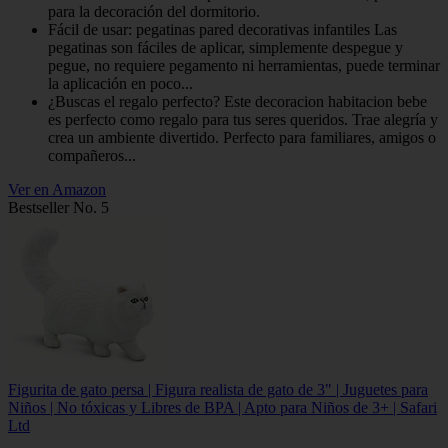
para la decoración del dormitorio.
Fácil de usar: pegatinas pared decorativas infantiles Las
pegatinas son fáciles de aplicar, simplemente despegue y
pegue, no requiere pegamento ni herramientas, puede terminar
la aplicación en poco...
¿Buscas el regalo perfecto? Este decoracion habitacion bebe
es perfecto como regalo para tus seres queridos. Trae alegría y
crea un ambiente divertido. Perfecto para familiares, amigos o
compañeros...
Ver en Amazon
Bestseller No. 5
Figurita de gato persa | Figura realista de gato de 3" | Juguetes para
Niños | No tóxicas y Libres de BPA | Apto para Niños de 3+ | Safari
Ltd