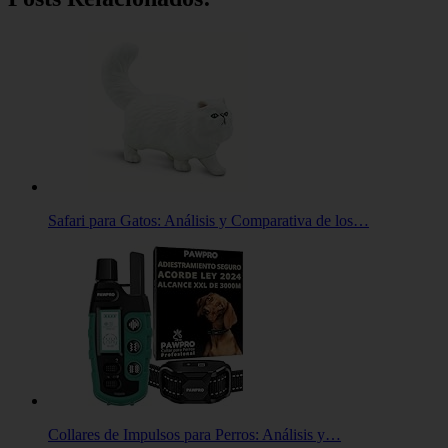
Safari para Gatos: Análisis y Comparativa de los…
Collares de Impulsos para Perros: Análisis y…