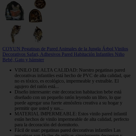
COYUN Pegatinas de Pared Animales de la Jungla Árbol Vinilos
Decorativos Safari, Adhesivos Pared Habitación Infantiles Niño
Bebé, Gato y hámster
VINILO DE ALTA CALIDAD: Nuestro pegatinas pared
decorativas infantiles está hecho de PVC de alta calidad, que
no es tóxico, es ecológico, impermeable y extraíble. El
agujero del ratón está...
Diseño interesante: este decoracion habitacion bebe está
diseñado con un pequeño ratón leyendo un libro, lo que
puede agregar una fuerte atmósfera creativa a su hogar y
permitir que usted y sus...
MATERIAL IMPERMEABLE: Estos vinilo pared infantil
están hechos de vinilo impermeable de alta calidad, perfecto
para la decoración del dormitorio.
Fácil de usar: pegatinas pared decorativas infantiles Las
pegatinas son fáciles de aplicar, simplemente despegue y