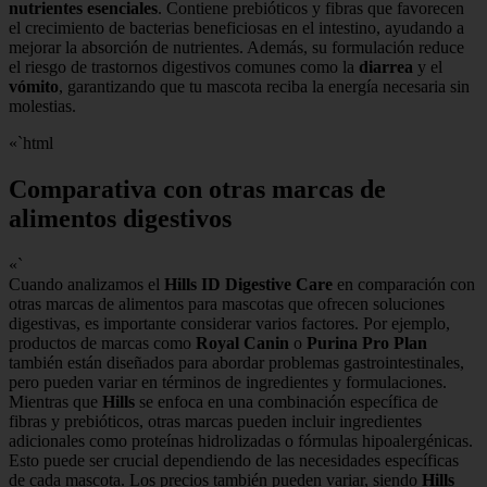
nutrientes esenciales
. Contiene prebióticos y fibras que favorecen
el crecimiento de bacterias beneficiosas en el intestino, ayudando a
mejorar la absorción de nutrientes. Además, su formulación reduce
el riesgo de trastornos digestivos comunes como la
diarrea
y el
vómito
, garantizando que tu mascota reciba la energía necesaria sin
molestias.
«`html
Comparativa con otras marcas de
alimentos digestivos
«`
Cuando analizamos el
Hills ID Digestive Care
en comparación con
otras marcas de alimentos para mascotas que ofrecen soluciones
digestivas, es importante considerar varios factores. Por ejemplo,
productos de marcas como
Royal Canin
o
Purina Pro Plan
también están diseñados para abordar problemas gastrointestinales,
pero pueden variar en términos de ingredientes y formulaciones.
Mientras que
Hills
se enfoca en una combinación específica de
fibras y prebióticos, otras marcas pueden incluir ingredientes
adicionales como proteínas hidrolizadas o fórmulas hipoalergénicas.
Esto puede ser crucial dependiendo de las necesidades específicas
de cada mascota. Los precios también pueden variar, siendo
Hills