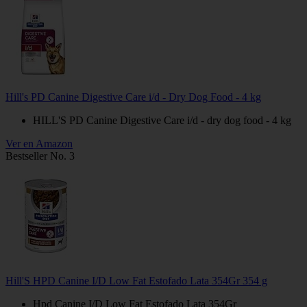
Hill's PD Canine Digestive Care i/d - Dry Dog Food - 4 kg
HILL'S PD Canine Digestive Care i/d - dry dog food - 4 kg
Ver en Amazon
Bestseller No. 3
Hill'S HPD Canine I/D Low Fat Estofado Lata 354Gr 354 g
Hpd Canine I/D Low Fat Estofado Lata 354Gr