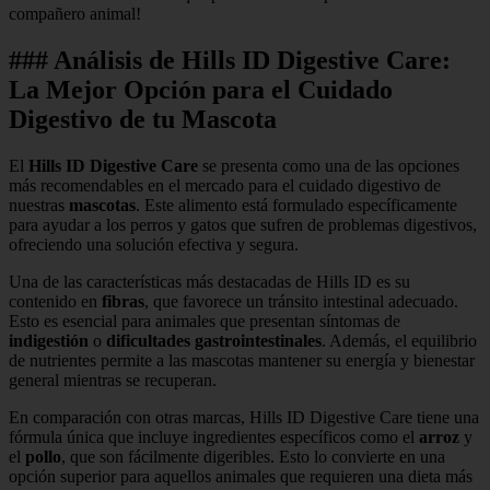
compañero animal!
### Análisis de Hills ID Digestive Care:
La Mejor Opción para el Cuidado
Digestivo de tu Mascota
El
Hills ID Digestive Care
se presenta como una de las opciones
más recomendables en el mercado para el cuidado digestivo de
nuestras
mascotas
. Este alimento está formulado específicamente
para ayudar a los perros y gatos que sufren de problemas digestivos,
ofreciendo una solución efectiva y segura.
Una de las características más destacadas de Hills ID es su
contenido en
fibras
, que favorece un tránsito intestinal adecuado.
Esto es esencial para animales que presentan síntomas de
indigestión
o
dificultades gastrointestinales
. Además, el equilibrio
de nutrientes permite a las mascotas mantener su energía y bienestar
general mientras se recuperan.
En comparación con otras marcas, Hills ID Digestive Care tiene una
fórmula única que incluye ingredientes específicos como el
arroz
y
el
pollo
, que son fácilmente digeribles. Esto lo convierte en una
opción superior para aquellos animales que requieren una dieta más