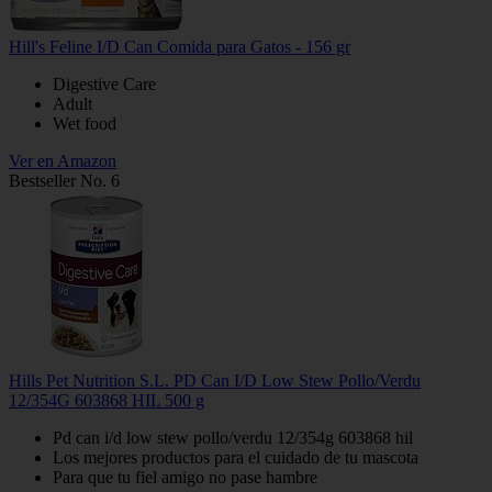
Hill's Feline I/D Can Comida para Gatos - 156 gr
Digestive Care
Adult
Wet food
Ver en Amazon
Bestseller No. 6
Hills Pet Nutrition S.L. PD Can I/D Low Stew Pollo/Verdu
12/354G 603868 HIL 500 g
Pd can i/d low stew pollo/verdu 12/354g 603868 hil
Los mejores productos para el cuidado de tu mascota
Para que tu fiel amigo no pase hambre