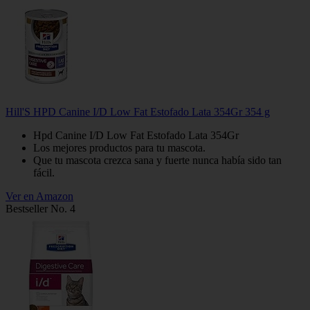
Hill'S HPD Canine I/D Low Fat Estofado Lata 354Gr 354 g
Hpd Canine I/D Low Fat Estofado Lata 354Gr
Los mejores productos para tu mascota.
Que tu mascota crezca sana y fuerte nunca había sido tan
fácil.
Ver en Amazon
Bestseller No. 4