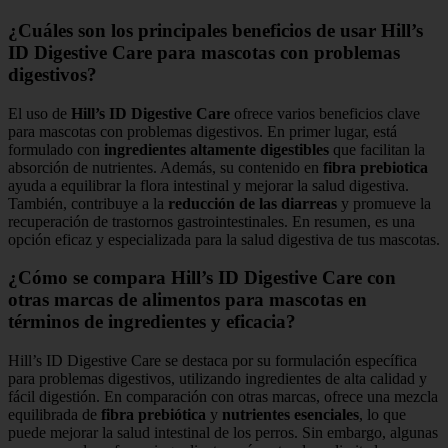
¿Cuáles son los principales beneficios de usar Hill’s
ID Digestive Care para mascotas con problemas
digestivos?
El uso de
Hill’s ID Digestive Care
ofrece varios beneficios clave
para mascotas con problemas digestivos. En primer lugar, está
formulado con
ingredientes altamente digestibles
que facilitan la
absorción de nutrientes. Además, su contenido en
fibra prebiotica
ayuda a equilibrar la flora intestinal y mejorar la salud digestiva.
También, contribuye a la
reducción de las diarreas
y promueve la
recuperación de trastornos gastrointestinales. En resumen, es una
opción eficaz y especializada para la salud digestiva de tus mascotas.
¿Cómo se compara Hill’s ID Digestive Care con
otras marcas de alimentos para mascotas en
términos de ingredientes y eficacia?
Hill’s ID Digestive Care se destaca por su formulación específica
para problemas digestivos, utilizando ingredientes de alta calidad y
fácil digestión. En comparación con otras marcas, ofrece una mezcla
equilibrada de
fibra prebiótica
y
nutrientes esenciales
, lo que
puede mejorar la salud intestinal de los perros. Sin embargo, algunas