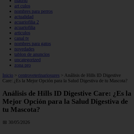
madrid
art culos
nombres para perros
actualidad
acuariofilia 2
acuariofilia
articulos
canal tv
nombres para gatos
novedades
tablon de anuncios
uncategorized
zona pro
Inicio
>
centroveterinariosures
>
Análisis de Hills ID Digestive
Care: ¿Es la Mejor Opción para la Salud Digestiva de tu Mascota?
Análisis de Hills ID Digestive Care: ¿Es la
Mejor Opción para la Salud Digestiva de
tu Mascota?
📅 30/05/2026