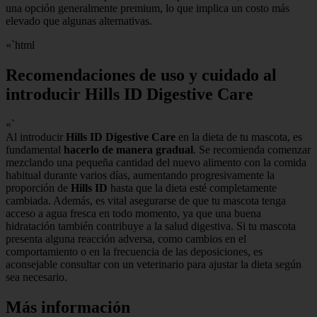
una opción generalmente premium, lo que implica un costo más
elevado que algunas alternativas.
«`html
Recomendaciones de uso y cuidado al
introducir Hills ID Digestive Care
«`
Al introducir
Hills ID Digestive Care
en la dieta de tu mascota, es
fundamental
hacerlo de manera gradual
. Se recomienda comenzar
mezclando una pequeña cantidad del nuevo alimento con la comida
habitual durante varios días, aumentando progresivamente la
proporción de
Hills ID
hasta que la dieta esté completamente
cambiada. Además, es vital asegurarse de que tu mascota tenga
acceso a agua fresca en todo momento, ya que una buena
hidratación también contribuye a la salud digestiva. Si tu mascota
presenta alguna reacción adversa, como cambios en el
comportamiento o en la frecuencia de las deposiciones, es
aconsejable consultar con un veterinario para ajustar la dieta según
sea necesario.
Más información