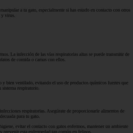
manipular a tu gato, especialmente si has estado en contacto con otros
 y virus.
rmos. La infección de las vías respiratorias altas se puede transmitir de
 platos de comida o camas con ellos.
io y bien ventilado, evitando el uso de productos químicos fuertes que
u sistema respiratorio.
infecciones respiratorias. Asegúrate de proporcionarle alimentos de
adecuada para tu gato.
 higiene, evitar el contacto con gatos enfermos, mantener un ambiente
 y prevenir esta enfermedad tan común en felinos.