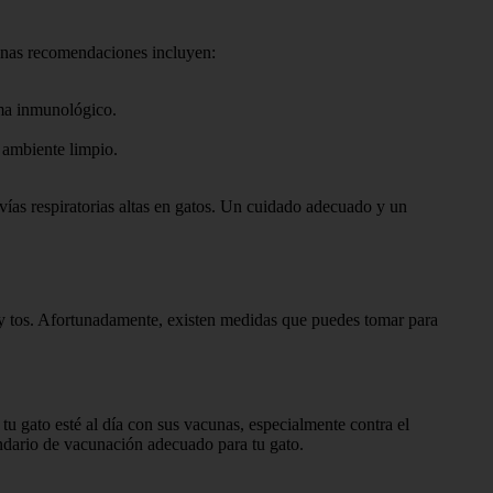
gunas recomendaciones incluyen:
ema inmunológico.
 ambiente limpio.
vías respiratorias altas en gatos. Un cuidado adecuado y un
l y tos. Afortunadamente, existen medidas que puedes tomar para
 tu gato esté al día con sus vacunas, especialmente contra el
lendario de vacunación adecuado para tu gato.