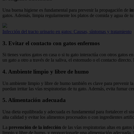
Una buena higiene es fundamental para prevenir la propagación de
in
gatos. Además, limpia regularmente los platos de comida y agua de tu g
Infección del tracto urinario en gatos: Causas, síntomas y tratamiento
3. Evitar el contacto con gatos enfermos
Si tienes varios gatos en casa o si tu gato interactúa con otros gatos en
un gato a otro a través de la saliva, el estornudo o el contacto direct
4. Ambiente limpio y libre de humo
Un ambiente limpio y libre de humo también es clave para prevenir la i
puedan irritar las vías respiratorias de tu gato. Además, evita fumar ce
5. Alimentación adecuada
Una dieta equilibrada y adecuada es fundamental para fortalecer el si
alta calidad y evitar los alimentos procesados o con ingredientes artif
La
prevención de la infección
de las vías respiratorias altas en gat
limpio y libre de humo, y proporcionarle una alimentación adecuada. 