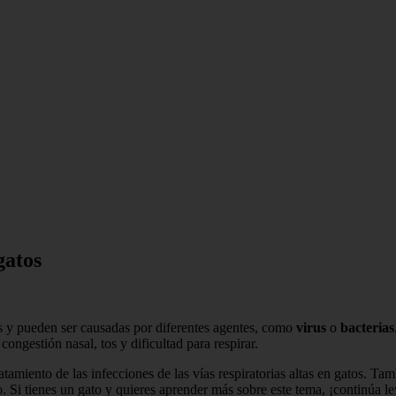
gatos
tos y pueden ser causadas por diferentes agentes, como
virus
o
bacterias
ongestión nasal, tos y dificultad para respirar.
tratamiento de las infecciones de las vías respiratorias altas en gatos.
o. Si tienes un gato y quieres aprender más sobre este tema, ¡continúa l