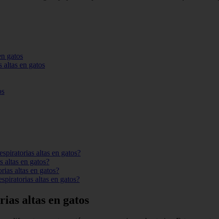
en gatos
s altas en gatos
os
espiratorias altas en gatos?
s altas en gatos?
rias altas en gatos?
espiratorias altas en gatos?
rias altas en gatos