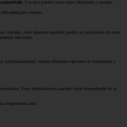
conjuntivitis
. Los ojos pueden verse rojos, hinchados y pueden
 dificultad para respirar.
dos. Además, estos síntomas también pueden ser indicativos de otras
atamiento adecuado.
ta. Afortunadamente, existen diferentes opciones de tratamiento y
n veterinario. Estos medicamentos pueden variar dependiendo de la
as respiratorias altas.