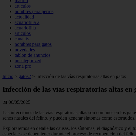
madrid
art culos
nombres para perros
actualidad
acuariofilia 2
acuariofilia
articulos
canal tv
nombres para gatos
novedades
tablon de anuncios
uncategorized
zona pro
Inicio
>
gatos2
>
Infección de las vías respiratorias altas en gatos
Infección de las vías respiratorias altas en 
📅 06/05/2025
Las infecciones de las vías respiratorias altas son comunes en los ga
senos nasales del felino, y pueden generar síntomas como estornudos, c
Exploraremos en detalle las causas, los síntomas, el diagnóstico y el 
especiales se deben tener durante el proceso de recuperación del felin