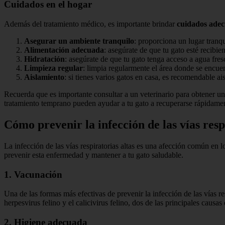
Cuidados en el hogar
Además del tratamiento médico, es importante brindar
cuidados ade
Asegurar un ambiente tranquilo
: proporciona un lugar tranq
Alimentación adecuada
: asegúrate de que tu gato esté recibi
Hidratación
: asegúrate de que tu gato tenga acceso a agua fr
Limpieza regular
: limpia regularmente el área donde se encue
Aislamiento
: si tienes varios gatos en casa, es recomendable ai
Recuerda que es importante consultar a un veterinario para obtener un
tratamiento temprano pueden ayudar a tu gato a recuperarse rápidamen
Cómo prevenir la infección de las vías resp
La infección de las vías respiratorias altas es una afección común e
prevenir esta enfermedad y mantener a tu gato saludable.
1. Vacunación
Una de las formas más efectivas de prevenir la infección de las vías re
herpesvirus felino y el calicivirus felino, dos de las principales caus
2. Higiene adecuada