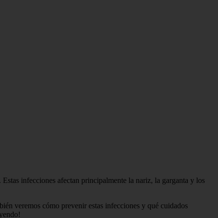
. Estas infecciones afectan principalmente la nariz, la garganta y los
 También veremos cómo prevenir estas infecciones y qué cuidados
eyendo!