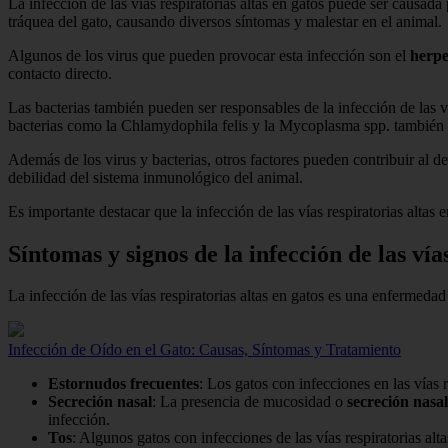
La infección de las vías respiratorias altas en gatos puede ser causada
tráquea del gato, causando diversos síntomas y malestar en el animal.
Algunos de los virus que pueden provocar esta infección son el
herpe
contacto directo.
Las bacterias también pueden ser responsables de la infección de las 
bacterias como la Chlamydophila felis y la Mycoplasma spp. también 
Además de los virus y bacterias, otros factores pueden contribuir al des
debilidad del sistema inmunológico del animal.
Es importante destacar que la infección de las vías respiratorias alta
Síntomas y signos de la infección de las vía
La infección de las vías respiratorias altas en gatos es una enfermeda
Infección de Oído en el Gato: Causas, Síntomas y Tratamiento
Estornudos frecuentes
: Los gatos con infecciones en las vías 
Secreción nasal
: La presencia de mucosidad o
secreción nasal
infección.
Tos
: Algunos gatos con infecciones de las vías respiratorias al