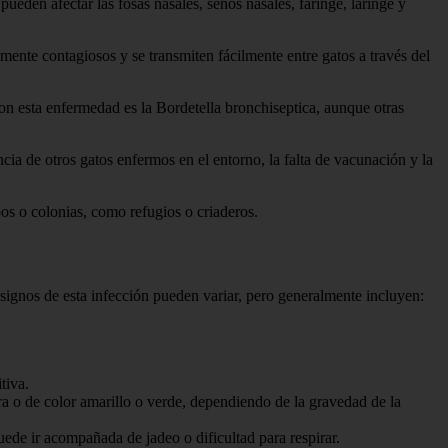
pueden afectar las fosas nasales, senos nasales, faringe, laringe y
mente contagiosos y se transmiten fácilmente entre gatos a través del
con esta enfermedad es la Bordetella bronchiseptica, aunque otras
encia de otros gatos enfermos en el entorno, la falta de vacunación y la
pos o colonias, como refugios o criaderos.
 signos de esta infección pueden variar, pero generalmente incluyen:
tiva.
a o de color amarillo o verde, dependiendo de la gravedad de la
uede ir acompañada de jadeo o dificultad para respirar.