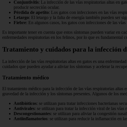
Conjuntivitis
: La infección de las vías respiratorias altas en g
producir secreción ocular.
Pérdida de apetito
: Los gatos con infecciones en las vías respir
Letargo
: El letargo y la falta de energía también pueden ser sig
Fiebre
: En algunos casos, los gatos con infecciones de las vías
Es importante tener en cuenta que estos síntomas pueden variar en ca
enfermedades respiratorias en los felinos, por lo que es fundamental 
Tratamiento y cuidados para la infección de
La infección de las vías respiratorias altas en gatos es una enfermed
cuidados que pueden ayudar a aliviar los síntomas y acelerar la recupe
Tratamiento médico
El tratamiento médico para la infección de las vías respiratorias alt
gravedad de la infección y los síntomas presentes. Algunos de los m
Antibióticos
: se utilizan para tratar infecciones bacterianas sec
Antivirales
: se utilizan para tratar la infección viral de las vías 
Descongestionantes
: se utilizan para aliviar la congestión nasal
Antiinflamatorios
: se utilizan para reducir la inflamación en la