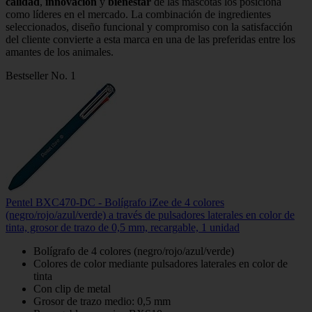
calidad
,
innovación
y
bienestar
de las mascotas los posiciona
como líderes en el mercado. La combinación de ingredientes
seleccionados, diseño funcional y compromiso con la satisfacción
del cliente convierte a esta marca en una de las preferidas entre los
amantes de los animales.
Bestseller No. 1
Pentel BXC470-DC - Bolígrafo iZee de 4 colores
(negro/rojo/azul/verde) a través de pulsadores laterales en color de
tinta, grosor de trazo de 0,5 mm, recargable, 1 unidad
Bolígrafo de 4 colores (negro/rojo/azul/verde)
Colores de color mediante pulsadores laterales en color de
tinta
Con clip de metal
Grosor de trazo medio: 0,5 mm