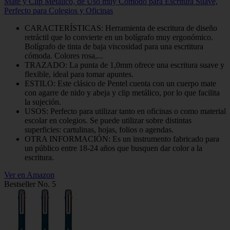
Mate y Clip Metálico, de Uso muy Cómodo para Escritura Suave,
Perfecto para Colegios y Oficinas
CARACTERÍSTICAS: Herramienta de escritura de diseño
retráctil que lo convierte en un bolígrafo muy ergonómico.
Bolígrafo de tinta de baja viscosidad para una escrtitura
cómoda. Colores rosa,...
TRAZADO: La punta de 1,0mm ofrece una escritura suave y
flexible, ideal para tomar apuntes.
ESTILO: Este clásico de Pentel cuenta con un cuerpo mate
con agarre de nido y abeja y clip metálico, por lo que facilita
la sujeción.
USOS: Perfecto para utilizar tanto en oficinas o como material
escolar en colegios. Se puede utilizar sobre distintas
superficies: cartulinas, hojas, folios o agendas.
OTRA INFORMACIÓN: Es un instrumento fabricado para
un público entre 18-24 años que busquen dar color a la
escritura.
Ver en Amazon
Bestseller No. 5