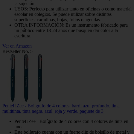
la sujeción.
USOS: Perfecto para utilizar tanto en oficinas o como material
escolar en colegios. Se puede utilizar sobre distintas
superficies: cartulinas, hojas, folios o agendas.
OTRA INFORMACIÓN: Es un instrumento fabricado para
un público entre 18-24 años que busquen dar color a la
escritura.
Ver en Amazon
Bestseller No. 5
Pentel iZee - Bolígrafo de 4 colores, barril azul profundo, tinta
multitinta, tinta negra, azul, roja y verde, paquete de 3
Pentel iZee - Bolígrafo de 4 colores con 4 colores de tinta en
uno.
Este bolígrafo cuenta con un fuerte clip de bolsillo de metal y