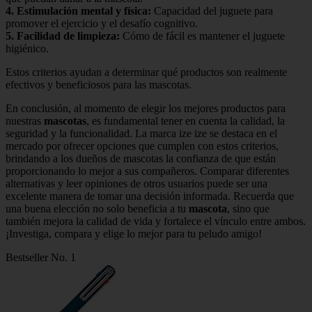
4.
Estimulación mental y física
:
Capacidad del juguete para
promover el ejercicio y el desafío cognitivo.
5.
Facilidad de limpieza
:
Cómo de fácil es mantener el juguete
higiénico.
Estos criterios ayudan a determinar qué productos son realmente
efectivos y beneficiosos para las mascotas.
En conclusión, al momento de elegir los mejores productos para
nuestras
mascotas
, es fundamental tener en cuenta la calidad, la
seguridad y la funcionalidad. La marca ize ize se destaca en el
mercado por ofrecer opciones que cumplen con estos criterios,
brindando a los dueños de mascotas la confianza de que están
proporcionando lo mejor a sus compañeros. Comparar diferentes
alternativas y leer opiniones de otros usuarios puede ser una
excelente manera de tomar una decisión informada. Recuerda que
una buena elección no solo beneficia a tu
mascota
, sino que
también mejora la calidad de vida y fortalece el vínculo entre ambos.
¡Investiga, compara y elige lo mejor para tu peludo amigo!
Bestseller No. 1