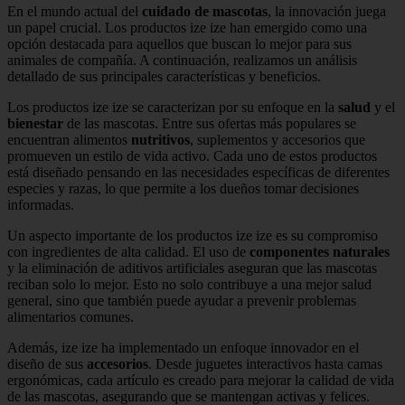
En el mundo actual del
cuidado de mascotas
, la innovación juega
un papel crucial. Los productos ize ize han emergido como una
opción destacada para aquellos que buscan lo mejor para sus
animales de compañía. A continuación, realizamos un análisis
detallado de sus principales características y beneficios.
Los productos ize ize se caracterizan por su enfoque en la
salud
y el
bienestar
de las mascotas. Entre sus ofertas más populares se
encuentran alimentos
nutritivos
, suplementos y accesorios que
promueven un estilo de vida activo. Cada uno de estos productos
está diseñado pensando en las necesidades específicas de diferentes
especies y razas, lo que permite a los dueños tomar decisiones
informadas.
Un aspecto importante de los productos ize ize es su compromiso
con ingredientes de alta calidad. El uso de
componentes naturales
y la eliminación de aditivos artificiales aseguran que las mascotas
reciban solo lo mejor. Esto no solo contribuye a una mejor salud
general, sino que también puede ayudar a prevenir problemas
alimentarios comunes.
Además, ize ize ha implementado un enfoque innovador en el
diseño de sus
accesorios
. Desde juguetes interactivos hasta camas
ergonómicas, cada artículo es creado para mejorar la calidad de vida
de las mascotas, asegurando que se mantengan activas y felices.