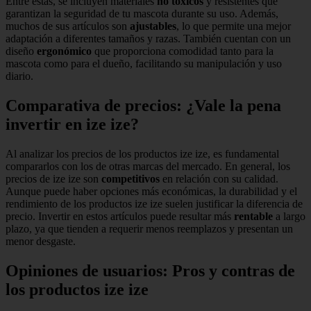
Entre estas, se incluyen materiales
no tóxicos
y resistentes que
garantizan la seguridad de tu mascota durante su uso. Además,
muchos de sus artículos son
ajustables
, lo que permite una mejor
adaptación a diferentes tamaños y razas. También cuentan con un
diseño
ergonómico
que proporciona comodidad tanto para la
mascota como para el dueño, facilitando su manipulación y uso
diario.
Comparativa de precios: ¿Vale la pena
invertir en ize ize?
Al analizar los precios de los productos ize ize, es fundamental
compararlos con los de otras marcas del mercado. En general, los
precios de ize ize son
competitivos
en relación con su calidad.
Aunque puede haber opciones más económicas, la durabilidad y el
rendimiento de los productos ize ize suelen justificar la diferencia de
precio. Invertir en estos artículos puede resultar más
rentable
a largo
plazo, ya que tienden a requerir menos reemplazos y presentan un
menor desgaste.
Opiniones de usuarios: Pros y contras de
los productos ize ize