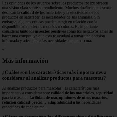
Las opiniones de los usuarios sobre los productos ize ize ofrecen
una visión clara sobre su rendimiento. Muchos dueños de mascotas
destacan la
calidad
de los materiales y la efectividad de los
productos en satisfacer las necesidades de sus animales. Sin
embargo, algunas críticas pueden surgir en relación con la
disponibilidad de ciertos modelos o colores. Es importante
considerar tanto los
aspectos positivos
como los negativos antes de
hacer una compra, ya que esto te ayudará a tomar una decisión
informada y adecuada a las necesidades de tu mascota.
«`
Más información
¿Cuáles son las características más importantes a
considerar al analizar productos para mascotas?
Al analizar productos para mascotas, las características más
importantes a considerar son:
calidad de los materiales
,
seguridad
para la mascota,
facilidad de uso
,
opiniones de otros usuarios
,
relación calidad-precio
, y
adaptabilidad
a las necesidades
específicas de cada animal.
¿Cómo se comparan los diferentes tipos de alimentos