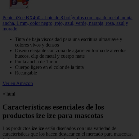
Pentel iZee BX460 - Lote de 8 bolígrafos con tapa de metal, punta
ancha, 1 mm, color negro, rojo, azul, verde, naranja, rosa, azul y
morado
Tinta de baja viscosidad para una escritura ultrasuave y
colores vivos y densos
Diseño elegante con zona de agarre en forma de alveolos
huecos, clip de metal y cuerpo mate
Punta ancha de 1 mm
Cuerpo ligero en el color de la tinta
Recargable
Ver en Amazon
«`html
Características esenciales de los
productos ize ize para mascotas
Los productos
ize ize
están diseñados con una variedad de
características que los hacen destacar en el mercado para mascotas.