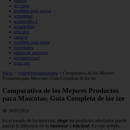
madrid
art culos
nombres para perros
actualidad
acuariofilia 2
acuariofilia
articulos
canal tv
nombres para gatos
novedades
tablon de anuncios
uncategorized
zona pro
Inicio
>
centroveterinariosures
>
Comparativa de los Mejores
Productos para Mascotas: Guía Completa de ize ize
Comparativa de los Mejores Productos
para Mascotas: Guía Completa de ize ize
📅 30/05/2026
En el mundo de las mascotas,
elegir
los productos adecuados puede
marcar la diferencia en su
bienestar
y
felicidad
. En este sentido,