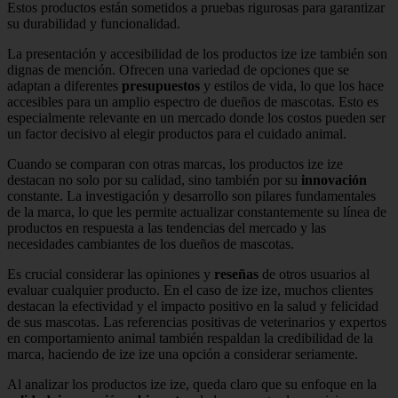
Estos productos están sometidos a pruebas rigurosas para garantizar
su durabilidad y funcionalidad.
La presentación y accesibilidad de los productos ize ize también son
dignas de mención. Ofrecen una variedad de opciones que se
adaptan a diferentes
presupuestos
y estilos de vida, lo que los hace
accesibles para un amplio espectro de dueños de mascotas. Esto es
especialmente relevante en un mercado donde los costos pueden ser
un factor decisivo al elegir productos para el cuidado animal.
Cuando se comparan con otras marcas, los productos ize ize
destacan no solo por su calidad, sino también por su
innovación
constante. La investigación y desarrollo son pilares fundamentales
de la marca, lo que les permite actualizar constantemente su línea de
productos en respuesta a las tendencias del mercado y las
necesidades cambiantes de los dueños de mascotas.
Es crucial considerar las opiniones y
reseñas
de otros usuarios al
evaluar cualquier producto. En el caso de ize ize, muchos clientes
destacan la efectividad y el impacto positivo en la salud y felicidad
de sus mascotas. Las referencias positivas de veterinarios y expertos
en comportamiento animal también respaldan la credibilidad de la
marca, haciendo de ize ize una opción a considerar seriamente.
Al analizar los productos ize ize, queda claro que su enfoque en la