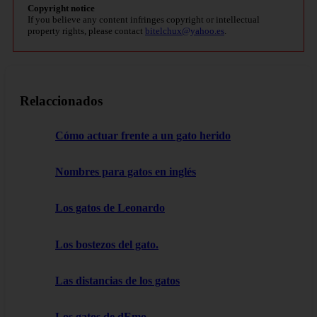
Copyright notice
If you believe any content infringes copyright or intellectual
property rights, please contact
bitelchux@yahoo.es
.
Relaccionados
Cómo actuar frente a un gato herido
Nombres para gatos en inglés
Los gatos de Leonardo
Los bostezos del gato.
Las distancias de los gatos
Los gatos de dEmo.