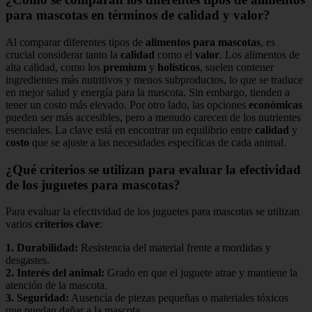
para mascotas en términos de calidad y valor?
Al comparar diferentes tipos de
alimentos para mascotas
, es
crucial considerar tanto la
calidad
como el
valor
. Los alimentos de
alta calidad, como los
premium
y
holísticos
, suelen contener
ingredientes más nutritivos y menos subproductos, lo que se traduce
en mejor salud y energía para la mascota. Sin embargo, tienden a
tener un costo más elevado. Por otro lado, las opciones
económicas
pueden ser más accesibles, pero a menudo carecen de los nutrientes
esenciales. La clave está en encontrar un equilibrio entre
calidad
y
costo
que se ajuste a las necesidades específicas de cada animal.
¿Qué criterios se utilizan para evaluar la efectividad
de los juguetes para mascotas?
Para evaluar la efectividad de los juguetes para mascotas se utilizan
varios
criterios clave
:
1.
Durabilidad
:
Resistencia del material frente a mordidas y
desgastes.
2.
Interés del animal
:
Grado en que el juguete atrae y mantiene la
atención de la mascota.
3.
Seguridad
:
Ausencia de piezas pequeñas o materiales tóxicos
que puedan dañar a la mascota.