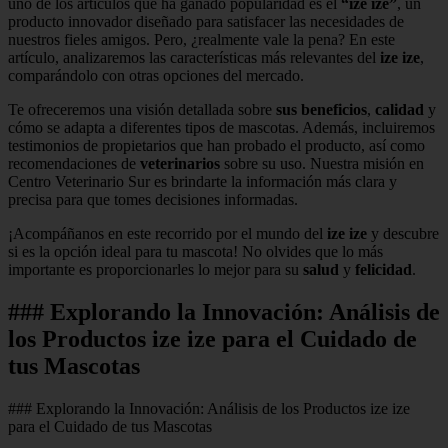
uno de los artículos que ha ganado popularidad es el
“ize ize”
, un
producto innovador diseñado para satisfacer las necesidades de
nuestros fieles amigos. Pero, ¿realmente vale la pena? En este
artículo, analizaremos las características más relevantes del
ize ize
,
comparándolo con otras opciones del mercado.
Te ofreceremos una visión detallada sobre
sus beneficios
,
calidad
y
cómo se adapta a diferentes tipos de mascotas. Además, incluiremos
testimonios de propietarios que han probado el producto, así como
recomendaciones de
veterinarios
sobre su uso. Nuestra misión en
Centro Veterinario Sur es brindarte la información más clara y
precisa para que tomes decisiones informadas.
¡Acompáñanos en este recorrido por el mundo del
ize ize
y descubre
si es la opción ideal para tu mascota! No olvides que lo más
importante es proporcionarles lo mejor para su
salud
y
felicidad
.
### Explorando la Innovación: Análisis de
los Productos ize ize para el Cuidado de
tus Mascotas
### Explorando la Innovación: Análisis de los Productos ize ize
para el Cuidado de tus Mascotas