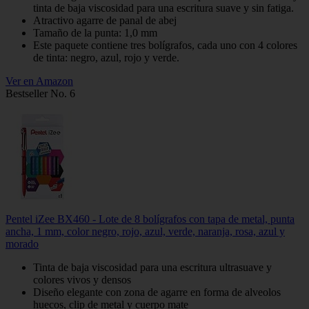
tinta de baja viscosidad para una escritura suave y sin fatiga.
Atractivo agarre de panal de abej
Tamaño de la punta: 1,0 mm
Este paquete contiene tres bolígrafos, cada uno con 4 colores
de tinta: negro, azul, rojo y verde.
Ver en Amazon
Bestseller No. 6
Pentel iZee BX460 - Lote de 8 bolígrafos con tapa de metal, punta
ancha, 1 mm, color negro, rojo, azul, verde, naranja, rosa, azul y
morado
Tinta de baja viscosidad para una escritura ultrasuave y
colores vivos y densos
Diseño elegante con zona de agarre en forma de alveolos
huecos, clip de metal y cuerpo mate