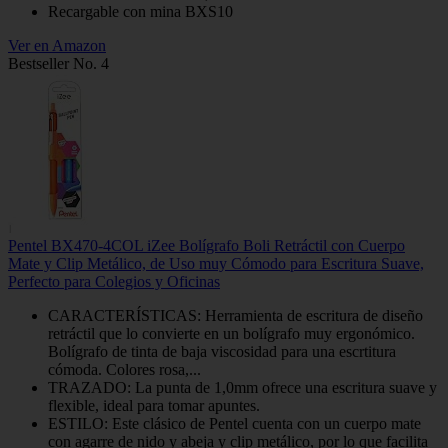
Recargable con mina BXS10
Ver en Amazon
Bestseller No. 4
Pentel BX470-4COL iZee Bolígrafo Boli Retráctil con Cuerpo
Mate y Clip Metálico, de Uso muy Cómodo para Escritura Suave,
Perfecto para Colegios y Oficinas
CARACTERÍSTICAS: Herramienta de escritura de diseño
retráctil que lo convierte en un bolígrafo muy ergonómico.
Bolígrafo de tinta de baja viscosidad para una escrtitura
cómoda. Colores rosa,...
TRAZADO: La punta de 1,0mm ofrece una escritura suave y
flexible, ideal para tomar apuntes.
ESTILO: Este clásico de Pentel cuenta con un cuerpo mate
con agarre de nido y abeja y clip metálico, por lo que facilita