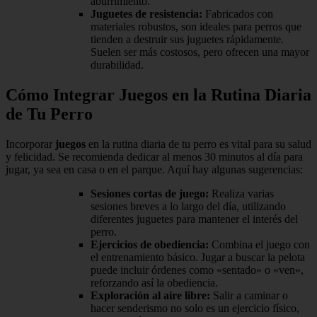
aburrimiento.
Juguetes de resistencia:
Fabricados con
materiales robustos, son ideales para perros que
tienden a destruir sus juguetes rápidamente.
Suelen ser más costosos, pero ofrecen una mayor
durabilidad.
Cómo Integrar Juegos en la Rutina Diaria
de Tu Perro
Incorporar
juegos
en la rutina diaria de tu perro es vital para su salud
y felicidad. Se recomienda dedicar al menos 30 minutos al día para
jugar, ya sea en casa o en el parque. Aquí hay algunas sugerencias:
Sesiones cortas de juego:
Realiza varias
sesiones breves a lo largo del día, utilizando
diferentes juguetes para mantener el interés del
perro.
Ejercicios de obediencia:
Combina el juego con
el entrenamiento básico. Jugar a buscar la pelota
puede incluir órdenes como «sentado» o «ven»,
reforzando así la obediencia.
Exploración al aire libre:
Salir a caminar o
hacer senderismo no solo es un ejercicio físico,