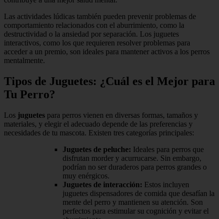
Las actividades lúdicas también pueden prevenir problemas de
comportamiento relacionados con el aburrimiento, como la
destructividad o la ansiedad por separación. Los juguetes
interactivos, como los que requieren resolver problemas para
acceder a un premio, son ideales para mantener activos a los perros
mentalmente.
Tipos de Juguetes: ¿Cuál es el Mejor para
Tu Perro?
Los
juguetes
para perros vienen en diversas formas, tamaños y
materiales, y elegir el adecuado depende de las preferencias y
necesidades de tu mascota. Existen tres categorías principales:
Juguetes de peluche:
Ideales para perros que
disfrutan morder y acurrucarse. Sin embargo,
podrían no ser duraderos para perros grandes o
muy enérgicos.
Juguetes de interacción:
Estos incluyen
juguetes dispensadores de comida que desafían la
mente del perro y mantienen su atención. Son
perfectos para estimular su cognición y evitar el