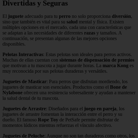
Divertidas y Seguras
El
juguete
adecuado para tu
perro
no solo proporciona
diversión
,
sino que también es vital para su
salud
mental y física. Existen
múltiples opciones en el mercado, cada una con características que
se adaptan a las necesidades de diferentes
razas
y tamaños. A
continuación, se presentan algunas de las mejores opciones
disponibles.
Pelotas Interactivas
: Estas pelotas son ideales para perros activos.
Muchas de ellas cuentan con
sistemas de dispensación de premios
que motivan a tu mascota a jugar durante horas. La
marca Kong
es
muy reconocida por sus pelotas duraderas y versátiles.
Juguetes de Masticar
: Para perros que disfrutan mordiendo, los
juguetes de masticar son esenciales. Productos como el
Bone de
Nylabone
ofrecen una resistencia sobresaliente y ayudan a mantener
la salud dental de tu mascota.
Juguetes de Arrastre
: Diseñados para el
juego en pareja
, los
juguetes de arrastre fomentan la interacción entre el perro y su
dueño. El famoso
Rope Toy
de PetSafe permite disfrutar de
momentos lúdicos mientras refuerzas el vínculo afectivo.
Juguetes de Peluche
: Aunque no son tan duraderos como otros, los