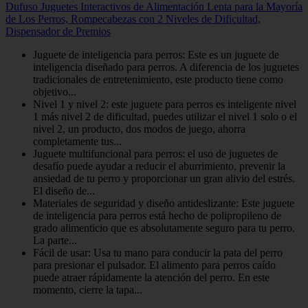
Dufuso Juguetes Interactivos de Alimentación Lenta para la Mayoría
de Los Perros, Rompecabezas con 2 Niveles de Dificultad,
Dispensador de Premios
Juguete de inteligencia para perros: Este es un juguete de
inteligencia diseñado para perros. A diferencia de los juguetes
tradicionales de entretenimiento, este producto tiene como
objetivo...
Nivel 1 y nivel 2: este juguete para perros es inteligente nivel
1 más nivel 2 de dificultad, puedes utilizar el nivel 1 solo o el
nivel 2, un producto, dos modos de juego, ahorra
completamente tus...
Juguete multifuncional para perros: el uso de juguetes de
desafío puede ayudar a reducir el aburrimiento, prevenir la
ansiedad de tu perro y proporcionar un gran alivio del estrés.
El diseño de...
Materiales de seguridad y diseño antideslizante: Este juguete
de inteligencia para perros está hecho de polipropileno de
grado alimenticio que es absolutamente seguro para tu perro.
La parte...
Fácil de usar: Usa tu mano para conducir la pata del perro
para presionar el pulsador. El alimento para perros caído
puede atraer rápidamente la atención del perro. En este
momento, cierre la tapa...