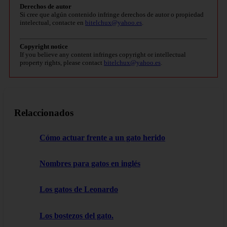
Derechos de autor
Si cree que algún contenido infringe derechos de autor o propiedad
intelectual, contacte en
bitelchux@yahoo.es
.
Copyright notice
If you believe any content infringes copyright or intellectual
property rights, please contact
bitelchux@yahoo.es
.
Relaccionados
Cómo actuar frente a un gato herido
Nombres para gatos en inglés
Los gatos de Leonardo
Los bostezos del gato.