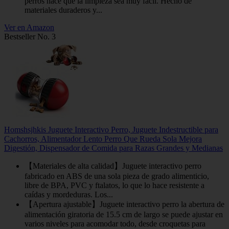
perros hace que la limpieza sea muy fácil. Hecho de
materiales duraderos y...
Ver en Amazon
Bestseller No. 3
Homshsjhkis Juguete Interactivo Perro, Juguete Indestructible para
Cachorros, Alimentador Lento Perro Que Rueda Sola Mejora
Digestión, Dispensador de Comida para Razas Grandes y Medianas
【Materiales de alta calidad】Juguete interactivo perro
fabricado en ABS de una sola pieza de grado alimenticio,
libre de BPA, PVC y ftalatos, lo que lo hace resistente a
caídas y mordeduras. Los...
【Apertura ajustable】Juguete interactivo perro la abertura de
alimentación giratoria de 15.5 cm de largo se puede ajustar en
varios niveles para acomodar todo, desde croquetas para