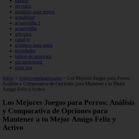
madrid
art culos
nombres para perros
actualidad
acuariofilia 2
acuariofilia
articulos
canal tv
nombres para gatos
novedades
tablon de anuncios
uncategorized
zona pro
Inicio
>
centroveterinariosures
>
Los Mejores Juegos para Perros:
Análisis y Comparativa de Opciones para Mantener a tu Mejor
Amigo Feliz y Activo
Los Mejores Juegos para Perros: Análisis
y Comparativa de Opciones para
Mantener a tu Mejor Amigo Feliz y
Activo