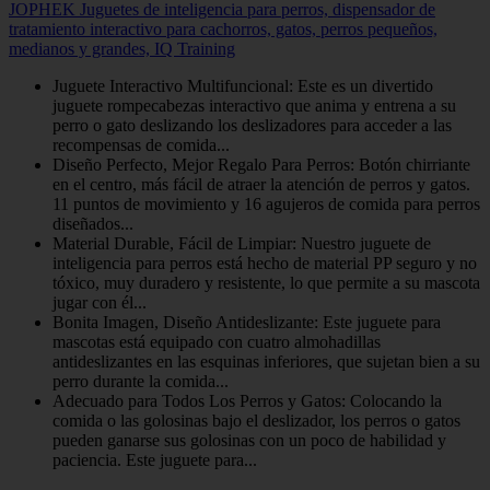
JOPHEK Juguetes de inteligencia para perros, dispensador de
tratamiento interactivo para cachorros, gatos, perros pequeños,
medianos y grandes, IQ Training
Juguete Interactivo Multifuncional: Este es un divertido
juguete rompecabezas interactivo que anima y entrena a su
perro o gato deslizando los deslizadores para acceder a las
recompensas de comida...
Diseño Perfecto, Mejor Regalo Para Perros: Botón chirriante
en el centro, más fácil de atraer la atención de perros y gatos.
11 puntos de movimiento y 16 agujeros de comida para perros
diseñados...
Material Durable, Fácil de Limpiar: Nuestro juguete de
inteligencia para perros está hecho de material PP seguro y no
tóxico, muy duradero y resistente, lo que permite a su mascota
jugar con él...
Bonita Imagen, Diseño Antideslizante: Este juguete para
mascotas está equipado con cuatro almohadillas
antideslizantes en las esquinas inferiores, que sujetan bien a su
perro durante la comida...
Adecuado para Todos Los Perros y Gatos: Colocando la
comida o las golosinas bajo el deslizador, los perros o gatos
pueden ganarse sus golosinas con un poco de habilidad y
paciencia. Este juguete para...