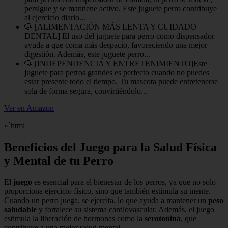
persigue y se mantiene activo. Este juguete perro contribuye
al ejercicio diario...
🐶 [ALIMENTACIÓN MÁS LENTA Y CUIDADO
DENTAL] El uso del juguete para perro como dispensador
ayuda a que coma más despacio, favoreciendo una mejor
digestión. Además, este juguete perro...
🐶 [INDEPENDENCIA Y ENTRETENIMIENTO]Este
juguete para perros grandes es perfecto cuando no puedes
estar presente todo el tiempo. Tu mascota puede entretenerse
sola de forma segura, convirtiéndolo...
Ver en Amazon
«`html
Beneficios del Juego para la Salud Física
y Mental de tu Perro
El
juego
es esencial para el bienestar de los perros, ya que no solo
proporciona ejercicio físico, sino que también estimula su mente.
Cuando un perro juega, se ejercita, lo que ayuda a mantener un
peso
saludable
y fortalece su sistema cardiovascular. Además, el juego
estimula la liberación de hormonas como la
serotonina
, que
contribuye a una mejor salud mental.