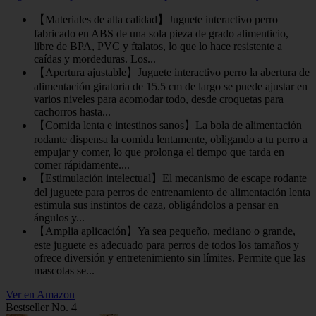
【Materiales de alta calidad】Juguete interactivo perro
fabricado en ABS de una sola pieza de grado alimenticio,
libre de BPA, PVC y ftalatos, lo que lo hace resistente a
caídas y mordeduras. Los...
【Apertura ajustable】Juguete interactivo perro la abertura de
alimentación giratoria de 15.5 cm de largo se puede ajustar en
varios niveles para acomodar todo, desde croquetas para
cachorros hasta...
【Comida lenta e intestinos sanos】La bola de alimentación
rodante dispensa la comida lentamente, obligando a tu perro a
empujar y comer, lo que prolonga el tiempo que tarda en
comer rápidamente....
【Estimulación intelectual】El mecanismo de escape rodante
del juguete para perros de entrenamiento de alimentación lenta
estimula sus instintos de caza, obligándolos a pensar en
ángulos y...
【Amplia aplicación】Ya sea pequeño, mediano o grande,
este juguete es adecuado para perros de todos los tamaños y
ofrece diversión y entretenimiento sin límites. Permite que las
mascotas se...
Ver en Amazon
Bestseller No. 4