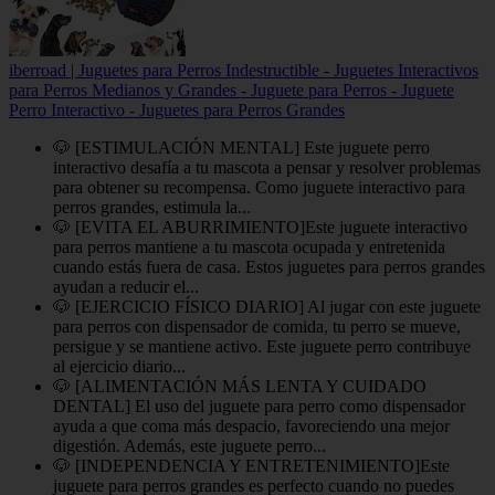
iberroad | Juguetes para Perros Indestructible - Juguetes Interactivos
para Perros Medianos y Grandes - Juguete para Perros - Juguete
Perro Interactivo - Juguetes para Perros Grandes
🐶 [ESTIMULACIÓN MENTAL] Este juguete perro
interactivo desafía a tu mascota a pensar y resolver problemas
para obtener su recompensa. Como juguete interactivo para
perros grandes, estimula la...
🐶 [EVITA EL ABURRIMIENTO]Este juguete interactivo
para perros mantiene a tu mascota ocupada y entretenida
cuando estás fuera de casa. Estos juguetes para perros grandes
ayudan a reducir el...
🐶 [EJERCICIO FÍSICO DIARIO] Al jugar con este juguete
para perros con dispensador de comida, tu perro se mueve,
persigue y se mantiene activo. Este juguete perro contribuye
al ejercicio diario...
🐶 [ALIMENTACIÓN MÁS LENTA Y CUIDADO
DENTAL] El uso del juguete para perro como dispensador
ayuda a que coma más despacio, favoreciendo una mejor
digestión. Además, este juguete perro...
🐶 [INDEPENDENCIA Y ENTRETENIMIENTO]Este
juguete para perros grandes es perfecto cuando no puedes