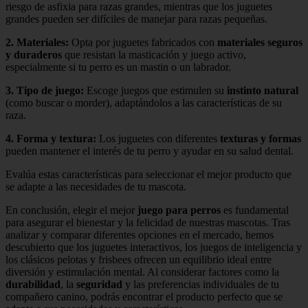
riesgo de asfixia para razas grandes, mientras que los juguetes
grandes pueden ser difíciles de manejar para razas pequeñas.
2.
Materiales
:
Opta por juguetes fabricados con
materiales seguros
y duraderos
que resistan la masticación y juego activo,
especialmente si tu perro es un mastin o un labrador.
3.
Tipo de juego
:
Escoge juegos que estimulen su
instinto natural
(como buscar o morder), adaptándolos a las características de su
raza.
4.
Forma y textura
:
Los juguetes con diferentes
texturas y formas
pueden mantener el interés de tu perro y ayudar en su salud dental.
Evalúa estas características para seleccionar el mejor producto que
se adapte a las necesidades de tu mascota.
En conclusión, elegir el mejor
juego para perros
es fundamental
para asegurar el bienestar y la felicidad de nuestras mascotas. Tras
analizar y comparar diferentes opciones en el mercado, hemos
descubierto que los juguetes interactivos, los juegos de inteligencia y
los clásicos pelotas y frisbees ofrecen un equilibrio ideal entre
diversión y estimulación mental. Al considerar factores como la
durabilidad
, la
seguridad
y las preferencias individuales de tu
compañero canino, podrás encontrar el producto perfecto que se