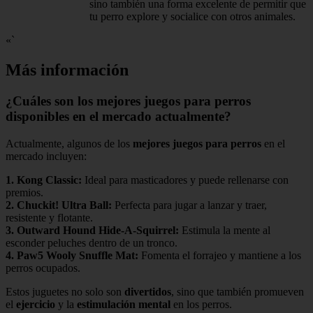
sino también una forma excelente de permitir que
tu perro explore y socialice con otros animales.
«`
Más información
¿Cuáles son los mejores juegos para perros
disponibles en el mercado actualmente?
Actualmente, algunos de los
mejores juegos para perros
en el
mercado incluyen:
1.
Kong Classic
:
Ideal para masticadores y puede rellenarse con
premios.
2.
Chuckit! Ultra Ball
:
Perfecta para jugar a lanzar y traer,
resistente y flotante.
3.
Outward Hound Hide-A-Squirrel
:
Estimula la mente al
esconder peluches dentro de un tronco.
4.
Paw5 Wooly Snuffle Mat
:
Fomenta el forrajeo y mantiene a los
perros ocupados.
Estos juguetes no solo son
divertidos
, sino que también promueven
el
ejercicio
y la
estimulación mental
en los perros.