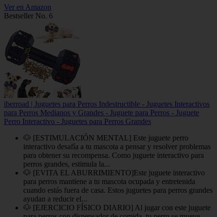
Ver en Amazon
Bestseller No. 6
iberroad | Juguetes para Perros Indestructible - Juguetes Interactivos
para Perros Medianos y Grandes - Juguete para Perros - Juguete
Perro Interactivo - Juguetes para Perros Grandes
🐶 [ESTIMULACIÓN MENTAL] Este juguete perro
interactivo desafía a tu mascota a pensar y resolver problemas
para obtener su recompensa. Como juguete interactivo para
perros grandes, estimula la...
🐶 [EVITA EL ABURRIMIENTO]Este juguete interactivo
para perros mantiene a tu mascota ocupada y entretenida
cuando estás fuera de casa. Estos juguetes para perros grandes
ayudan a reducir el...
🐶 [EJERCICIO FÍSICO DIARIO] Al jugar con este juguete
para perros con dispensador de comida, tu perro se mueve,