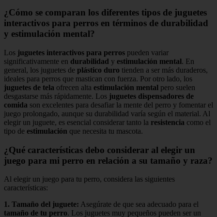
¿Cómo se comparan los diferentes tipos de juguetes
interactivos para perros en términos de durabilidad
y estimulación mental?
Los
juguetes interactivos para perros
pueden variar
significativamente en
durabilidad
y
estimulación mental
. En
general, los juguetes de
plástico duro
tienden a ser más duraderos,
ideales para perros que mastican con fuerza. Por otro lado, los
juguetes de tela
ofrecen alta
estimulación mental
pero suelen
desgastarse más rápidamente. Los
juguetes dispensadores de
comida
son excelentes para desafiar la mente del perro y fomentar el
juego prolongado, aunque su durabilidad varía según el material. Al
elegir un juguete, es esencial considerar tanto la
resistencia
como el
tipo de
estimulación
que necesita tu mascota.
¿Qué características debo considerar al elegir un
juego para mi perro en relación a su tamaño y raza?
Al elegir un juego para tu perro, considera las siguientes
características:
1.
Tamaño del juguete
:
Asegúrate de que sea adecuado para el
tamaño de tu perro
. Los juguetes muy pequeños pueden ser un