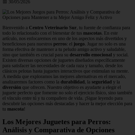
📅 30/05/2026
Bienvenido a
Centro Veterinario Sur
, tu fuente de confianza para
todo lo relacionado con el bienestar de tus
mascotas
. En este
artículo, nos enfocaremos en uno de los aspectos más divertidos y
beneficiosos para nuestros
perros
: el
juego
. Jugar no solo es una
forma efectiva de mantener a tu peludo amigo activo y saludable,
sino que también es crucial para su
desarrollo emocional
y social.
Existen diversas opciones de juguetes diseñados específicamente
para satisfacer las necesidades de cada raza y tamaño, desde los
clásicos pelotas hasta juguetes interactivos que estimulan su mente.
A medida que exploramos las mejores alternativas en el mercado,
analizaremos factores como la
durabilidad
, la
seguridad
y la
diversión
que ofrecen. Nuestro objetivo es ayudarte a elegir el
juguete perfecto que fomente no solo el ejercicio físico, sino también
el vínculo entre tú y tu compañero de vida. ¡Sigue leyendo para
descubrir las opciones más destacadas y hacer la mejor elección para
tu
mascota
!
Los Mejores Juguetes para Perros:
Análisis y Comparativa de Opciones