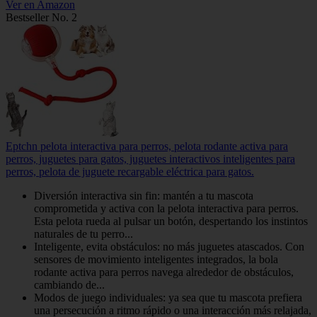
Ver en Amazon
Bestseller No. 2
Eptchn pelota interactiva para perros, pelota rodante activa para
perros, juguetes para gatos, juguetes interactivos inteligentes para
perros, pelota de juguete recargable eléctrica para gatos.
Diversión interactiva sin fin: mantén a tu mascota
comprometida y activa con la pelota interactiva para perros.
Esta pelota rueda al pulsar un botón, despertando los instintos
naturales de tu perro...
Inteligente, evita obstáculos: no más juguetes atascados. Con
sensores de movimiento inteligentes integrados, la bola
rodante activa para perros navega alrededor de obstáculos,
cambiando de...
Modos de juego individuales: ya sea que tu mascota prefiera
una persecución a ritmo rápido o una interacción más relajada,