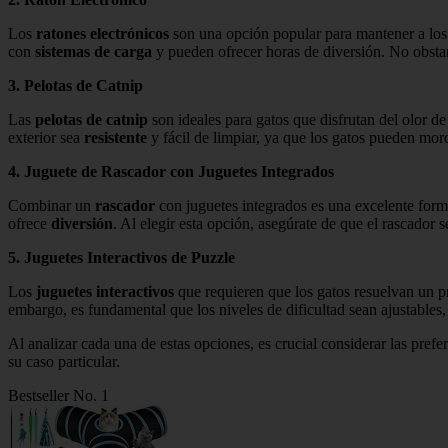
Los
ratones electrónicos
son una opción popular para mantener a los
con
sistemas de carga
y pueden ofrecer horas de diversión. No obstan
3. Pelotas de Catnip
Las
pelotas de catnip
son ideales para gatos que disfrutan del olor de
exterior sea
resistente
y fácil de limpiar, ya que los gatos pueden mord
4. Juguete de Rascador con Juguetes Integrados
Combinar un
rascador
con juguetes integrados es una excelente forma
ofrece
diversión
. Al elegir esta opción, asegúrate de que el rascador s
5. Juguetes Interactivos de Puzzle
Los
juguetes interactivos
que requieren que los gatos resuelvan un p
embargo, es fundamental que los niveles de dificultad sean ajustables,
Al analizar cada una de estas opciones, es crucial considerar las pref
su caso particular.
Bestseller No. 1