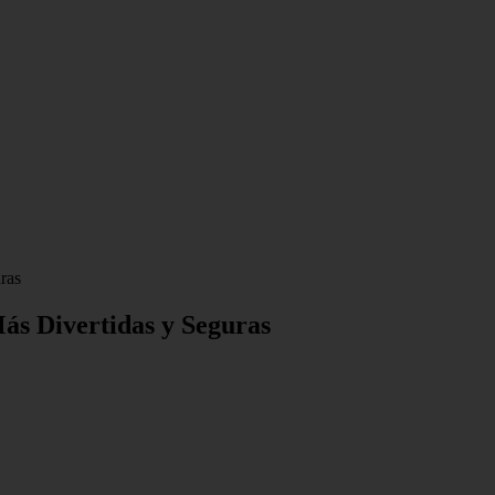
ras
ás Divertidas y Seguras