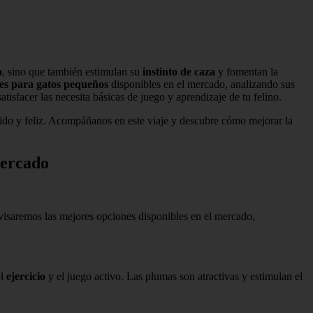
o
, sino que también estimulan su
instinto de caza
y fomentan la
es para gatos pequeños
disponibles en el mercado, analizando sus
tisfacer las necesita básicas de juego y aprendizaje de tu felino.
nido y feliz. Acompáñanos en este viaje y descubre cómo mejorar la
Mercado
evisaremos las mejores opciones disponibles en el mercado,
el
ejercicio
y el juego activo. Las plumas son atractivas y estimulan el