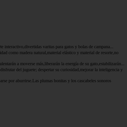
ractivo,divertidas varitas para gatos y bolas de campana...
omo madera natural,material elástico y material de resorte,no
án a moverse más,liberarán la energía de su gato,estabilizarán...
r del juguete; despertar su curiosidad,mejorar la inteligencia y
or aburrirse.Las plumas bonitas y los cascabeles sonoros