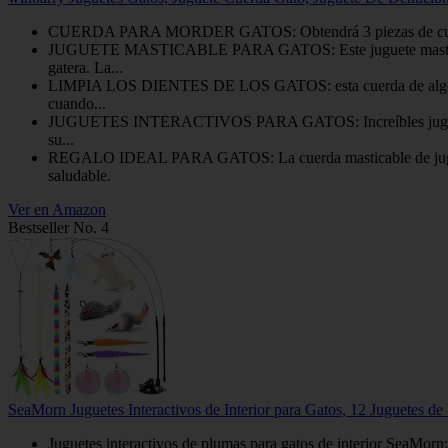
CUERDA PARA MORDER GATOS: Obtendrá 3 piezas de cuerda para 
JUGUETE MASTICABLE PARA GATOS: Este juguete masticable par
gatera. La...
LIMPIA LOS DIENTES DE LOS GATOS: esta cuerda de algodón par
cuando...
JUGUETES INTERACTIVOS PARA GATOS: Increíbles juguetes inter
su...
REGALO IDEAL PARA GATOS: La cuerda masticable de juguete pa
saludable.
Ver en Amazon
Bestseller No. 4
SeaMorn Juguetes Interactivos de Interior para Gatos, 12 Juguetes de
Juguetes interactivos de plumas para gatos de interior SeaMorn: 