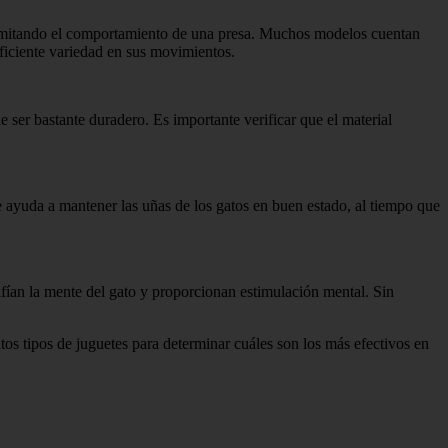
, imitando el comportamiento de una presa. Muchos modelos cuentan
ficiente variedad en sus movimientos.
e ser bastante duradero. Es importante verificar que el material
te ayuda a mantener las uñas de los gatos en buen estado, al tiempo que
ían la mente del gato y proporcionan estimulación mental. Sin
ntos tipos de juguetes para determinar cuáles son los más efectivos en