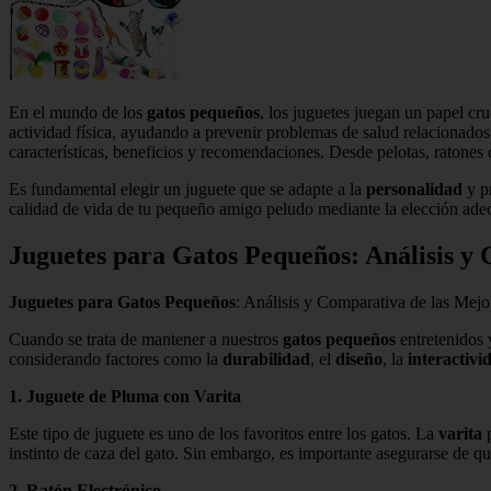
En el mundo de los
gatos pequeños
, los juguetes juegan un papel cr
actividad física, ayudando a prevenir problemas de salud relacionados
características, beneficios y recomendaciones. Desde pelotas, ratones c
Es fundamental elegir un juguete que se adapte a la
personalidad
y pr
calidad de vida de tu pequeño amigo peludo mediante la elección adec
Juguetes para Gatos Pequeños: Análisis y
Juguetes para Gatos Pequeños
: Análisis y Comparativa de las Mej
Cuando se trata de mantener a nuestros
gatos pequeños
entretenidos y
considerando factores como la
durabilidad
, el
diseño
, la
interactivi
1. Juguete de Pluma con Varita
Este tipo de juguete es uno de los favoritos entre los gatos. La
varita
p
instinto de caza del gato. Sin embargo, es importante asegurarse de qu
2. Ratón Electrónico