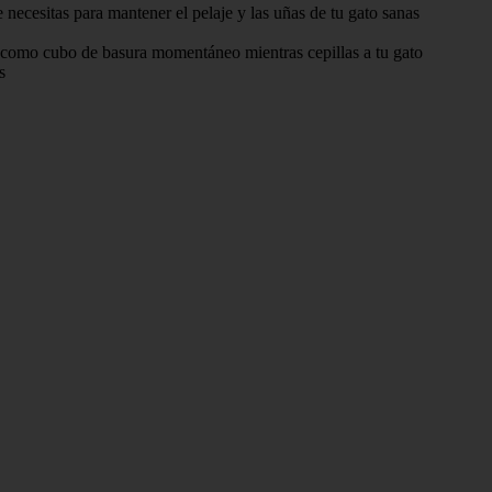
necesitas para mantener el pelaje y las uñas de tu gato sanas
e como cubo de basura momentáneo mientras cepillas a tu gato
s