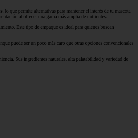
es
, lo que permite alternativas para mantener el interés de tu mascota
imentación al ofrecer una gama más amplia de nutrientes.
enamiento. Este tipo de empaque es ideal para quienes buscan
 Aunque puede ser un poco más caro que otras opciones convencionales,
encia. Sus ingredientes naturales, alta palatabilidad y variedad de