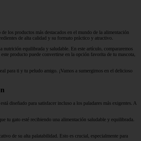
o de los productos más destacados en el mundo de la alimentación
ientes de alta calidad y su formato práctico y atractivo.
na nutrición equilibrada y saludable. En este artículo, compararemos
é este producto puede convertirse en la opción favorita de tu mascota,
deal para ti y tu peludo amigo. ¡Vamos a sumergirnos en el delicioso
ón
está diseñado para satisfacer incluso a los paladares más exigentes. A
 que tu gato esté recibiendo una alimentación saludable y equilibrada.
ativo de su alta palatabilidad. Esto es crucial, especialmente para