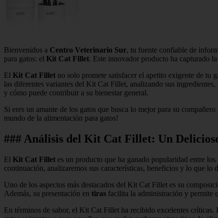
Bienvenidos a
Centro Veterinario Sur
, tu fuente confiable de info
para gatos: el
Kit Cat Fillet
. Este innovador producto ha capturado la 
El
Kit Cat Fillet
no solo promete satisfacer el apetito exigente de tu 
las diferentes variantes del Kit Cat Fillet, analizando sus ingrediente
y cómo puede contribuir a su bienestar general.
Si eres un amante de los gatos que busca lo mejor para su compañero f
mundo de la alimentación para gatos!
### Análisis del Kit Cat Fillet: Un Delic
El
Kit Cat Fillet
es un producto que ha ganado popularidad entre los am
continuación, analizaremos sus características, beneficios y lo que lo 
Uno de los aspectos más destacados del Kit Cat Fillet es su composic
Además, su presentación en
tiras
facilita la administración y permite
En términos de sabor, el Kit Cat Fillet ha recibido excelentes críticas.