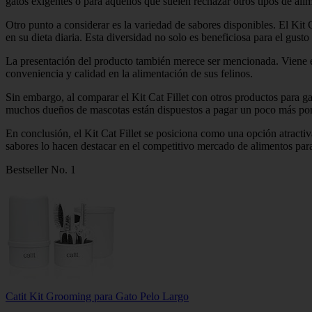
gatos exigentes o para aquellos que suelen rechazar otros tipos de ali
Otro punto a considerar es la variedad de sabores disponibles. El Kit 
en su dieta diaria. Esta diversidad no solo es beneficiosa para el gus
La presentación del producto también merece ser mencionada. Viene
conveniencia y calidad en la alimentación de sus felinos.
Sin embargo, al comparar el Kit Cat Fillet con otros productos para 
muchos dueños de mascotas están dispuestos a pagar un poco más por l
En conclusión, el Kit Cat Fillet se posiciona como una opción atracti
sabores lo hacen destacar en el competitivo mercado de alimentos para
Bestseller No. 1
Catit Kit Grooming para Gato Pelo Largo