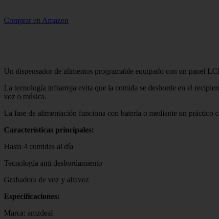
Comprar en Amazon
Un dispensador de alimentos programable equipado con un panel LCD de
La tecnología infrarroja evita que la comida se desborde en el recipi
voz o música.
La fase de alimentación funciona con batería o mediante un práctico
Características principales:
Hasta 4 comidas al día
Tecnología anti desbordamiento
Grabadora de voz y altavoz
Especificaciones:
Marca: amzdeal