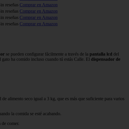
in reseñas
Comprar en Amazon
in reseñas
Comprar en Amazon
in reseñas
Comprar en Amazon
in reseñas
Comprar en Amazon
dor
se pueden configurar fácilmente a través de la
pantalla lcd
del
el gato ha comido incluso cuando tú estás Calle. El
dispensador de
e alimento seco igual a 3 kg, que es más que suficiente para varios
 cuando la comida se esté acabando.
a de comer.