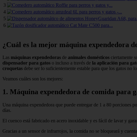
3
4
5
6
¿Cuál es la mejor máquina expendedora d
Las
máquinas expendedoras
de
animales domésticos
ciertamente s
dispensador para gatos
o incluso a través de
la aplicación para gat
croquetas
debe ser lo suficientemente estable para que los gatos no l
Veamos cuáles son los mejores:
1. Máquina expendedora de comida para 
Una máquina expendedora que puede entregar de 1 a 80 porciones por c
días.
El cuenco está fabricado en acero inoxidable y es fácil de lavar y gara
Gracias a un sensor de infrarrojos, la comida no se bloqueará y cuent