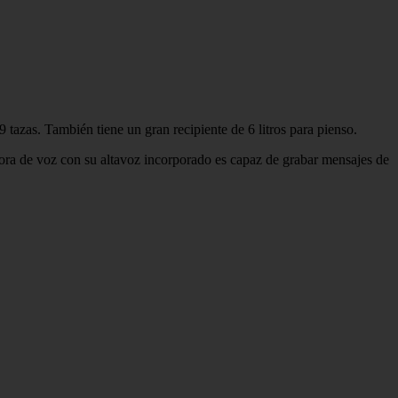
azas. También tiene un gran recipiente de 6 litros para pienso.
adora de voz con su altavoz incorporado es capaz de grabar mensajes de