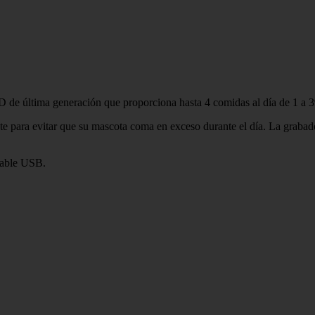
 última generación que proporciona hasta 4 comidas al día de 1 a 39 t
ente para evitar que su mascota coma en exceso durante el día. La grab
 cable USB.