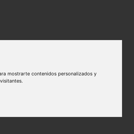
ara mostrarte contenidos personalizados y
isitantes.