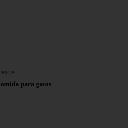
ra gatos
comida para gatos