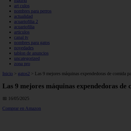
madrid
art culos
nombres para perros
actualidad
acuariofilia 2
acuariofilia
articulos
canal tv
nombres para gatos
novedades
tablon de anuncios
uncategorized
zona pro
Inicio
>
gatos2
>
Las 9 mejores máquinas expendedoras de comida pa
Las 9 mejores máquinas expendedoras de 
📅 16/05/2025
Comprar en Amazon