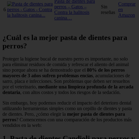
Pasta de dientes para
Comprar
perros – Gatos –
Sin
6
en
Contra la halitosis
reseñas
Amazon
canina…
¿Cuál es la mejor pasta de dientes para
perros?
Proteger la higiene bucal de nuestro perro es importante, no solo
para eliminar residuos de comida y refrescar el aliento del animal
sino porque ahora se ha demostrado que el
80% de los perros
mayores de 3 años sufren problemas encías
, acumulaciones de
sarro, placa e infecciones. Son problemas que deben ser resueltos
por el veterinario,
mediante una limpieza profunda de la arcada
dentaria
, con altos costos y todos los riesgos de la sedación.
Sin embargo, hoy podemos reducir el impacto del deterioro dental
utilizando herramientas simples como un cepillo de dientes y pasta
de dientes. Pero, ¿cómo elegir la
mejor pasta de dientes para
perros
? Comencemos con una comparación de los productos más
vendidos en la web:
1. Pasta de dientes Candioli para perros y