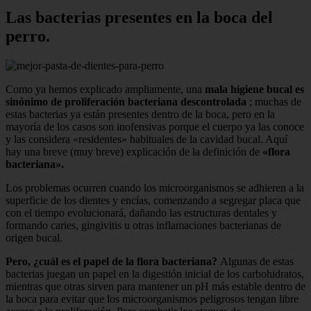
Las bacterias presentes en la boca del
perro.
Como ya hemos explicado ampliamente, una
mala higiene bucal es
sinónimo de proliferación bacteriana descontrolada
; muchas de
estas bacterias ya están presentes dentro de la boca, pero en la
mayoría de los casos son inofensivas porque el cuerpo ya las conoce
y las considera «residentes» habituales de la cavidad bucal. Aquí
hay una breve (muy breve) explicación de la definición de
«flora
bacteriana».
Los problemas ocurren cuando los microorganismos se adhieren a la
superficie de los dientes y encías, comenzando a segregar placa que
con el tiempo evolucionará, dañando las estructuras dentales y
formando caries, gingivitis u otras inflamaciones bacterianas de
origen bucal.
Pero, ¿cuál es el papel de la flora bacteriana?
Algunas de estas
bacterias juegan un papel en la digestión inicial de los carbohidratos,
mientras que otras sirven para mantener un pH más estable dentro de
la boca para evitar que los microorganismos peligrosos tengan libre