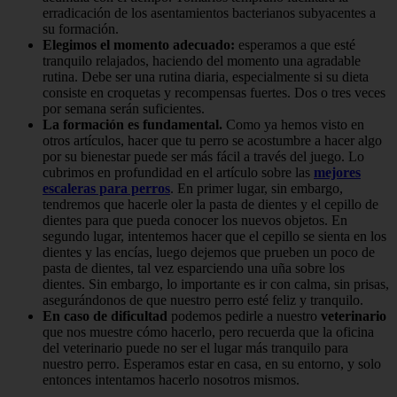
erradicación de los asentamientos bacterianos subyacentes a
su formación.
Elegimos el momento adecuado:
esperamos a que esté
tranquilo relajados, haciendo del momento una agradable
rutina. Debe ser una rutina diaria, especialmente si su dieta
consiste en croquetas y recompensas fuertes. Dos o tres veces
por semana serán suficientes.
La formación es fundamental.
Como ya hemos visto en
otros artículos, hacer que tu perro se acostumbre a hacer algo
por su bienestar puede ser más fácil a través del juego. Lo
cubrimos en profundidad en el artículo sobre las
mejores
escaleras para perros
. En primer lugar, sin embargo,
tendremos que hacerle oler la pasta de dientes y el cepillo de
dientes para que pueda conocer los nuevos objetos. En
segundo lugar, intentemos hacer que el cepillo se sienta en los
dientes y las encías, luego dejemos que prueben un poco de
pasta de dientes, tal vez esparciendo una uña sobre los
dientes. Sin embargo, lo importante es ir con calma, sin prisas,
asegurándonos de que nuestro perro esté feliz y tranquilo.
En caso de dificultad
podemos pedirle a nuestro
veterinario
que nos muestre cómo hacerlo, pero recuerda que la oficina
del veterinario puede no ser el lugar más tranquilo para
nuestro perro. Esperamos estar en casa, en su entorno, y solo
entonces intentamos hacerlo nosotros mismos.