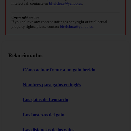
intelectual, contacte en
bitelchux@yahoo.es
.
Copyright notice
If you believe any content infringes copyright or intellectual
property rights, please contact
bitelchux@yahoo.es
.
Relaccionados
Cómo actuar frente a un gato herido
Nombres para gatos en inglés
Los gatos de Leonardo
Los bostezos del gato.
Las distancias de los gatos