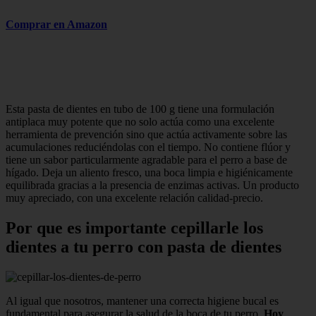
Comprar en Amazon
Esta pasta de dientes en tubo de 100 g tiene una formulación
antiplaca muy potente que no solo actúa como una excelente
herramienta de prevención sino que actúa activamente sobre las
acumulaciones reduciéndolas con el tiempo. No contiene flúor y
tiene un sabor particularmente agradable para el perro a base de
hígado. Deja un aliento fresco, una boca limpia e higiénicamente
equilibrada gracias a la presencia de enzimas activas. Un producto
muy apreciado, con una excelente relación calidad-precio.
Por que es importante cepillarle los
dientes a tu perro con pasta de dientes
Al igual que nosotros, mantener una correcta higiene bucal es
fundamental para asegurar la salud de la boca de tu perro.
Hoy