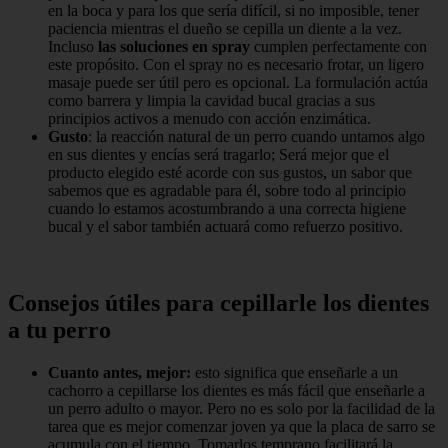
en la boca y para los que sería difícil, si no imposible, tener
paciencia mientras el dueño se cepilla un diente a la vez.
Incluso
las soluciones en spray
cumplen perfectamente con
este propósito. Con el spray no es necesario frotar, un ligero
masaje puede ser útil pero es opcional. La formulación actúa
como barrera y limpia la cavidad bucal gracias a sus
principios activos a menudo con acción enzimática.
Gusto
: la reacción natural de un perro cuando untamos algo
en sus dientes y encías será tragarlo; Será mejor que el
producto elegido esté acorde con sus gustos, un sabor que
sabemos que es agradable para él, sobre todo al principio
cuando lo estamos acostumbrando a una correcta higiene
bucal y el sabor también actuará como refuerzo positivo.
Consejos útiles para cepillarle los dientes
a tu perro
Cuanto antes, mejor:
esto significa que enseñarle a un
cachorro a cepillarse los dientes es más fácil que enseñarle a
un perro adulto o mayor. Pero no es solo por la facilidad de la
tarea que es mejor comenzar joven ya que la placa de sarro se
acumula con el tiempo. Tomarlos temprano facilitará la