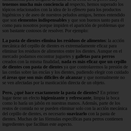
tenemos mucha más conciencia al
respecto, hemos superado los
tópicos relacionados con la idea de lo
efímero
para los productos
higiénicos y de aseo de nuestros peludos amigos, hemos entendido
que son
elementos indispensables
y que son buenos tanto para él
como para nosotros porque impiden el aparición de problemas que
son bastante costosos de resolver. Por ejemplo:
La pasta de dientes elimina los residuos de alimentos
: la acción
mecánica del cepillo de dientes es extremadamente eficaz para
eliminar los residuos de alimentos entre los dientes. Aunque en el
mercado podamos encontrar juguetes y
galletas para perros
creados con la misma finalidad,
nada es más eficaz que un cepillo
de dientes con pasta de dientes
ya que controlaremos la presión de
las cerdas sobre las encías y los dientes, pudiendo elegir con cuidado
el áreas que son más difíciles de alcanzar
y que normalmente no
se ven afectadas por la masticación directa de un objeto.
Pero, ¿qué hace exactamente la pasta de dientes?
En primer
lugar tiene un efecto
higienizante y refrescante
, limpia la boca
como lo haría un jabón en nuestras manos. Además, parte de los
restos de comida no se pueden eliminar solo con la acción mecánica
del cepillo de dientes, es necesario
suavizarlo
con la pasta de
dientes. Muchas de las fórmulas específicas para perros contienen
ingredientes que facilitan este aspecto.