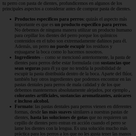
tu perro con pasta de dientes, profundicemos en algunos de los
principales aspectos a considerar antes de comprar pasta de dientes.
Productos específicos para perros
: quizás el aspecto más
importante es que es
un producto específico para perros
.
No debemos de ninguna manera utilizar un producto humano
para cepillar los dientes del perro porque los químicos
contenidos en el tubo son extremadamente dañinos para él.
Además, un perro
no puede escupir
los residuos y
enjuagarse la boca como lo hacemos nosotros.
Ingredientes
– como se mencionó anteriormente, la pasta de
dientes para perros debe estar formulada con
sustancias que
sean seguras
para él ya que no tendría la posibilidad de
escupir la pasta distribuida dentro de la boca. Aparte del flúor,
también hay otros ingredientes que podemos encontrar en las
pastas dentales para perros de mala calidad y de los que
debemos mantenernos absolutamente alejados, por ejemplo
,
colorantes artificiales, sustancias aromatizantes, azúcares
e incluso alcohol.
Formato
: las pastas dentales para perros vienen en diferentes
formas, desde
las más suaves
similares a nuestras pastas de
dientes,
hasta las soluciones de gotas
que no requieren un
cepillo de dientes pero entran en acción cuando el perro se
lame los dientes con la lengua. Es una solución mucho más
práctica para los perros a los que no les gusta tener las manos