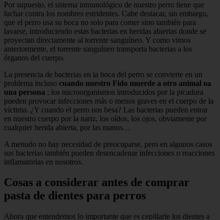
Por supuesto, el sistema inmunológico de nuestro perro tiene que
luchar contra los nombres estridentes. Cabe destacar, sin embargo,
que el perro usa su boca no solo para comer sino también para
lavarse, introduciendo estas bacterias en heridas abiertas donde se
proyectan directamente al torrente sanguíneo. Y como vimos
anteriormente, el torrente sanguíneo transporta bacterias a los
órganos del cuerpo.
La presencia de bacterias en la boca del perro se convierte en un
problema incluso
cuando nuestro Fido muerde a otro animal oa
una persona
; los microorganismos introducidos por la picadura
pueden provocar infecciones más o menos graves en el cuerpo de la
víctima. ¿Y cuando el perro nos besa? Las bacterias pueden entrar
en nuestro cuerpo por la nariz, los oídos, los ojos, obviamente por
cualquier herida abierta, por las manos…
A menudo no hay necesidad de preocuparse, pero en algunos casos
sus bacterias también pueden desencadenar infecciones o reacciones
inflamatorias en nosotros.
Cosas a considerar antes de comprar
pasta de dientes para perros
Ahora que entendemos lo importante que es cepillarle los dientes a