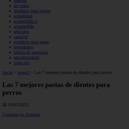
madrid
art culos
nombres para perros
actualidad
acuariofilia 2
acuariofilia
articulos
canal tv
nombres para gatos
novedades
tablon de anuncios
uncategorized
zona pro
Inicio
>
gatos2
>
Las 7 mejores pastas de dientes para perros
Las 7 mejores pastas de dientes para
perros
📅 16/05/2025
Comprar en Amazon