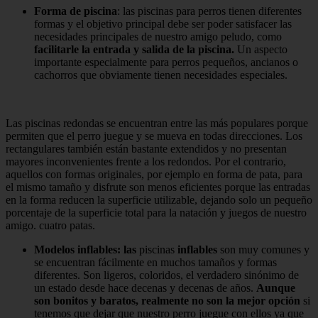
Forma de piscina
: las piscinas para perros tienen diferentes
formas y el objetivo principal debe ser poder satisfacer las
necesidades principales de nuestro amigo peludo, como
facilitarle la entrada y salida de la piscina.
Un aspecto
importante especialmente para perros pequeños, ancianos o
cachorros que obviamente tienen necesidades especiales.
Las piscinas redondas se encuentran entre las más populares porque
permiten que el perro juegue y se mueva en todas direcciones. Los
rectangulares también están bastante extendidos y no presentan
mayores inconvenientes frente a los redondos. Por el contrario,
aquellos con formas originales, por ejemplo en forma de pata, para
el mismo tamaño y disfrute son menos eficientes porque las entradas
en la forma reducen la superficie utilizable, dejando solo un pequeño
porcentaje de la superficie total para la natación y juegos de nuestro
amigo. cuatro patas.
Modelos inflables: las
piscinas
inflables
son muy comunes y
se encuentran fácilmente en muchos tamaños y formas
diferentes. Son ligeros, coloridos, el verdadero sinónimo de
un estado desde hace decenas y decenas de años.
Aunque
son bonitos y baratos, realmente no son la mejor opción
si
tenemos que dejar que nuestro perro juegue con ellos ya que