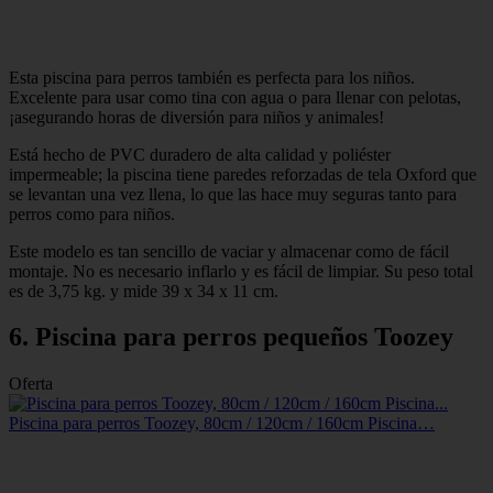
Esta piscina para perros también es perfecta para los niños.
Excelente para usar como tina con agua o para llenar con pelotas,
¡asegurando horas de diversión para niños y animales!
Está hecho de PVC duradero de alta calidad y poliéster
impermeable; la piscina tiene paredes reforzadas de tela Oxford que
se levantan una vez llena, lo que las hace muy seguras tanto para
perros como para niños.
Este modelo es tan sencillo de vaciar y almacenar como de fácil
montaje. No es necesario inflarlo y es fácil de limpiar. Su peso total
es de 3,75 kg. y mide 39 x 34 x 11 cm.
6. Piscina para perros pequeños Toozey
Oferta
Piscina para perros Toozey, 80cm / 120cm / 160cm Piscina…