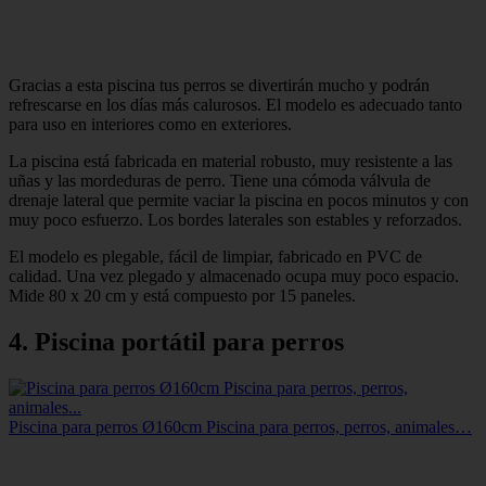
Gracias a esta piscina tus perros se divertirán mucho y podrán
refrescarse en los días más calurosos. El modelo es adecuado tanto
para uso en interiores como en exteriores.
La piscina está fabricada en material robusto, muy resistente a las
uñas y las mordeduras de perro. Tiene una cómoda válvula de
drenaje lateral que permite vaciar la piscina en pocos minutos y con
muy poco esfuerzo. Los bordes laterales son estables y reforzados.
El modelo es plegable, fácil de limpiar, fabricado en PVC de
calidad. Una vez plegado y almacenado ocupa muy poco espacio.
Mide 80 x 20 cm y está compuesto por 15 paneles.
4. Piscina portátil para perros
Piscina para perros Ø160cm Piscina para perros, perros, animales…