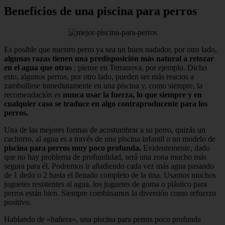
Beneficios de una piscina para perros
Es posible que nuestro perro ya sea un buen nadador, por otro lado,
algunas razas tienen una predisposición más natural a retozar
en el agua que otras
; piense en Terranova, por ejemplo. Dicho
esto, algunos perros, por otro lado, pueden ser más reacios a
zambullirse inmediatamente en una piscina y, como siempre, la
recomendación es
nunca usar la fuerza, lo que siempre y en
cualquier caso se traduce en algo contraproducente para los
perros.
Una de las mejores formas de acostumbrar a su perro, quizás un
cachorro, al agua es a través de una piscina infantil o un modelo de
piscina para perros muy poco profunda.
Evidentemente, dado
que no hay problema de profundidad, será una zona mucho más
segura para él. Podremos ir añadiendo cada vez más agua pasando
de 1 dedo o 2 hasta el llenado completo de la tina. Usamos muchos
juguetes resistentes al agua, los juguetes de goma o plástico para
perros están bien. Siempre combinamos la diversión como refuerzo
positivo.
Hablando de «bañera», una piscina para perros poco profunda