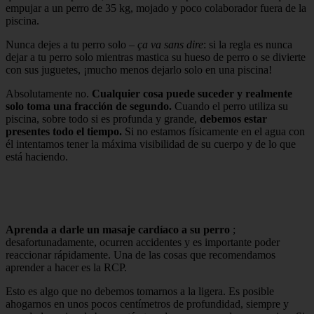
empujar a un perro de 35 kg, mojado y poco colaborador fuera de la
piscina.
Nunca dejes a tu perro solo –
ça va sans dire
: si la regla es nunca
dejar a tu perro solo mientras mastica su hueso de perro o se divierte
con sus juguetes, ¡mucho menos dejarlo solo en una piscina!
Absolutamente no.
Cualquier cosa puede suceder y realmente
solo toma una fracción de segundo.
Cuando el perro utiliza su
piscina, sobre todo si es profunda y grande,
debemos estar
presentes todo el tiempo.
Si no estamos físicamente en el agua con
él intentamos tener la máxima visibilidad de su cuerpo y de lo que
está haciendo.
Aprenda a darle un masaje cardíaco a su perro
;
desafortunadamente, ocurren accidentes y es importante poder
reaccionar rápidamente. Una de las cosas que recomendamos
aprender a hacer es la RCP.
Esto es algo que no debemos tomarnos a la ligera. Es posible
ahogarnos en unos pocos centímetros de profundidad, siempre y