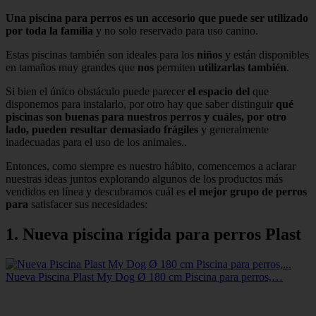
Una piscina para perros es un accesorio que puede ser utilizado
por toda la familia
y no solo reservado para uso canino.
Estas piscinas también son ideales para los
niños
y están disponibles
en tamaños muy grandes que
nos
permiten
utilizarlas también
.
Si bien el único obstáculo puede parecer
el espacio del
que
disponemos para instalarlo, por otro hay que saber distinguir
qué
piscinas son buenas para nuestros perros y cuáles, por otro
lado, pueden resultar demasiado frágiles
y generalmente
inadecuadas para el uso de los animales..
Entonces, como siempre es nuestro hábito, comencemos a aclarar
nuestras ideas juntos explorando algunos de los productos más
vendidos en línea y descubramos cuál es
el mejor grupo de perros
para
satisfacer sus necesidades:
1. Nueva piscina rígida para perros Plast
Nueva Piscina Plast My Dog Ø 180 cm Piscina para perros,…