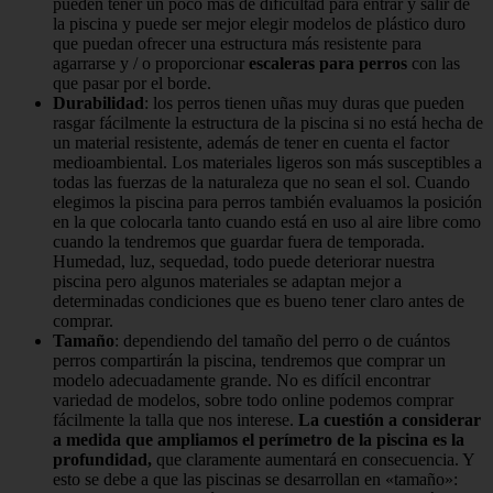
pueden tener un poco más de dificultad para entrar y salir de
la piscina y puede ser mejor elegir modelos de plástico duro
que puedan ofrecer una estructura más resistente para
agarrarse y / o proporcionar
escaleras para perros
con las
que pasar por el borde.
Durabilidad
: los perros tienen uñas muy duras que pueden
rasgar fácilmente la estructura de la piscina si no está hecha de
un material resistente, además de tener en cuenta el factor
medioambiental. Los materiales ligeros son más susceptibles a
todas las fuerzas de la naturaleza que no sean el sol. Cuando
elegimos la piscina para perros también evaluamos la posición
en la que colocarla tanto cuando está en uso al aire libre como
cuando la tendremos que guardar fuera de temporada.
Humedad, luz, sequedad, todo puede deteriorar nuestra
piscina pero algunos materiales se adaptan mejor a
determinadas condiciones que es bueno tener claro antes de
comprar.
Tamaño
: dependiendo del tamaño del perro o de cuántos
perros compartirán la piscina, tendremos que comprar un
modelo adecuadamente grande. No es difícil encontrar
variedad de modelos, sobre todo online podemos comprar
fácilmente la talla que nos interese.
La cuestión a considerar
a medida que ampliamos el perímetro de la piscina es la
profundidad,
que claramente aumentará en consecuencia. Y
esto se debe a que las piscinas se desarrollan en «tamaño»: