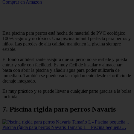
Comprar en Amazon
Esta piscina para perros está hecha de material de PVC ecológico,
100% seguro y no tóxico. Una piscina infantil perfecta para perros y
niños. Las paredes de alta calidad mantienen la piscina siempre
estable.
El fondo antideslizante asegura que su perro no se resbale y pueda
entrar y salir con facilidad. Es muy fácil de instalar y almacenar:
basta con abrir la piscina y añadir agua para poder utilizarla de
inmediato. También se puede vaciar rápidamente desde el orificio de
drenaje integrado.
Es muy práctico y se puede llevar a cualquier parte gracias a la bolsa
incluida.
7. Piscina rígida para perros Navaris
Piscina rígida para perros Navaris Tamaño L – Piscina pequeña…