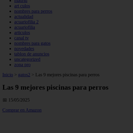
madrid
art culos
nombres para perros
actualidad
acuariofilia 2
acuariofilia
articulos
canal tv
nombres para gatos
novedades
tablon de anuncios
uncategorized
zona pro
Inicio
>
gatos2
>
Las 9 mejores piscinas para perros
Las 9 mejores piscinas para perros
📅 15/05/2025
Comprar en Amazon