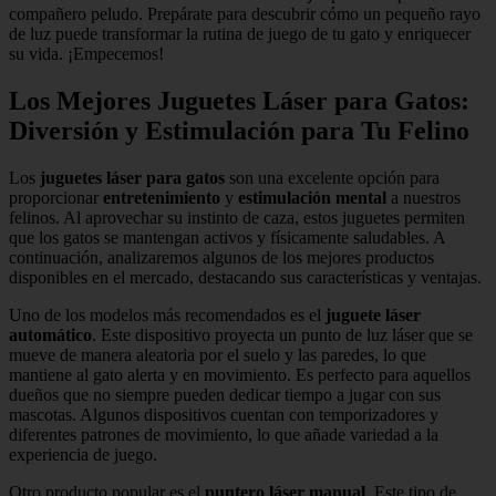
compañero peludo. Prepárate para descubrir cómo un pequeño rayo
de luz puede transformar la rutina de juego de tu gato y enriquecer
su vida. ¡Empecemos!
Los Mejores Juguetes Láser para Gatos:
Diversión y Estimulación para Tu Felino
Los
juguetes láser para gatos
son una excelente opción para
proporcionar
entretenimiento
y
estimulación mental
a nuestros
felinos. Al aprovechar su instinto de caza, estos juguetes permiten
que los gatos se mantengan activos y físicamente saludables. A
continuación, analizaremos algunos de los mejores productos
disponibles en el mercado, destacando sus características y ventajas.
Uno de los modelos más recomendados es el
juguete láser
automático
. Este dispositivo proyecta un punto de luz láser que se
mueve de manera aleatoria por el suelo y las paredes, lo que
mantiene al gato alerta y en movimiento. Es perfecto para aquellos
dueños que no siempre pueden dedicar tiempo a jugar con sus
mascotas. Algunos dispositivos cuentan con temporizadores y
diferentes patrones de movimiento, lo que añade variedad a la
experiencia de juego.
Otro producto popular es el
puntero láser manual
. Este tipo de