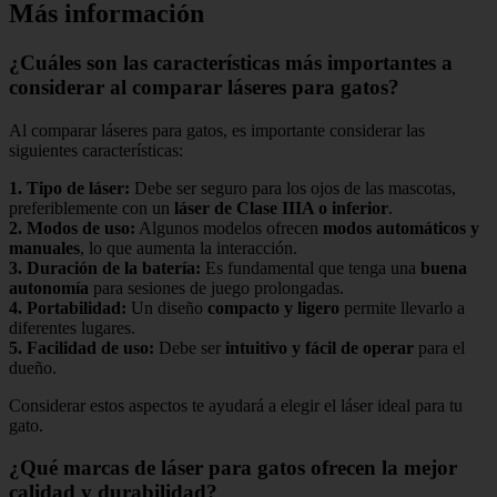
Más información
¿Cuáles son las características más importantes a
considerar al comparar láseres para gatos?
Al comparar láseres para gatos, es importante considerar las
siguientes características:
1.
Tipo de láser
:
Debe ser seguro para los ojos de las mascotas,
preferiblemente con un
láser de Clase IIIA o inferior
.
2.
Modos de uso
:
Algunos modelos ofrecen
modos automáticos y
manuales
, lo que aumenta la interacción.
3.
Duración de la batería
:
Es fundamental que tenga una
buena
autonomía
para sesiones de juego prolongadas.
4.
Portabilidad
:
Un diseño
compacto y ligero
permite llevarlo a
diferentes lugares.
5.
Facilidad de uso
:
Debe ser
intuitivo y fácil de operar
para el
dueño.
Considerar estos aspectos te ayudará a elegir el láser ideal para tu
gato.
¿Qué marcas de láser para gatos ofrecen la mejor
calidad y durabilidad?