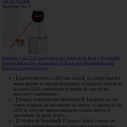
Ver en Amazon
Bestseller No. 5
Petiepaw Luz LED para Gatos con Trayectoria Real y Recargable,
Juguete Interactivo Automático Activado por Movimiento para
Interior/Cachorros/Perros
【Juguete Interactivo LED para Gatos】El control dual del
motor permite la rotación horizontal y el balanceo vertical de
la cabeza LED, estimulando el instinto de caza de las
mascotas y manteniendo...
【Amplia Activación por Movimiento】Equipado con un
sensor avanzado de movimiento de objetos, el juguete de luz
LED se activa de manera inteligente cuando detecta el
movimiento de gatos, perros,...
【3 Modos de Velocidad】El juguete ofrece 3 modos de
velocidad (rápido/lento/mixto), indicados por la clave del