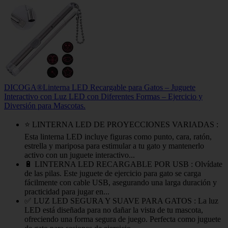
DICOGA®️Linterna LED Recargable para Gatos – Juguete
Interactivo con Luz LED con Diferentes Formas – Ejercicio y
Diversión para Mascotas.
⭐ LINTERNA LED DE PROYECCIONES VARIADAS :
Esta linterna LED incluye figuras como punto, cara, ratón,
estrella y mariposa para estimular a tu gato y mantenerlo
activo con un juguete interactivo...
🔋 LINTERNA LED RECARGABLE POR USB : Olvídate
de las pilas. Este juguete de ejercicio para gato se carga
fácilmente con cable USB, asegurando una larga duración y
practicidad para jugar en...
✅ LUZ LED SEGURA Y SUAVE PARA GATOS : La luz
LED está diseñada para no dañar la vista de tu mascota,
ofreciendo una forma segura de juego. Perfecta como juguete