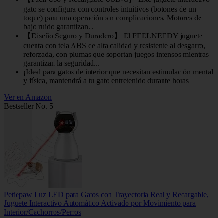
gato se configura con controles intuitivos (botones de un
toque) para una operación sin complicaciones. Motores de
bajo ruido garantizan...
【Diseño Seguro y Duradero】 El FEELNEEDY juguete
cuenta con tela ABS de alta calidad y resistente al desgarro,
reforzada, con plumas que soportan juegos intensos mientras
garantizan la seguridad...
¡Ideal para gatos de interior que necesitan estimulación mental
y física, mantendrá a tu gato entretenido durante horas
Ver en Amazon
Bestseller No. 5
Petiepaw Luz LED para Gatos con Trayectoria Real y Recargable,
Juguete Interactivo Automático Activado por Movimiento para
Interior/Cachorros/Perros