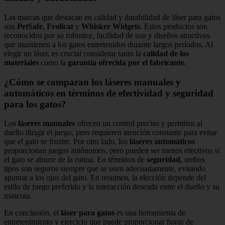
Las marcas que destacan en calidad y durabilidad de láser para gatos
son
PetSafe
,
Frolicat
y
Whisker Widgets
. Estos productos son
reconocidos por su robustez, facilidad de uso y diseños atractivos
que mantienen a los gatos entretenidos durante largos períodos. Al
elegir un láser, es crucial considerar tanto la
calidad de los
materiales
como la
garantía ofrecida por el fabricante
.
¿Cómo se comparan los láseres manuales y
automáticos en términos de efectividad y seguridad
para los gatos?
Los
láseres manuales
ofrecen un control preciso y permiten al
dueño dirigir el juego, pero requieren atención constante para evitar
que el gato se frustre. Por otro lado, los
láseres automáticos
proporcionan juegos autónomos, pero pueden ser menos efectivos si
el gato se aburre de la rutina. En términos de
seguridad
, ambos
tipos son seguros siempre que se usen adecuadamente, evitando
apuntar a los ojos del gato. En resumen, la elección depende del
estilo de juego preferido y la interacción deseada entre el dueño y su
mascota.
En conclusión, el
láser para gatos
es una herramienta de
entretenimiento y ejercicio que puede proporcionar horas de