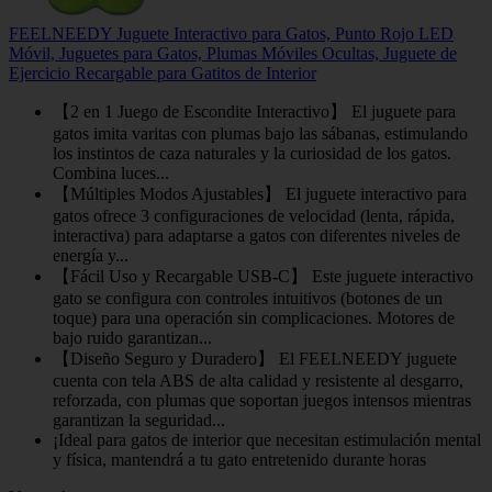
FEELNEEDY Juguete Interactivo para Gatos, Punto Rojo LED
Móvil, Juguetes para Gatos, Plumas Móviles Ocultas, Juguete de
Ejercicio Recargable para Gatitos de Interior
【2 en 1 Juego de Escondite Interactivo】 El juguete para
gatos imita varitas con plumas bajo las sábanas, estimulando
los instintos de caza naturales y la curiosidad de los gatos.
Combina luces...
【Múltiples Modos Ajustables】 El juguete interactivo para
gatos ofrece 3 configuraciones de velocidad (lenta, rápida,
interactiva) para adaptarse a gatos con diferentes niveles de
energía y...
【Fácil Uso y Recargable USB-C】 Este juguete interactivo
gato se configura con controles intuitivos (botones de un
toque) para una operación sin complicaciones. Motores de
bajo ruido garantizan...
【Diseño Seguro y Duradero】 El FEELNEEDY juguete
cuenta con tela ABS de alta calidad y resistente al desgarro,
reforzada, con plumas que soportan juegos intensos mientras
garantizan la seguridad...
¡Ideal para gatos de interior que necesitan estimulación mental
y física, mantendrá a tu gato entretenido durante horas