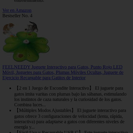
entretenimiento.
Ver en Amazon
Bestseller No. 4
FEELNEEDY Juguete Interactivo para Gatos, Punto Rojo LED
Móvil, Juguetes para Gatos, Plumas Móviles Ocultas, Juguete de
Ejercicio Recargable para Gatitos de Interior
【2 en 1 Juego de Escondite Interactivo】 El juguete para
gatos imita varitas con plumas bajo las sábanas, estimulando
los instintos de caza naturales y la curiosidad de los gatos.
Combina luces...
【Múltiples Modos Ajustables】 El juguete interactivo para
gatos ofrece 3 configuraciones de velocidad (lenta, rápida,
interactiva) para adaptarse a gatos con diferentes niveles de
energía y...
【Fácil Uso y Recargable USB-C】 Este juguete interactivo