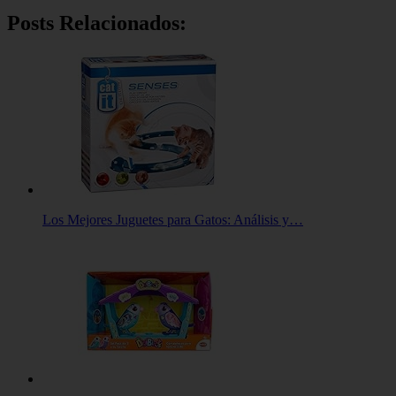
Posts Relacionados:
Los Mejores Juguetes para Gatos: Análisis y…