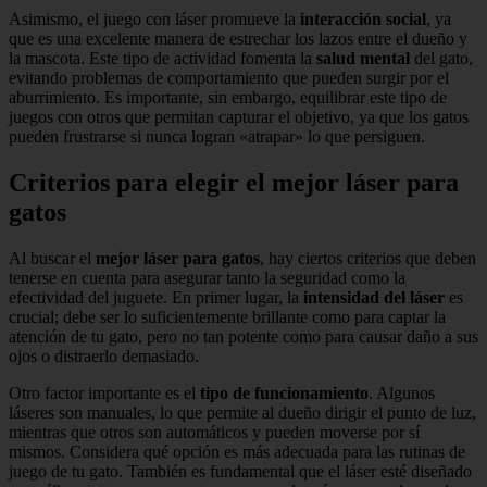
Asimismo, el juego con láser promueve la
interacción social
, ya
que es una excelente manera de estrechar los lazos entre el dueño y
la mascota. Este tipo de actividad fomenta la
salud mental
del gato,
evitando problemas de comportamiento que pueden surgir por el
aburrimiento. Es importante, sin embargo, equilibrar este tipo de
juegos con otros que permitan capturar el objetivo, ya que los gatos
pueden frustrarse si nunca logran «atrapar» lo que persiguen.
Criterios para elegir el mejor láser para
gatos
Al buscar el
mejor láser para gatos
, hay ciertos criterios que deben
tenerse en cuenta para asegurar tanto la seguridad como la
efectividad del juguete. En primer lugar, la
intensidad del láser
es
crucial; debe ser lo suficientemente brillante como para captar la
atención de tu gato, pero no tan potente como para causar daño a sus
ojos o distraerlo demasiado.
Otro factor importante es el
tipo de funcionamiento
. Algunos
láseres son manuales, lo que permite al dueño dirigir el punto de luz,
mientras que otros son automáticos y pueden moverse por sí
mismos. Considera qué opción es más adecuada para las rutinas de
juego de tu gato. También es fundamental que el láser esté diseñado