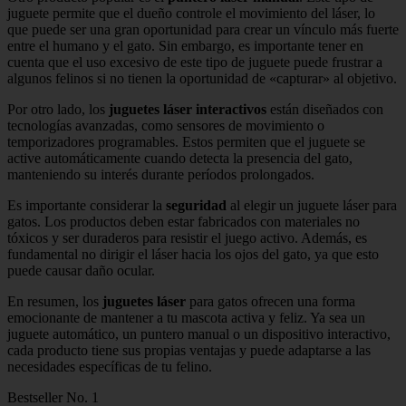
juguete permite que el dueño controle el movimiento del láser, lo
que puede ser una gran oportunidad para crear un vínculo más fuerte
entre el humano y el gato. Sin embargo, es importante tener en
cuenta que el uso excesivo de este tipo de juguete puede frustrar a
algunos felinos si no tienen la oportunidad de «capturar» al objetivo.
Por otro lado, los
juguetes láser interactivos
están diseñados con
tecnologías avanzadas, como sensores de movimiento o
temporizadores programables. Estos permiten que el juguete se
active automáticamente cuando detecta la presencia del gato,
manteniendo su interés durante períodos prolongados.
Es importante considerar la
seguridad
al elegir un juguete láser para
gatos. Los productos deben estar fabricados con materiales no
tóxicos y ser duraderos para resistir el juego activo. Además, es
fundamental no dirigir el láser hacia los ojos del gato, ya que esto
puede causar daño ocular.
En resumen, los
juguetes láser
para gatos ofrecen una forma
emocionante de mantener a tu mascota activa y feliz. Ya sea un
juguete automático, un puntero manual o un dispositivo interactivo,
cada producto tiene sus propias ventajas y puede adaptarse a las
necesidades específicas de tu felino.
Bestseller No. 1