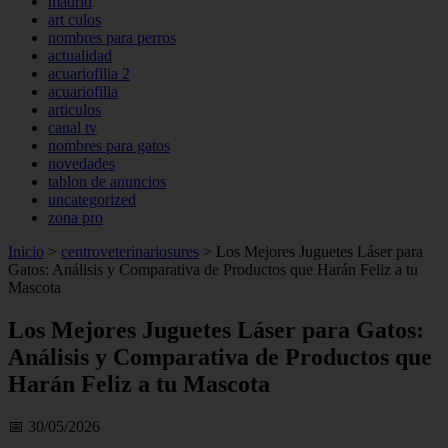
madrid
art culos
nombres para perros
actualidad
acuariofilia 2
acuariofilia
articulos
canal tv
nombres para gatos
novedades
tablon de anuncios
uncategorized
zona pro
Inicio
>
centroveterinariosures
>
Los Mejores Juguetes Láser para
Gatos: Análisis y Comparativa de Productos que Harán Feliz a tu
Mascota
Los Mejores Juguetes Láser para Gatos:
Análisis y Comparativa de Productos que
Harán Feliz a tu Mascota
📅 30/05/2026