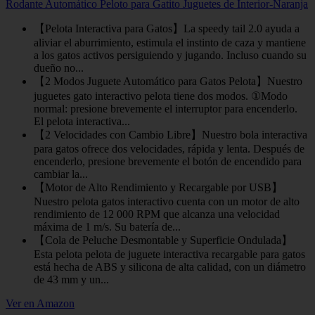
Rodante Automático Peloto para Gatito Juguetes de Interior-Naranja
【Pelota Interactiva para Gatos】La speedy tail 2.0 ayuda a
aliviar el aburrimiento, estimula el instinto de caza y mantiene
a los gatos activos persiguiendo y jugando. Incluso cuando su
dueño no...
【2 Modos Juguete Automático para Gatos Pelota】Nuestro
juguetes gato interactivo pelota tiene dos modos. ①Modo
normal: presione brevemente el interruptor para encenderlo.
El pelota interactiva...
【2 Velocidades con Cambio Libre】Nuestro bola interactiva
para gatos ofrece dos velocidades, rápida y lenta. Después de
encenderlo, presione brevemente el botón de encendido para
cambiar la...
【Motor de Alto Rendimiento y Recargable por USB】
Nuestro pelota gatos interactivo cuenta con un motor de alto
rendimiento de 12 000 RPM que alcanza una velocidad
máxima de 1 m/s. Su batería de...
【Cola de Peluche Desmontable y Superficie Ondulada】
Esta pelota pelota de juguete interactiva recargable para gatos
está hecha de ABS y silicona de alta calidad, con un diámetro
de 43 mm y un...
Ver en Amazon