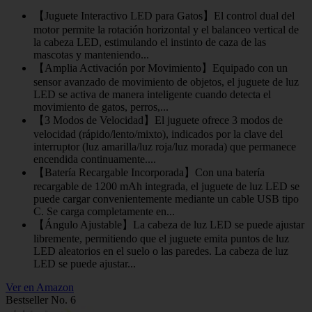
【Juguete Interactivo LED para Gatos】El control dual del
motor permite la rotación horizontal y el balanceo vertical de
la cabeza LED, estimulando el instinto de caza de las
mascotas y manteniendo...
【Amplia Activación por Movimiento】Equipado con un
sensor avanzado de movimiento de objetos, el juguete de luz
LED se activa de manera inteligente cuando detecta el
movimiento de gatos, perros,...
【3 Modos de Velocidad】El juguete ofrece 3 modos de
velocidad (rápido/lento/mixto), indicados por la clave del
interruptor (luz amarilla/luz roja/luz morada) que permanece
encendida continuamente....
【Batería Recargable Incorporada】Con una batería
recargable de 1200 mAh integrada, el juguete de luz LED se
puede cargar convenientemente mediante un cable USB tipo
C. Se carga completamente en...
【Ángulo Ajustable】La cabeza de luz LED se puede ajustar
libremente, permitiendo que el juguete emita puntos de luz
LED aleatorios en el suelo o las paredes. La cabeza de luz
LED se puede ajustar...
Ver en Amazon
Bestseller No. 6