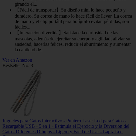
girando el...
【Fácil de transportar】Su diseño mini lo hace pequeño y
duradero. Su correa de mano lo hace fácil de llevar. La correa
de mano y el clip portátil para bolígrafo evitan pérdidas, son
fáciles...
【Interacción divertida】Satisface la curiosidad de las
mascotas, además de ejercitar su cuerpo y agilidad, aliviar su
ansiedad, hacerlas felices, reducir el aburrimiento y aumentar
la cantidad de...
Ver en Amazon
Bestseller No. 3
Juguetes para Gatos Interactivo - Puntero Laser Led para Gatos -
Recargable USB - 5 en 1 - Estimula el Ejercicio y la Diversión del
Gato - Diferentes Dibujos - Ligero y Fácil de Usar - Lápiz Led