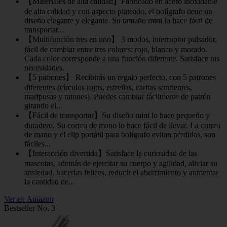
【Materiales de alta calidad】Fabricado en acero inoxidable
de alta calidad y con aspecto plateado, el bolígrafo tiene un
diseño elegante y elegante. Su tamaño mini lo hace fácil de
transportar...
【Multifunción tres en uno】 3 modos, interruptor pulsador,
fácil de cambiar entre tres colores: rojo, blanco y morado.
Cada color corresponde a una función diferente. Satisface tus
necesidades.
【5 patrones】 Recibirás un regalo perfecto, con 5 patrones
diferentes (círculos rojos, estrellas, caritas sonrientes,
mariposas y ratones). Puedes cambiar fácilmente de patrón
girando el...
【Fácil de transportar】Su diseño mini lo hace pequeño y
duradero. Su correa de mano lo hace fácil de llevar. La correa
de mano y el clip portátil para bolígrafo evitan pérdidas, son
fáciles...
【Interacción divertida】Satisface la curiosidad de las
mascotas, además de ejercitar su cuerpo y agilidad, aliviar su
ansiedad, hacerlas felices, reducir el aburrimiento y aumentar
la cantidad de...
Ver en Amazon
Bestseller No. 3