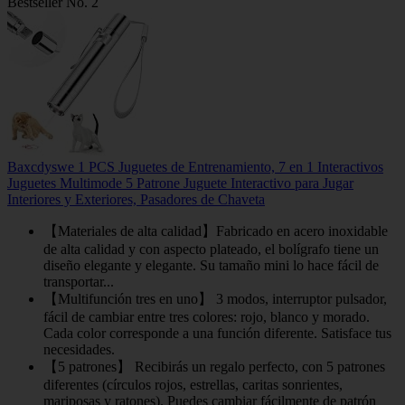
Bestseller No. 2
Baxcdyswe 1 PCS Juguetes de Entrenamiento, 7 en 1 Interactivos
Juguetes Multimode 5 Patrone Juguete Interactivo para Jugar
Interiores y Exteriores, Pasadores de Chaveta
【Materiales de alta calidad】Fabricado en acero inoxidable
de alta calidad y con aspecto plateado, el bolígrafo tiene un
diseño elegante y elegante. Su tamaño mini lo hace fácil de
transportar...
【Multifunción tres en uno】 3 modos, interruptor pulsador,
fácil de cambiar entre tres colores: rojo, blanco y morado.
Cada color corresponde a una función diferente. Satisface tus
necesidades.
【5 patrones】 Recibirás un regalo perfecto, con 5 patrones
diferentes (círculos rojos, estrellas, caritas sonrientes,
mariposas y ratones). Puedes cambiar fácilmente de patrón