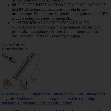
de gato para sesiones de ejercicio...
😻 JUGUETE INTERACTIVO PARA GATO ACTIVO Y
SANO : Mantén a tu mascota estimulada física y
mentalmente. Este juguete de ejercicio para gato con luz LED
ayuda a reducir el estrés y mejorar el...
🤝 ATENCIÓN AL CLIENTE ESPAÑOLA DE
CONFIANZA : Somos una marca española con atención
personalizada, rápida y eficiente. Garantizamos satisfacción
total con cada linterna LED recargable para...
Ver en Amazon
Bestseller No. 2
Baxcdyswe 1 PCS Juguetes de Entrenamiento, 7 en 1 Interactivos
Juguetes Multimode 5 Patrone Juguete Interactivo para Jugar
Interiores y Exteriores, Pasadores de Chaveta