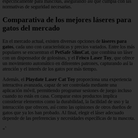
específicamente para mascotas, asegurando así que cumpla con las
normativas de seguridad necesarias.
Comparativa de los mejores láseres para
gatos del mercado
En el mercado actual, existen diversas opciones de
láseres para
gatos
, cada uno con características y precios variados. Entre los más
populares se encuentran el
PetSafe SlimCat
, que combina un láser
con un dispensador de golosinas, y el
Frisco Laser Toy
, que ofrece
un movimiento automático en diferentes patrones, capturando así la
atención y el interés de los gatos por más tiempo.
Además, el
Playdate Laser Cat Toy
proporciona una experiencia
interactiva avanzada, capaz de ser controlada mediante una
aplicación móvil, permitiendo programar sesiones de juego incluso
cuando no estás en casa. Comparar estos productos implica
considerar elementos como la durabilidad, la facilidad de uso y la
interacción que ofrecen, así como las opiniones de otros dueños de
gatos que ya los han probado. Al final, elegir el láser adecuado
depende de las preferencias y necesidades específicas de tu mascota.
«`