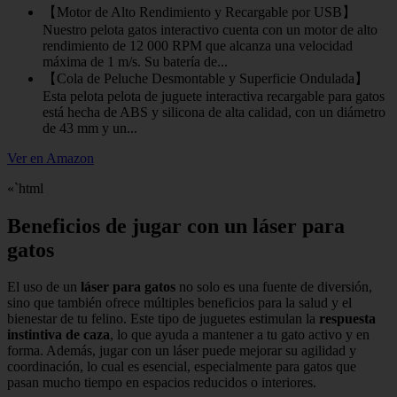
【Motor de Alto Rendimiento y Recargable por USB】
Nuestro pelota gatos interactivo cuenta con un motor de alto
rendimiento de 12 000 RPM que alcanza una velocidad
máxima de 1 m/s. Su batería de...
【Cola de Peluche Desmontable y Superficie Ondulada】
Esta pelota pelota de juguete interactiva recargable para gatos
está hecha de ABS y silicona de alta calidad, con un diámetro
de 43 mm y un...
Ver en Amazon
«`html
Beneficios de jugar con un láser para
gatos
El uso de un
láser para gatos
no solo es una fuente de diversión,
sino que también ofrece múltiples beneficios para la salud y el
bienestar de tu felino. Este tipo de juguetes estimulan la
respuesta
instintiva de caza
, lo que ayuda a mantener a tu gato activo y en
forma. Además, jugar con un láser puede mejorar su agilidad y
coordinación, lo cual es esencial, especialmente para gatos que
pasan mucho tiempo en espacios reducidos o interiores.