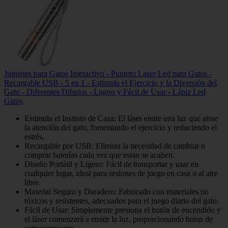
Juguetes para Gatos Interactivo - Puntero Laser Led para Gatos -
Recargable USB - 5 en 1 - Estimula el Ejercicio y la Diversión del
Gato - Diferentes Dibujos - Ligero y Fácil de Usar - Lápiz Led
Gatos
Estimula el Instinto de Caza: El láser emite una luz que atrae
la atención del gato, fomentando el ejercicio y reduciendo el
estrés.
Recargable por USB: Elimina la necesidad de cambiar o
comprar baterías cada vez que estan se acaben.
Diseño Portátil y Ligero: Fácil de transportar y usar en
cualquier lugar, ideal para sesiones de juego en casa o al aire
libre.
Material Seguro y Duradero: Fabricado con materiales no
tóxicos y resistentes, adecuados para el juego diario del gato.
Fácil de Usar: Simplemente presiona el botón de encendido y
el láser comenzará a emitir la luz, proporcionando horas de