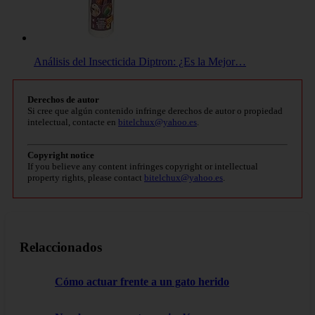
Análisis del Insecticida Diptron: ¿Es la Mejor…
Derechos de autor
Si cree que algún contenido infringe derechos de autor o propiedad
intelectual, contacte en
bitelchux@yahoo.es
.
Copyright notice
If you believe any content infringes copyright or intellectual
property rights, please contact
bitelchux@yahoo.es
.
Relaccionados
Cómo actuar frente a un gato herido