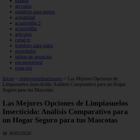
madrid
art culos
nombres para perros
actualidad
acuariofilia 2
acuariofilia
articulos
canal tv
nombres para gatos
novedades
tablon de anuncios
uncategorized
zona pro
Inicio
>
centroveterinariosures
>
Las Mejores Opciones de
Limpiasuelos Insecticida: Análisis Comparativo para un Hogar
Seguro para tus Mascotas
Las Mejores Opciones de Limpiasuelos
Insecticida: Análisis Comparativo para
un Hogar Seguro para tus Mascotas
📅 30/05/2026