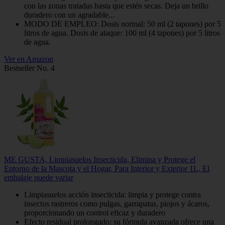
con las zonas tratadas hasta que estén secas. Deja un brillo
duradero con un agradable...
MODO DE EMPLEO: Dosis normal: 50 ml (2 tapones) por 5
litros de agua. Dosis de ataque: 100 ml (4 tapones) por 5 litros
de agua.
Ver en Amazon
Bestseller No. 4
ME GUSTA, Limpiasuelos Insecticida, Elimina y Protege el
Entorno de la Mascota y el Hogar, Para Interior y Exterior 1L, El
embalaje puede variar
Limpiasuelos acción insecticida: limpia y protege contra
insectos rastreros como pulgas, garrapatas, piojos y ácaros,
proporcionando un control eficaz y duradero
Efecto residual prolongado: su fórmula avanzada ofrece una