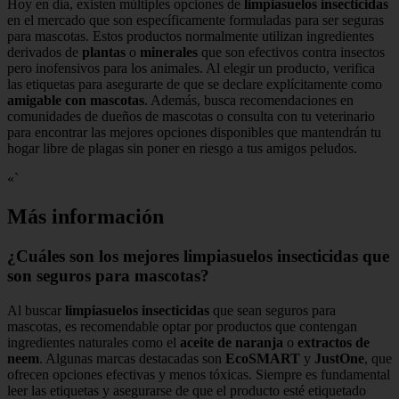
Hoy en día, existen múltiples opciones de
limpiasuelos insecticidas
en el mercado que son específicamente formuladas para ser seguras
para mascotas. Estos productos normalmente utilizan ingredientes
derivados de
plantas
o
minerales
que son efectivos contra insectos
pero inofensivos para los animales. Al elegir un producto, verifica
las etiquetas para asegurarte de que se declare explícitamente como
amigable con mascotas
. Además, busca recomendaciones en
comunidades de dueños de mascotas o consulta con tu veterinario
para encontrar las mejores opciones disponibles que mantendrán tu
hogar libre de plagas sin poner en riesgo a tus amigos peludos.
«`
Más información
¿Cuáles son los mejores limpiasuelos insecticidas que
son seguros para mascotas?
Al buscar
limpiasuelos insecticidas
que sean seguros para
mascotas, es recomendable optar por productos que contengan
ingredientes naturales como el
aceite de naranja
o
extractos de
neem
. Algunas marcas destacadas son
EcoSMART
y
JustOne
, que
ofrecen opciones efectivas y menos tóxicas. Siempre es fundamental
leer las etiquetas y asegurarse de que el producto esté etiquetado