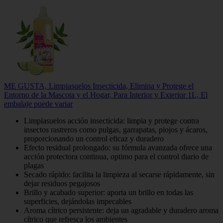
ME GUSTA, Limpiasuelos Insecticida, Elimina y Protege el
Entorno de la Mascota y el Hogar, Para Interior y Exterior 1L, El
embalaje puede variar
Limpiasuelos acción insecticida: limpia y protege contra
insectos rastreros como pulgas, garrapatas, piojos y ácaros,
proporcionando un control eficaz y duradero
Efecto residual prolongado: su fórmula avanzada ofrece una
acción protectora continua, optimo para el control diario de
plagas
Secado rápido: facilita la limpieza al secarse rápidamente, sin
dejar residuos pegajosos
Brillo y acabado superior: aporta un brillo en todas las
superficies, dejándolas impecables
Aroma cítrico persistente: deja un agradable y duradero aroma
cítrico que refresca los ambientes