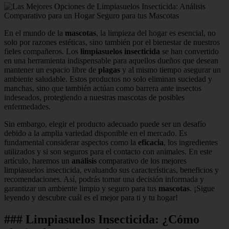
En el mundo de la
mascotas
, la limpieza del hogar es esencial, no
solo por razones estéticas, sino también por el bienestar de nuestros
fieles compañeros. Los
limpiasuelos insecticida
se han convertido
en una herramienta indispensable para aquellos dueños que desean
mantener un espacio libre de
plagas
y al mismo tiempo asegurar un
ambiente saludable. Estos productos no solo eliminan suciedad y
manchas, sino que también actúan como barrera ante insectos
indeseados, protegiendo a nuestras mascotas de posibles
enfermedades.
Sin embargo, elegir el producto adecuado puede ser un desafío
debido a la amplia variedad disponible en el mercado. Es
fundamental considerar aspectos como la
eficacia
, los ingredientes
utilizados y si son seguros para el contacto con animales. En este
artículo, haremos un
análisis
comparativo de los mejores
limpiasuelos insecticida, evaluando sus características, beneficios y
recomendaciones. Así, podrás tomar una decisión informada y
garantizar un ambiente limpio y seguro para tus
mascotas
. ¡Sigue
leyendo y descubre cuál es el mejor para ti y tu hogar!
### Limpiasuelos Insecticida: ¿Cómo