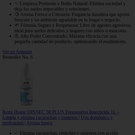
✨ Limpieza Profunda y Brillo Natural: Elimina suciedad y
deja los suelos impecables y relucientes.
🍋 Aroma Fresco a Citronela: Fragancia duradera que aporta
frescura y un ambiente agradable en tu hogar o negocio.
🌱 Fórmula Segura y Respetuosa: Libre de agentes agresivos,
ideal para suelos delicados y hogares con niños o mascotas.
💪 Alto Poder Concentrado: Máxima eficacia con una
pequeña cantidad de producto, optimizando el rendimiento.
Ver en Amazon
Bestseller No. 6
Remi Hogar DINSEC 50 PLUS Fregasuelos Insecticida 1L –
Limpia y elimina cucarachas y rastreros | Uso doméstico y
profesional | Aroma fresco
✅ Elimina cucarachas, chinches y rastreros con acción