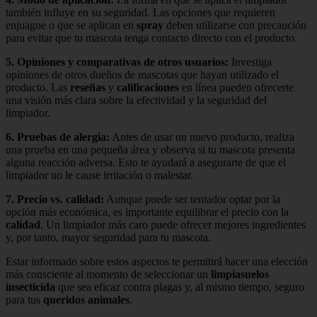
también influye en su seguridad. Las opciones que requieren
enjuague o que se aplican en
spray
deben utilizarse con precaución
para evitar que tu mascota tenga contacto directo con el producto.
5.
Opiniones y comparativas de otros usuarios
:
Investiga
opiniones de otros dueños de mascotas que hayan utilizado el
producto. Las
reseñas
y
calificaciones
en línea pueden ofrecerte
una visión más clara sobre la efectividad y la seguridad del
limpiador.
6.
Pruebas de alergia
:
Antes de usar un nuevo producto, realiza
una prueba en una pequeña área y observa si tu mascota presenta
alguna reacción adversa. Esto te ayudará a asegurarte de que el
limpiador no le cause irritación o malestar.
7.
Precio vs. calidad
:
Aunque puede ser tentador optar por la
opción más económica, es importante equilibrar el precio con la
calidad
. Un limpiador más caro puede ofrecer mejores ingredientes
y, por tanto, mayor seguridad para tu mascota.
Estar informado sobre estos aspectos te permitirá hacer una elección
más consciente al momento de seleccionar un
limpiasuelos
insecticida
que sea eficaz contra plagas y, al mismo tiempo, seguro
para tus
queridos animales
.