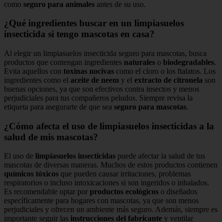
como
seguro para animales
antes de su uso.
¿Qué ingredientes buscar en un limpiasuelos
insecticida si tengo mascotas en casa?
Al elegir un limpiasuelos insecticida seguro para mascotas, busca
productos que contengan ingredientes
naturales
o
biodegradables
.
Evita aquellos con
toxinas nocivas
como el cloro o los ftalatos. Los
ingredientes como el
aceite de neem
y el
extracto de citronela
son
buenas opciones, ya que son efectivos contra insectos y menos
perjudiciales para tus compañeros peludos. Siempre revisa la
etiqueta para asegurarte de que sea
seguro para mascotas
.
¿Cómo afecta el uso de limpiasuelos insecticidas a la
salud de mis mascotas?
El uso de
limpiasuelos insecticidas
puede afectar la salud de tus
mascotas de diversas maneras. Muchos de estos productos contienen
químicos tóxicos
que pueden causar irritaciones, problemas
respiratorios o incluso intoxicaciones si son ingeridos o inhalados.
Es recomendable optar por
productos ecológicos
o diseñados
específicamente para hogares con mascotas, ya que son menos
perjudiciales y ofrecen un ambiente más seguro. Además, siempre es
importante seguir las
instrucciones del fabricante
y ventilar