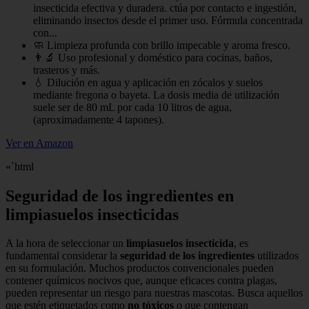
insecticida efectiva y duradera. ctúa por contacto e ingestión,
eliminando insectos desde el primer uso. Fórmula concentrada
con...
🧼 Limpieza profunda con brillo impecable y aroma fresco.
👨‍🔬 Uso profesional y doméstico para cocinas, baños,
trasteros y más.
💧 Dilución en agua y aplicación en zócalos y suelos
mediante fregona o bayeta. La dosis media de utilización
suele ser de 80 mL por cada 10 litros de agua,
(aproximadamente 4 tapones).
Ver en Amazon
«`html
Seguridad de los ingredientes en
limpiasuelos insecticidas
A la hora de seleccionar un
limpiasuelos insecticida
, es
fundamental considerar la
seguridad de los ingredientes
utilizados
en su formulación. Muchos productos convencionales pueden
contener químicos nocivos que, aunque eficaces contra plagas,
pueden representar un riesgo para nuestras mascotas. Busca aquellos
que estén etiquetados como
no tóxicos
o que contengan