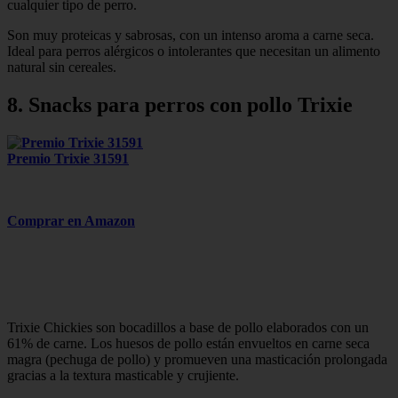
cualquier tipo de perro.
Son muy proteicas y sabrosas, con un intenso aroma a carne seca.
Ideal para perros alérgicos o intolerantes que necesitan un alimento
natural sin cereales.
8. Snacks para perros con pollo Trixie
Premio Trixie 31591
Comprar en Amazon
Trixie Chickies son bocadillos a base de pollo elaborados con un
61% de carne. Los huesos de pollo están envueltos en carne seca
magra (pechuga de pollo) y promueven una masticación prolongada
gracias a la textura masticable y crujiente.