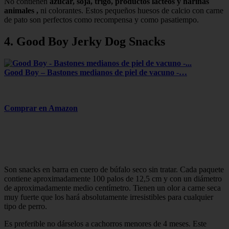
No contienen
azúcar, soja, trigo, productos lácteos y harinas
animales
,
ni colorantes. Estos pequeños huesos de calcio con carne
de pato son perfectos como recompensa y como pasatiempo.
4.
Good Boy Jerky Dog Snacks
Good Boy – Bastones medianos de piel de vacuno -…
Comprar en Amazon
Son snacks en barra en cuero de búfalo seco sin tratar. Cada paquete
contiene aproximadamente 100 palos de 12,5 cm y con un diámetro
de aproximadamente medio centímetro. Tienen un olor a carne seca
muy fuerte que los hará absolutamente irresistibles para cualquier
tipo de perro.
Es preferible no dárselos a cachorros menores de 4 meses. Este