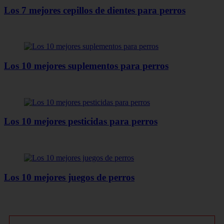
Los 7 mejores cepillos de dientes para perros
Los 10 mejores suplementos para perros
Los 10 mejores pesticidas para perros
Los 10 mejores juegos de perros