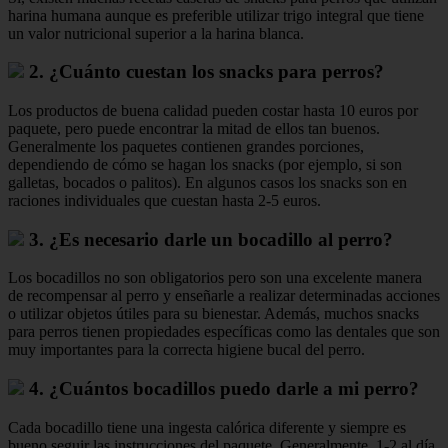
harina humana aunque es preferible utilizar trigo integral que tiene
un valor nutricional superior a la harina blanca.
2. ¿Cuánto cuestan los snacks para perros?
Los productos de buena calidad pueden costar hasta 10 euros por
paquete, pero puede encontrar la mitad de ellos tan buenos.
Generalmente los paquetes contienen grandes porciones,
dependiendo de cómo se hagan los snacks (por ejemplo, si son
galletas, bocados o palitos). En algunos casos los snacks son en
raciones individuales que cuestan hasta 2-5 euros.
3. ¿Es necesario darle un bocadillo al perro?
Los bocadillos no son obligatorios pero son una excelente manera
de recompensar al perro y enseñarle a realizar determinadas acciones
o utilizar objetos útiles para su bienestar. Además, muchos snacks
para perros tienen propiedades específicas como las dentales que son
muy importantes para la correcta higiene bucal del perro.
4. ¿Cuántos bocadillos puedo darle a mi perro?
Cada bocadillo tiene una ingesta calórica diferente y siempre es
bueno seguir las instrucciones del paquete. Generalmente, 1-2 al día