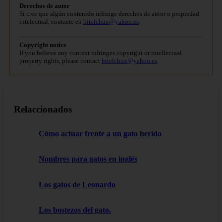
Derechos de autor
Si cree que algún contenido infringe derechos de autor o propiedad
intelectual, contacte en
bitelchux@yahoo.es
.
Copyright notice
If you believe any content infringes copyright or intellectual
property rights, please contact
bitelchux@yahoo.es
.
Relaccionados
Cómo actuar frente a un gato herido
Nombres para gatos en inglés
Los gatos de Leonardo
Los bostezos del gato.