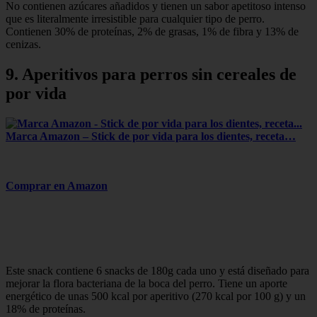
No contienen azúcares añadidos y tienen un sabor apetitoso intenso
que es literalmente irresistible para cualquier tipo de perro.
Contienen 30% de proteínas, 2% de grasas, 1% de fibra y 13% de
cenizas.
9. Aperitivos para perros sin cereales de
por vida
Marca Amazon – Stick de por vida para los dientes, receta…
Comprar en Amazon
Este snack contiene 6 snacks de 180g cada uno y está diseñado para
mejorar la flora bacteriana de la boca del perro. Tiene un aporte
energético de unas 500 kcal por aperitivo (270 kcal por 100 g) y un
18% de proteínas.