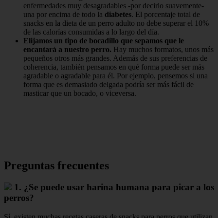
enfermedades muy desagradables -por decirlo suavemente-
una por encima de todo la
diabetes
. El porcentaje total de
snacks en la dieta de un perro adulto no debe superar el 10%
de las calorías consumidas a lo largo del día.
Elijamos un tipo de bocadillo que sepamos que le
encantará a nuestro perro.
Hay muchos formatos, unos más
pequeños otros más grandes. Además de sus preferencias de
coherencia, también pensamos en qué forma puede ser más
agradable o agradable para él. Por ejemplo, pensemos si una
forma que es demasiado delgada podría ser más fácil de
masticar que un bocado, o viceversa.
Preguntas frecuentes
1. ¿Se puede usar harina humana para picar a los
perros?
Sí, existen muchas recetas caseras de snacks para perros que utilizan