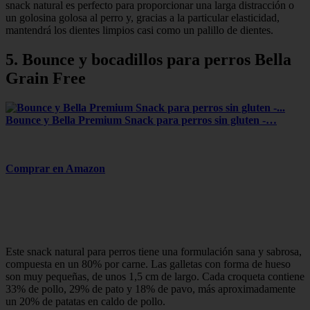
snack natural es perfecto para proporcionar una larga distracción o
un golosina golosa al perro y, gracias a la particular elasticidad,
mantendrá los dientes limpios casi como un palillo de dientes.
5. Bounce y bocadillos para perros Bella
Grain Free
Bounce y Bella Premium Snack para perros sin gluten -…
Comprar en Amazon
Este snack natural para perros tiene una formulación sana y sabrosa,
compuesta en un 80% por carne. Las galletas con forma de hueso
son muy pequeñas, de unos 1,5 cm de largo. Cada croqueta contiene
33% de pollo, 29% de pato y 18% de pavo, más aproximadamente
un 20% de patatas en caldo de pollo.