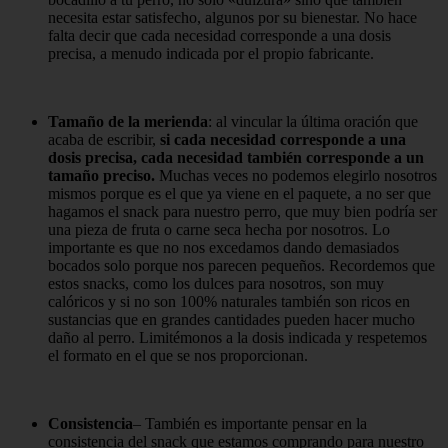
necesita estar satisfecho, algunos por su bienestar. No hace
falta decir que cada necesidad corresponde a una dosis
precisa, a menudo indicada por el propio fabricante.
Tamaño de la merienda
: al vincular la última oración que
acaba de escribir,
si cada necesidad corresponde a una
dosis precisa, cada necesidad también corresponde a un
tamaño preciso.
Muchas veces no podemos elegirlo nosotros
mismos porque es el que ya viene en el paquete, a no ser que
hagamos el snack para nuestro perro, que muy bien podría ser
una pieza de fruta o carne seca hecha por nosotros. Lo
importante es que no nos excedamos dando demasiados
bocados solo porque nos parecen pequeños. Recordemos que
estos snacks, como los dulces para nosotros, son muy
calóricos y si no son 100% naturales también son ricos en
sustancias que en grandes cantidades pueden hacer mucho
daño al perro. Limitémonos a la dosis indicada y respetemos
el formato en el que se nos proporcionan.
Consistencia
– También es importante pensar en la
consistencia del snack que estamos comprando para nuestro