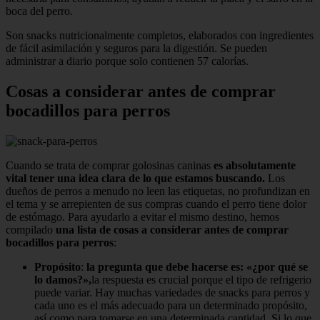
boca del perro.
Son snacks nutricionalmente completos, elaborados con ingredientes
de fácil asimilación y seguros para la digestión. Se pueden
administrar a diario porque solo contienen 57 calorías.
Cosas a considerar antes de comprar
bocadillos para perros
Cuando se trata de comprar golosinas caninas
es absolutamente
vital tener una idea clara de lo que estamos buscando.
Los
dueños de perros a menudo no leen las etiquetas, no profundizan en
el tema y se arrepienten de sus compras cuando el perro tiene dolor
de estómago. Para ayudarlo a evitar el mismo destino, hemos
compilado
una lista de cosas a considerar antes de comprar
bocadillos para perros
:
Propósito
:
la pregunta que debe hacerse es: «¿por qué se
lo damos?»,
la respuesta es crucial porque el tipo de refrigerio
puede variar. Hay muchas variedades de snacks para perros y
cada uno es el más adecuado para un determinado propósito,
así como para tomarse en una determinada cantidad. Si lo que