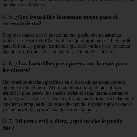
pueden ser suficientes.
5. ¿Qué bocadillos funcionan mejor para el
entrenamiento?
Elegimos snacks que le gusten mucho, posiblemente naturales
(quizás carne seca 100% natural, cualquier proteína está bien: pollo,
pato, ternera…) porque tendremos que darle varios y no queremos
que al perro le duela el estómago ni que te vuelves obeso.
6. ¿Los bocadillos para perros son buenos para
los dientes?
Hay muchos snacks específicos en el mercado para una correcta
higiene bucal del perro. Si no queremos o no podemos utilizar
dentífrico para perros, los snacks orales son una buena alternativa
porque gracias a su consistencia y forma «angulosa», se cuelan entre
los dientes empujando los restos de comida, fortaleciendo las encías
y disminuyendo la presencia. de sarro en la boca.
7. Mi perro está a dieta, ¿qué snacks le puedo
dar?