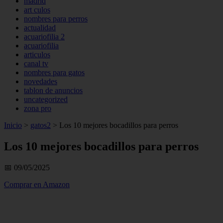
madrid
art culos
nombres para perros
actualidad
acuariofilia 2
acuariofilia
articulos
canal tv
nombres para gatos
novedades
tablon de anuncios
uncategorized
zona pro
Inicio
>
gatos2
>
Los 10 mejores bocadillos para perros
Los 10 mejores bocadillos para perros
📅 09/05/2025
Comprar en Amazon