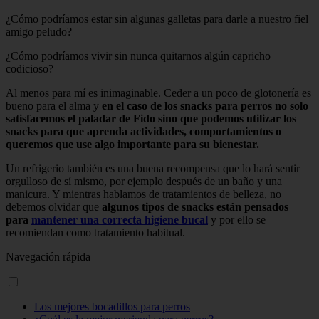
¿Cómo podríamos estar sin algunas galletas para darle a nuestro fiel
amigo peludo?
¿Cómo podríamos vivir sin nunca quitarnos algún capricho
codicioso?
Al menos para mí es inimaginable. Ceder a un poco de glotonería es
bueno para el alma y
en el caso de los snacks para perros no solo
satisfacemos el paladar de Fido sino que podemos utilizar los
snacks para que aprenda actividades, comportamientos o
queremos que use algo importante para su bienestar.
Un refrigerio también es una buena recompensa que lo hará sentir
orgulloso de sí mismo, por ejemplo después de un baño y una
manicura. Y mientras hablamos de tratamientos de belleza, no
debemos olvidar que
algunos tipos de snacks están pensados ​​
para
mantener una correcta higiene bucal
y por ello se
recomiendan como tratamiento habitual.
Navegación rápida
Los mejores bocadillos para perros