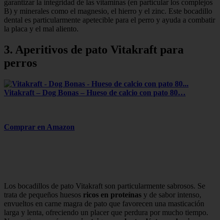
garantizar la integridad de las vitaminas (en particular los complejos
B) y minerales como el magnesio, el hierro y el zinc. Este bocadillo
dental es particularmente apetecible para el perro y ayuda a combatir
la placa y el mal aliento.
3. Aperitivos de pato Vitakraft para
perros
Vitakraft – Dog Bonas – Hueso de calcio con pato 80…
Comprar en Amazon
Los bocadillos de pato Vitakraft son particularmente sabrosos. Se
trata de pequeños huesos
ricos en proteínas
y de sabor intenso,
envueltos en carne magra de pato que favorecen una masticación
larga y lenta, ofreciendo un placer que perdura por mucho tiempo.