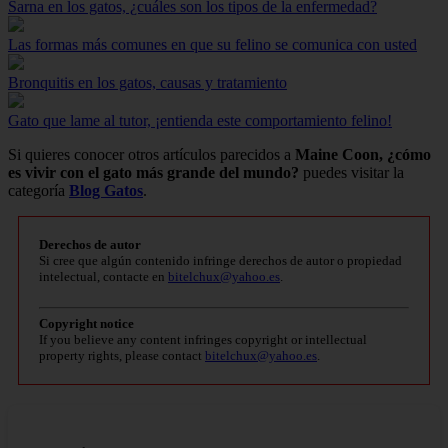
Sarna en los gatos, ¿cuáles son los tipos de la enfermedad?
Las formas más comunes en que su felino se comunica con usted
Bronquitis en los gatos, causas y tratamiento
Gato que lame al tutor, ¡entienda este comportamiento felino!
Si quieres conocer otros artículos parecidos a
Maine Coon, ¿cómo
es vivir con el gato más grande del mundo?
puedes visitar la
categoría
Blog Gatos
.
Derechos de autor
Si cree que algún contenido infringe derechos de autor o propiedad
intelectual, contacte en
bitelchux@yahoo.es
.
Copyright notice
If you believe any content infringes copyright or intellectual
property rights, please contact
bitelchux@yahoo.es
.