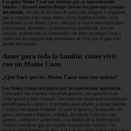
Los gatos Maine Coon son famosos por su impresionante
tamaño y durante mucho tiempo fueron los gatos más grandes
del mundo.
. Es una de las razas de gatos más antiguas y populares,
que se remonta a las zonas rurales de los Estados Unidos. Si es
propietario de un Maine Coon, sabe que le espera una experiencia
emocionante, divertida y profundamente gratificante. En este
artículo, analizas todo lo relacionado con tener un Maine Coon y
cuáles son los aspectos más interesantes de vivir con el gato más
grande del mundo.
Amor para toda la familia: cómo vivir
con un Maine Coon
¿Qué hace que los Maine Coon sean tan únicos?
Los Maine Coons son únicos por su espectacular apariencia.
Estos gatos son robustos con orejas grandes, ojos grandes y un
collar grande y bien formado. Sus patas son desproporcionadamente
grandes para su cuerpo y le permiten pisar árboles y escalar paredes
y techos con mucha facilidad. Su pelo es grueso y la mayoría son
grises, marrones o blancos. Además, los Maine Coon son muy
gentiles, cariñosos y protectores. Los dueños de la Prefectura de
Maine Coon dicen que sus muchas mascotas las conoció y les
encantó pasar tiempo con ellas. Así, con un cariño condicional y una