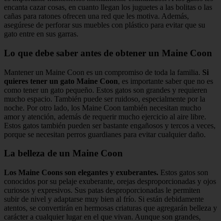
encanta cazar cosas, en cuanto llegan los juguetes a las bolitas o las
cañas para ratones ofrecen una red que les motiva. Además,
asegúrese de perforar sus muebles con plástico para evitar que su
gato entre en sus garras.
Lo que debe saber antes de obtener un Maine Coon
Mantener un Maine Coon es un compromiso de toda la familia.
Si
quieres tener un gato Maine Coon
, es importante saber que no es
como tener un gato pequeño. Estos gatos son grandes y requieren
mucho espacio. También puede ser ruidoso, especialmente por la
noche. Por otro lado, los Maine Coon también necesitan mucho
amor y atención, además de requerir mucho ejercicio al aire libre.
Estos gatos también pueden ser bastante engañosos y tercos a veces,
porque se necesitan perros guardianes para evitar cualquier daño.
La belleza de un Maine Coon
Los Maine Coons son elegantes y exuberantes.
Estos gatos son
conocidos por su pelaje exuberante, orejas desproporcionadas y ojos
curiosos y expresivos. Sus patas desproporcionadas le permiten
subir de nivel y adaptarse muy bien al frío. Si están debidamente
atentos, se convertirán en hermosas criaturas que agregarán belleza y
carácter a cualquier lugar en el que vivan. Aunque son grandes,