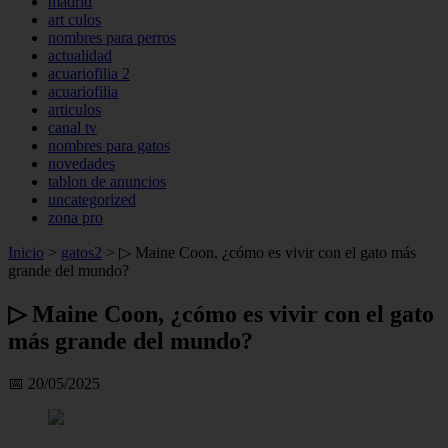
madrid
art culos
nombres para perros
actualidad
acuariofilia 2
acuariofilia
articulos
canal tv
nombres para gatos
novedades
tablon de anuncios
uncategorized
zona pro
Inicio
>
gatos2
>
▷ Maine Coon, ¿cómo es vivir con el gato más
grande del mundo?
▷ Maine Coon, ¿cómo es vivir con el gato
más grande del mundo?
📅 20/05/2025