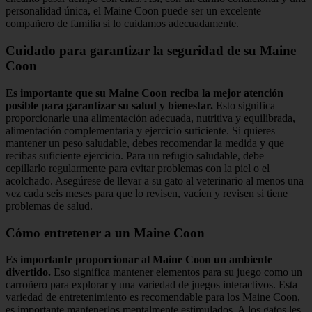
personalidad única, el Maine Coon puede ser un excelente
compañero de familia si lo cuidamos adecuadamente.
Cuidado para garantizar la seguridad de su Maine
Coon
Es importante que su Maine Coon reciba la mejor atención
posible para garantizar su salud y bienestar.
Esto significa
proporcionarle una alimentación adecuada, nutritiva y equilibrada,
alimentación complementaria y ejercicio suficiente. Si quieres
mantener un peso saludable, debes recomendar la medida y que
recibas suficiente ejercicio. Para un refugio saludable, debe
cepillarlo regularmente para evitar problemas con la piel o el
acolchado. Asegúrese de llevar a su gato al veterinario al menos una
vez cada seis meses para que lo revisen, vacíen y revisen si tiene
problemas de salud.
Cómo entretener a un Maine Coon
Es importante proporcionar al Maine Coon un ambiente
divertido.
Eso significa mantener elementos para su juego como un
carroñero para explorar y una variedad de juegos interactivos. Esta
variedad de entretenimiento es recomendable para los Maine Coon,
es importante mantenerlos mentalmente estimulados. A los gatos les