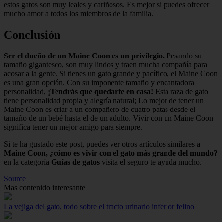
estos gatos son muy leales y cariñosos. Es mejor si puedes ofrecer
mucho amor a todos los miembros de la familia.
Conclusión
Ser el dueño de un Maine Coon es un privilegio.
Pesando su
tamaño gigantesco, son muy lindos y traen mucha compañía para
acosar a la gente. Si tienes un gato grande y pacífico, el Maine Coon
es una gran opción. Con su imponente tamaño y encantadora
personalidad,
¡Tendrás que quedarte en casa!
Esta raza de gato
tiene personalidad propia y alegría natural; Lo mejor de tener un
Maine Coon es criar a un compañero de cuatro patas desde el
tamaño de un bebé hasta el de un adulto. Vivir con un Maine Coon
significa tener un mejor amigo para siempre.
Si te ha gustado este post, puedes ver otros artículos similares a
Maine Coon, ¿cómo es vivir con el gato más grande del mundo?
en la categoría
Guías de gatos
visita el seguro te ayuda mucho.
Source
Mas contenido interesante
La vejiga del gato, todo sobre el tracto urinario inferior felino