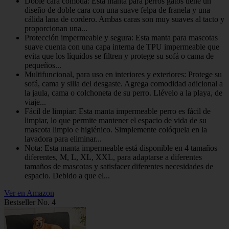
Doble cara cómoda: Esta manta para perros gatos tiene un
diseño de doble cara con una suave felpa de franela y una
cálida lana de cordero. Ambas caras son muy suaves al tacto y
proporcionan una...
Protección impermeable y segura: Esta manta para mascotas
suave cuenta con una capa interna de TPU impermeable que
evita que los líquidos se filtren y protege su sofá o cama de
pequeños...
Multifuncional, para uso en interiores y exteriores: Protege su
sofá, cama y silla del desgaste. Agrega comodidad adicional a
la jaula, cama o colchoneta de su perro. Llévelo a la playa, de
viaje...
Fácil de limpiar: Esta manta impermeable perro es fácil de
limpiar, lo que permite mantener el espacio de vida de su
mascota limpio e higiénico. Simplemente colóquela en la
lavadora para eliminar...
Nota: Esta manta impermeable está disponible en 4 tamaños
diferentes, M, L, XL, XXL, para adaptarse a diferentes
tamaños de mascotas y satisfacer diferentes necesidades de
espacio. Debido a que el...
Ver en Amazon
Bestseller No. 4