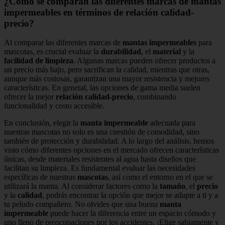
¿Cómo se comparan las diferentes marcas de mantas
impermeables en términos de relación calidad-
precio?
Al comparar las diferentes marcas de
mantas impermeables
para
mascotas, es crucial evaluar la
durabilidad
, el
material
y la
facilidad de limpieza
. Algunas marcas pueden ofrecer productos a
un precio más bajo, pero sacrifican la calidad, mientras que otras,
aunque más costosas, garantizan una mayor resistencia y mejores
características. En general, las opciones de gama media suelen
ofrecer la mejor
relación calidad-precio
, combinando
funcionalidad y costo accesible.
En conclusión, elegir la
manta impermeable
adecuada para
nuestras mascotas no solo es una cuestión de comodidad, sino
también de protección y durabilidad. A lo largo del análisis, hemos
visto cómo diferentes opciones en el mercado ofrecen características
únicas, desde materiales resistentes al agua hasta diseños que
facilitan su limpieza. Es fundamental evaluar las necesidades
específicas de nuestras
mascotas
, así como el entorno en el que se
utilizará la manta. Al considerar factores como la
tamaño
, el
precio
y la
calidad
, podrás encontrar la opción que mejor se adapte a ti y a
tu peludo compañero. No olvides que una buena
manta
impermeable
puede hacer la diferencia entre un espacio cómodo y
uno lleno de preocupaciones por los accidentes. ¡Elige sabiamente y