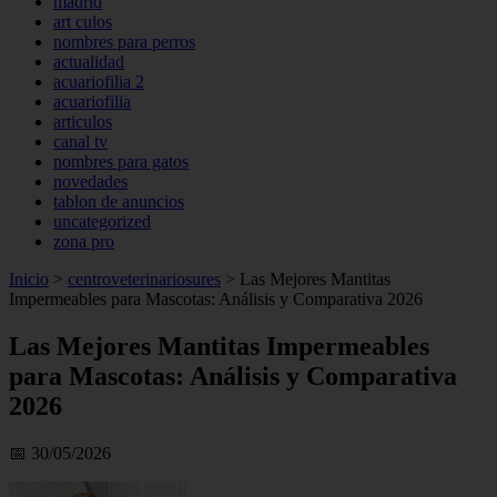
madrid
art culos
nombres para perros
actualidad
acuariofilia 2
acuariofilia
articulos
canal tv
nombres para gatos
novedades
tablon de anuncios
uncategorized
zona pro
Inicio
>
centroveterinariosures
>
Las Mejores Mantitas
Impermeables para Mascotas: Análisis y Comparativa 2026
Las Mejores Mantitas Impermeables
para Mascotas: Análisis y Comparativa
2026
📅 30/05/2026