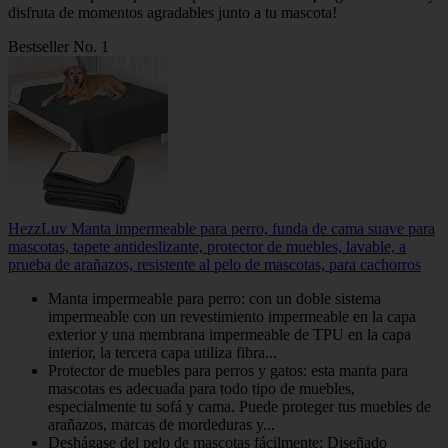
disfruta de momentos agradables junto a tu mascota!
Bestseller No. 1
HezzLuv Manta impermeable para perro, funda de cama suave para
mascotas, tapete antideslizante, protector de muebles, lavable, a
prueba de arañazos, resistente al pelo de mascotas, para cachorros
Manta impermeable para perro: con un doble sistema
impermeable con un revestimiento impermeable en la capa
exterior y una membrana impermeable de TPU en la capa
interior, la tercera capa utiliza fibra...
Protector de muebles para perros y gatos: esta manta para
mascotas es adecuada para todo tipo de muebles,
especialmente tu sofá y cama. Puede proteger tus muebles de
arañazos, marcas de mordeduras y...
Deshágase del pelo de mascotas fácilmente: Diseñado