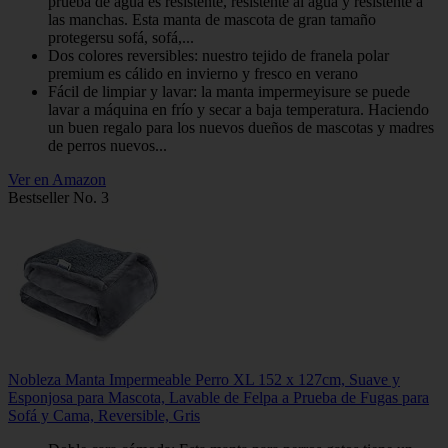
prueba de agua es resistente, resistente al agua y resistente a
las manchas. Esta manta de mascota de gran tamaño
protegersu sofá, sofá,...
Dos colores reversibles: nuestro tejido de franela polar
premium es cálido en invierno y fresco en verano
Fácil de limpiar y lavar: la manta impermeyisure se puede
lavar a máquina en frío y secar a baja temperatura. Haciendo
un buen regalo para los nuevos dueños de mascotas y madres
de perros nuevos...
Ver en Amazon
Bestseller No. 3
Nobleza Manta Impermeable Perro XL 152 x 127cm, Suave y
Esponjosa para Mascota, Lavable de Felpa a Prueba de Fugas para
Sofá y Cama, Reversible, Gris