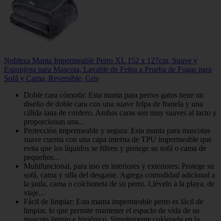
Nobleza Manta Impermeable Perro XL 152 x 127cm, Suave y
Esponjosa para Mascota, Lavable de Felpa a Prueba de Fugas para
Sofá y Cama, Reversible, Gris
Doble cara cómoda: Esta manta para perros gatos tiene un
diseño de doble cara con una suave felpa de franela y una
cálida lana de cordero. Ambas caras son muy suaves al tacto y
proporcionan una...
Protección impermeable y segura: Esta manta para mascotas
suave cuenta con una capa interna de TPU impermeable que
evita que los líquidos se filtren y protege su sofá o cama de
pequeños...
Multifuncional, para uso en interiores y exteriores: Protege su
sofá, cama y silla del desgaste. Agrega comodidad adicional a
la jaula, cama o colchoneta de su perro. Llévelo a la playa, de
viaje...
Fácil de limpiar: Esta manta impermeable perro es fácil de
limpiar, lo que permite mantener el espacio de vida de su
mascota limpio e higiénico. Simplemente colóquela en la