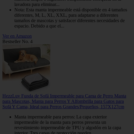
lavadora para eliminar...
Nota: Esta manta impermeable está disponible en 4 tamaños
diferentes, M, L, XL, XXL, para adaptarse a diferentes
tamaños de mascotas y satisfacer diferentes necesidades de
espacio. Debido a que el...
Ver en Amazon
Bestseller No. 4
HezzLuv Funda de Sofá Impermeable para Cama de Perro Manta
para Mascotas, Manta para Perros Y Alfombrilla para Gatos para
Sofá Y Cama, Ideal para Perros Grandes/Pequeños, 157X127cm
Manta impermeable para perros: La capa exterior
impermeable de la manta para perros presenta un
revestimiento impermeable de TPU y algodón en la capa
interior. Tres capas de protección pueden...