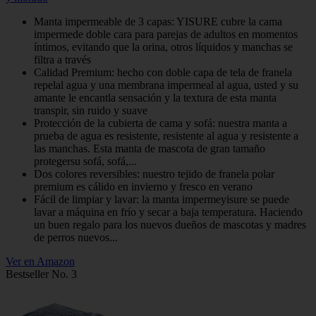
Manta impermeable de 3 capas: YISURE cubre la cama
impermede doble cara para parejas de adultos en momentos
íntimos, evitando que la orina, otros líquidos y manchas se
filtra a través
Calidad Premium: hecho con doble capa de tela de franela
repelal agua y una membrana impermeal al agua, usted y su
amante le encantla sensación y la textura de esta manta
transpir, sin ruido y suave
Protección de la cubierta de cama y sofá: nuestra manta a
prueba de agua es resistente, resistente al agua y resistente a
las manchas. Esta manta de mascota de gran tamaño
protegersu sofá, sofá,...
Dos colores reversibles: nuestro tejido de franela polar
premium es cálido en invierno y fresco en verano
Fácil de limpiar y lavar: la manta impermeyisure se puede
lavar a máquina en frío y secar a baja temperatura. Haciendo
un buen regalo para los nuevos dueños de mascotas y madres
de perros nuevos...
Ver en Amazon
Bestseller No. 3