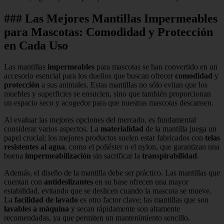
### Las Mejores Mantillas Impermeables
para Mascotas: Comodidad y Protección
en Cada Uso
Las mantillas
impermeables
para mascotas se han convertido en un
accesorio esencial para los dueños que buscan ofrecer
comodidad
y
protección
a sus animales. Estas mantillas no sólo evitan que los
muebles y superficies se ensucien, sino que también proporcionan
un espacio seco y acogedor para que nuestras mascotas descansen.
Al evaluar las mejores opciones del mercado, es fundamental
considerar varios aspectos. La
materialidad
de la mantilla juega un
papel crucial; los mejores productos suelen estar fabricados con
telas
resistentes al agua
, como el poliéster o el nylon, que garantizan una
buena
impermeabilización
sin sacrificar la
transpirabilidad
.
Además, el diseño de la mantilla debe ser práctico. Las mantillas que
cuentan con
antideslizantes
en su base ofrecen una mayor
estabilidad, evitando que se deslicen cuando la mascota se mueve.
La
facilidad de lavado
es otro factor clave; las mantillas que son
lavables a máquina
y secan rápidamente son altamente
recomendadas, ya que permiten un mantenimiento sencillo.