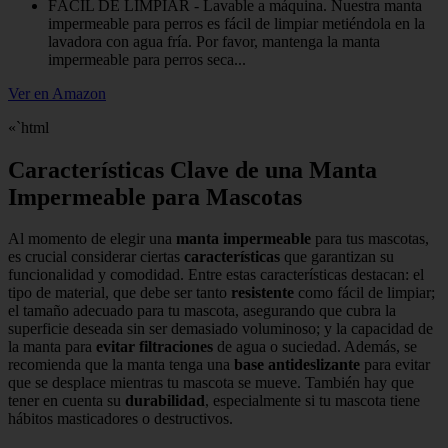
FÁCIL DE LIMPIAR - Lavable a máquina. Nuestra manta
impermeable para perros es fácil de limpiar metiéndola en la
lavadora con agua fría. Por favor, mantenga la manta
impermeable para perros seca...
Ver en Amazon
«`html
Características Clave de una Manta
Impermeable para Mascotas
Al momento de elegir una
manta impermeable
para tus mascotas,
es crucial considerar ciertas
características
que garantizan su
funcionalidad y comodidad. Entre estas características destacan: el
tipo de material, que debe ser tanto
resistente
como fácil de limpiar;
el tamaño adecuado para tu mascota, asegurando que cubra la
superficie deseada sin ser demasiado voluminoso; y la capacidad de
la manta para
evitar filtraciones
de agua o suciedad. Además, se
recomienda que la manta tenga una
base antideslizante
para evitar
que se desplace mientras tu mascota se mueve. También hay que
tener en cuenta su
durabilidad
, especialmente si tu mascota tiene
hábitos masticadores o destructivos.