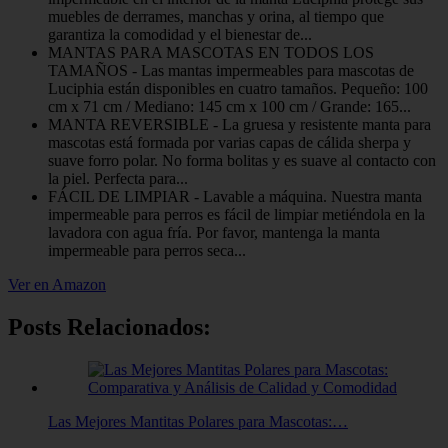
muebles de derrames, manchas y orina, al tiempo que
garantiza la comodidad y el bienestar de...
MANTAS PARA MASCOTAS EN TODOS LOS
TAMAÑOS - Las mantas impermeables para mascotas de
Luciphia están disponibles en cuatro tamaños. Pequeño: 100
cm x 71 cm / Mediano: 145 cm x 100 cm / Grande: 165...
MANTA REVERSIBLE - La gruesa y resistente manta para
mascotas está formada por varias capas de cálida sherpa y
suave forro polar. No forma bolitas y es suave al contacto con
la piel. Perfecta para...
FÁCIL DE LIMPIAR - Lavable a máquina. Nuestra manta
impermeable para perros es fácil de limpiar metiéndola en la
lavadora con agua fría. Por favor, mantenga la manta
impermeable para perros seca...
Ver en Amazon
Posts Relacionados:
Las Mejores Mantitas Polares para Mascotas:…