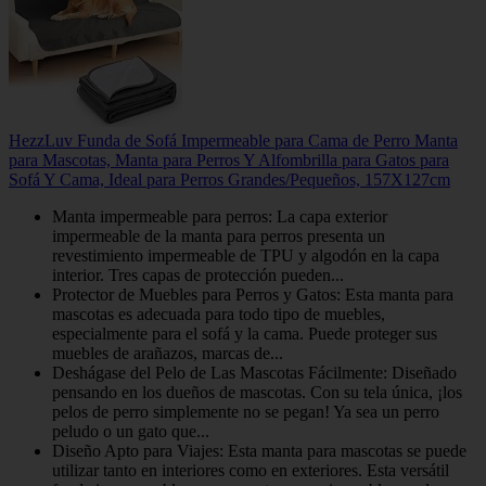
HezzLuv Funda de Sofá Impermeable para Cama de Perro Manta
para Mascotas, Manta para Perros Y Alfombrilla para Gatos para
Sofá Y Cama, Ideal para Perros Grandes/Pequeños, 157X127cm
Manta impermeable para perros: La capa exterior
impermeable de la manta para perros presenta un
revestimiento impermeable de TPU y algodón en la capa
interior. Tres capas de protección pueden...
Protector de Muebles para Perros y Gatos: Esta manta para
mascotas es adecuada para todo tipo de muebles,
especialmente para el sofá y la cama. Puede proteger sus
muebles de arañazos, marcas de...
Deshágase del Pelo de Las Mascotas Fácilmente: Diseñado
pensando en los dueños de mascotas. Con su tela única, ¡los
pelos de perro simplemente no se pegan! Ya sea un perro
peludo o un gato que...
Diseño Apto para Viajes: Esta manta para mascotas se puede
utilizar tanto en interiores como en exteriores. Esta versátil