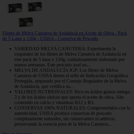
Filetes de Melva Canutera de Andalucía en Aceite de Oliva - Pack
de 5 Latas x 120g - USISA - Conserva de Pescado
VARIEDAD MELVA CANUTERA: Experimenta la
exquisitez de los filetes de Melva Canutera de Andalucía en
este pack de 5 latas x 120g, cuidadosamente elaborado por
manos artesanas. Este pescado azul no...
MELVA DE ANDALUCÍA IGP: Los filetes de Melva
Canutera de USISA tienen el sello de Indicación Geográfica
Protegida, amparado por el Consejo Regulador de la Melva
de Andalucía, que certifica su...
VALORES NUTRIONALES: Rico en ácidos grasos omega-
3 y de los ácidos oleicos que aporta el aceite de oliva. Alto
contenido en calcio y vitaminas B12 y B3.
CONSERVAS 100% NATURALES: Comprometidos con la
autenticidad, USISA produce conservas de pescado
completamente naturales, sin conservantes ni aditivos,
preservando la esencia pura de la Melva Canutera...