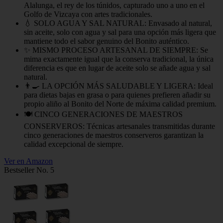
Alalunga, el rey de los túnidos, capturado uno a uno en el
Golfo de Vizcaya con artes tradicionales.
💧 SOLO AGUA Y SAL NATURAL: Envasado al natural,
sin aceite, solo con agua y sal para una opción más ligera que
mantiene todo el sabor genuino del Bonito auténtico.
✨ MISMO PROCESO ARTESANAL DE SIEMPRE: Se
mima exactamente igual que la conserva tradicional, la única
diferencia es que en lugar de aceite solo se añade agua y sal
natural.
👨‍🍳 LA OPCIÓN MÁS SALUDABLE Y LIGERA: Ideal
para dietas bajas en grasa o para quienes prefieren añadir su
propio aliño al Bonito del Norte de máxima calidad premium.
🍽️ CINCO GENERACIONES DE MAESTROS
CONSERVEROS: Técnicas artesanales transmitidas durante
cinco generaciones de maestros conserveros garantizan la
calidad excepcional de siempre.
Ver en Amazon
Bestseller No. 5