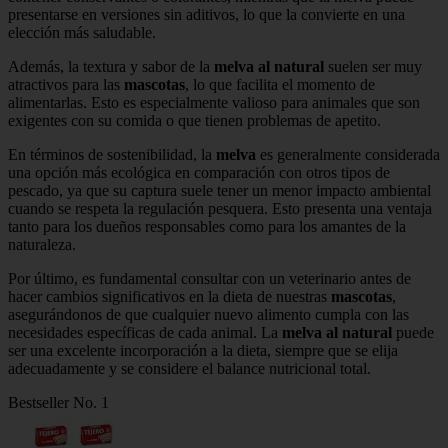
presentarse en versiones sin aditivos, lo que la convierte en una
elección más saludable.
Además, la textura y sabor de la
melva al natural
suelen ser muy
atractivos para las
mascotas
, lo que facilita el momento de
alimentarlas. Esto es especialmente valioso para animales que son
exigentes con su comida o que tienen problemas de apetito.
En términos de sostenibilidad, la
melva
es generalmente considerada
una opción más ecológica en comparación con otros tipos de
pescado, ya que su captura suele tener un menor impacto ambiental
cuando se respeta la regulación pesquera. Esto presenta una ventaja
tanto para los dueños responsables como para los amantes de la
naturaleza.
Por último, es fundamental consultar con un veterinario antes de
hacer cambios significativos en la dieta de nuestras
mascotas
,
asegurándonos de que cualquier nuevo alimento cumpla con las
necesidades específicas de cada animal. La
melva al natural
puede
ser una excelente incorporación a la dieta, siempre que se elija
adecuadamente y se considere el balance nutricional total.
Bestseller No. 1