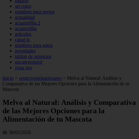
madrid
art culos
nombres para perros
actualidad
acuariofilia 2
acuariofilia
articulos
canal tv
nombres para gatos
novedades
tablon de anuncios
uncategorized
zona pro
Inicio
>
centroveterinariosures
>
Melva al Natural: Análisis y
Comparativa de las Mejores Opciones para la Alimentación de tu
Mascota
Melva al Natural: Análisis y Comparativa
de las Mejores Opciones para la
Alimentación de tu Mascota
📅 30/05/2026