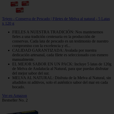
Tejero - Conserva de Pescado | Filetes de Melva al natural - 5 Latas
x 120 g
FIELES A NUESTRA TRADICIÓN: Nos mantenemos
fieles a una tradición centenaria en la producción de
conservas. Cada lata de pescado es un testimonio de nuestro
compromiso con la excelencia y el...
CALIDAD GARANTIZADA: Avalada por nuestra
dedicación artesanal, cada filete es seleccionado con esmero
manualmente.
EL MEJOR SABOR EN UN PACK: Incluye 5 latas de 120g
de Melva de Andalucía al Natural, para que puedas disfrutar
del mejor sabor del sur.
MELVA AL NATURAL: Disfruta de la Melva al Natural, sin
añadidos ni aditivos, solo el auténtico sabor del mar en cada
bocado.
Ver en Amazon
Bestseller No. 2