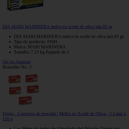
DIA MARI MARINERA melva en aceite de oliva lata 85 gr
DIA MARI MARINERA melva en aceite de oliva lata 85 gr
Tipo de producto: FISH
Marca: MARI MARINERA
Tamaño: 7.23 kg Paquete de 1
Ver en Amazon
Bestseller No. 3
Tejero - Conserva de pescado | Melva en Aceite de Oliva - 5 Latas x
120 g
Los filetes de melva de Almadraba del Príncipe Tejero son