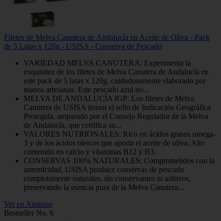
Filetes de Melva Canutera de Andalucía en Aceite de Oliva - Pack
de 5 Latas x 120g - USISA - Conserva de Pescado
VARIEDAD MELVA CANUTERA: Experimenta la
exquisitez de los filetes de Melva Canutera de Andalucía en
este pack de 5 latas x 120g, cuidadosamente elaborado por
manos artesanas. Este pescado azul no...
MELVA DE ANDALUCÍA IGP: Los filetes de Melva
Canutera de USISA tienen el sello de Indicación Geográfica
Protegida, amparado por el Consejo Regulador de la Melva
de Andalucía, que certifica su...
VALORES NUTRIONALES: Rico en ácidos grasos omega-
3 y de los ácidos oleicos que aporta el aceite de oliva. Alto
contenido en calcio y vitaminas B12 y B3.
CONSERVAS 100% NATURALES: Comprometidos con la
autenticidad, USISA produce conservas de pescado
completamente naturales, sin conservantes ni aditivos,
preservando la esencia pura de la Melva Canutera...
Ver en Amazon
Bestseller No. 6