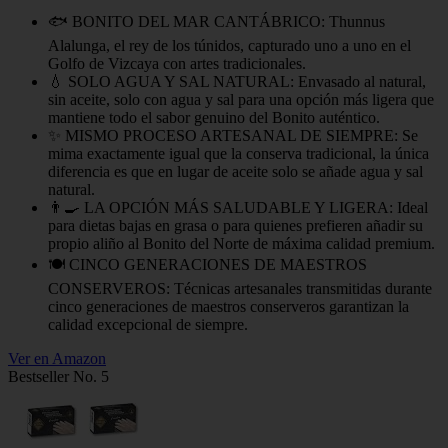
🐟 BONITO DEL MAR CANTÁBRICO: Thunnus
Alalunga, el rey de los túnidos, capturado uno a uno en el
Golfo de Vizcaya con artes tradicionales.
💧 SOLO AGUA Y SAL NATURAL: Envasado al natural,
sin aceite, solo con agua y sal para una opción más ligera que
mantiene todo el sabor genuino del Bonito auténtico.
✨ MISMO PROCESO ARTESANAL DE SIEMPRE: Se
mima exactamente igual que la conserva tradicional, la única
diferencia es que en lugar de aceite solo se añade agua y sal
natural.
👨‍🍳 LA OPCIÓN MÁS SALUDABLE Y LIGERA: Ideal
para dietas bajas en grasa o para quienes prefieren añadir su
propio aliño al Bonito del Norte de máxima calidad premium.
🍽️ CINCO GENERACIONES DE MAESTROS
CONSERVEROS: Técnicas artesanales transmitidas durante
cinco generaciones de maestros conserveros garantizan la
calidad excepcional de siempre.
Ver en Amazon
Bestseller No. 5