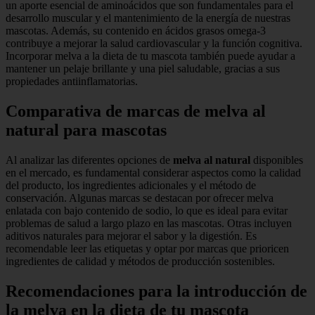
un aporte esencial de aminoácidos que son fundamentales para el
desarrollo muscular y el mantenimiento de la energía de nuestras
mascotas. Además, su contenido en ácidos grasos omega-3
contribuye a mejorar la salud cardiovascular y la función cognitiva.
Incorporar melva a la dieta de tu mascota también puede ayudar a
mantener un pelaje brillante y una piel saludable, gracias a sus
propiedades antiinflamatorias.
Comparativa de marcas de melva al
natural para mascotas
Al analizar las diferentes opciones de
melva al natural
disponibles
en el mercado, es fundamental considerar aspectos como la calidad
del producto, los ingredientes adicionales y el método de
conservación. Algunas marcas se destacan por ofrecer melva
enlatada con bajo contenido de sodio, lo que es ideal para evitar
problemas de salud a largo plazo en las mascotas. Otras incluyen
aditivos naturales para mejorar el sabor y la digestión. Es
recomendable leer las etiquetas y optar por marcas que prioricen
ingredientes de calidad y métodos de producción sostenibles.
Recomendaciones para la introducción de
la melva en la dieta de tu mascota