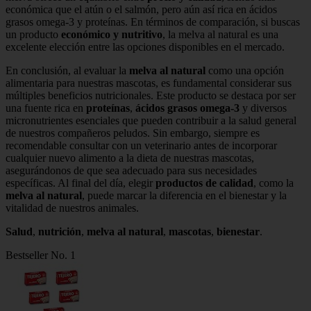
económica que el atún o el salmón, pero aún así rica en ácidos
grasos omega-3 y proteínas. En términos de comparación, si buscas
un producto
económico y nutritivo
, la melva al natural es una
excelente elección entre las opciones disponibles en el mercado.
En conclusión, al evaluar la
melva al natural
como una opción
alimentaria para nuestras mascotas, es fundamental considerar sus
múltiples beneficios nutricionales. Este producto se destaca por ser
una fuente rica en
proteínas
,
ácidos grasos omega-3
y diversos
micronutrientes esenciales que pueden contribuir a la salud general
de nuestros compañeros peludos. Sin embargo, siempre es
recomendable consultar con un veterinario antes de incorporar
cualquier nuevo alimento a la dieta de nuestras mascotas,
asegurándonos de que sea adecuado para sus necesidades
específicas. Al final del día, elegir
productos de calidad
, como la
melva al natural
, puede marcar la diferencia en el bienestar y la
vitalidad de nuestros animales.
Salud
,
nutrición
,
melva al natural
,
mascotas
,
bienestar
.
Bestseller No. 1