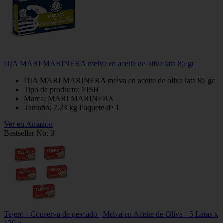
DIA MARI MARINERA melva en aceite de oliva lata 85 gr
DIA MARI MARINERA melva en aceite de oliva lata 85 gr
Tipo de producto: FISH
Marca: MARI MARINERA
Tamaño: 7.23 kg Paquete de 1
Ver en Amazon
Bestseller No. 3
Tejero - Conserva de pescado | Melva en Aceite de Oliva - 5 Latas x
120 g