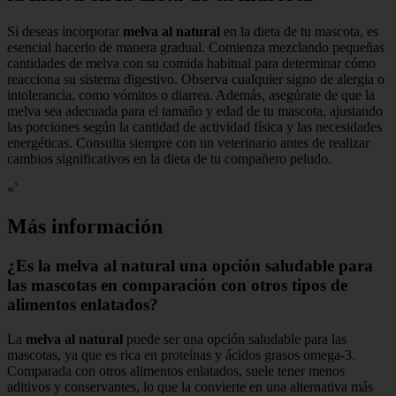
Si deseas incorporar
melva al natural
en la dieta de tu mascota, es
esencial hacerlo de manera gradual. Comienza mezclando pequeñas
cantidades de melva con su comida habitual para determinar cómo
reacciona su sistema digestivo. Observa cualquier signo de alergia o
intolerancia, como vómitos o diarrea. Además, asegúrate de que la
melva sea adecuada para el tamaño y edad de tu mascota, ajustando
las porciones según la cantidad de actividad física y las necesidades
energéticas. Consulta siempre con un veterinario antes de realizar
cambios significativos en la dieta de tu compañero peludo.
«`
Más información
¿Es la melva al natural una opción saludable para
las mascotas en comparación con otros tipos de
alimentos enlatados?
La
melva al natural
puede ser una opción saludable para las
mascotas, ya que es rica en proteínas y ácidos grasos omega-3.
Comparada con otros alimentos enlatados, suele tener menos
aditivos y conservantes, lo que la convierte en una alternativa más