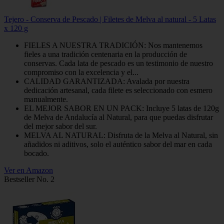
Tejero - Conserva de Pescado | Filetes de Melva al natural - 5 Latas
x 120 g
FIELES A NUESTRA TRADICIÓN: Nos mantenemos
fieles a una tradición centenaria en la producción de
conservas. Cada lata de pescado es un testimonio de nuestro
compromiso con la excelencia y el...
CALIDAD GARANTIZADA: Avalada por nuestra
dedicación artesanal, cada filete es seleccionado con esmero
manualmente.
EL MEJOR SABOR EN UN PACK: Incluye 5 latas de 120g
de Melva de Andalucía al Natural, para que puedas disfrutar
del mejor sabor del sur.
MELVA AL NATURAL: Disfruta de la Melva al Natural, sin
añadidos ni aditivos, solo el auténtico sabor del mar en cada
bocado.
Ver en Amazon
Bestseller No. 2