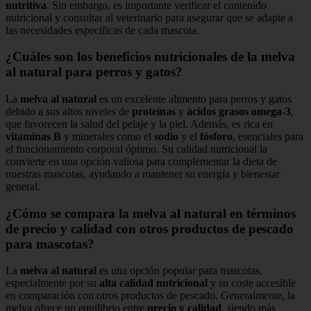
nutritiva
. Sin embargo, es importante verificar el contenido
nutricional y consultar al veterinario para asegurar que se adapte a
las necesidades específicas de cada mascota.
¿Cuáles son los beneficios nutricionales de la melva
al natural para perros y gatos?
La
melva al natural
es un excelente alimento para perros y gatos
debido a sus altos niveles de
proteínas
y
ácidos grasos omega-3
,
que favorecen la salud del pelaje y la piel. Además, es rica en
vitaminas B
y minerales como el
sodio
y el
fósforo
, esenciales para
el funcionamiento corporal óptimo. Su calidad nutricional la
convierte en una opción valiosa para complementar la dieta de
nuestras mascotas, ayudando a mantener su energía y bienestar
general.
¿Cómo se compara la melva al natural en términos
de precio y calidad con otros productos de pescado
para mascotas?
La
melva al natural
es una opción popular para mascotas,
especialmente por su
alta calidad nutricional
y su coste accesible
en comparación con otros productos de pescado. Generalmente, la
melva ofrece un equilibrio entre
precio y calidad
, siendo más