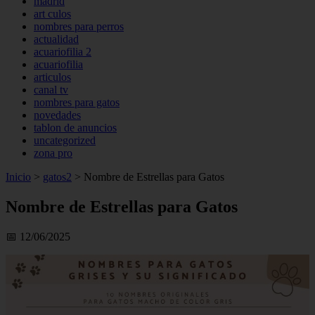
madrid
art culos
nombres para perros
actualidad
acuariofilia 2
acuariofilia
articulos
canal tv
nombres para gatos
novedades
tablon de anuncios
uncategorized
zona pro
Inicio
>
gatos2
>
Nombre de Estrellas para Gatos
Nombre de Estrellas para Gatos
📅 12/06/2025