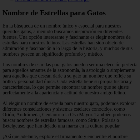
Nombre de Estrellas para Gatos
En la búsqueda de un nombre único y especial para nuestros
queridos gatos, a menudo buscamos inspiración en diferentes
fuentes. Una opción interesante y fascinante es elegir nombres de
estrellas para nuestros felinos. Las estrellas han sido objeto de
admiración y fascinación a lo largo de la historia, y muchos de sus
nombres poseen un significado profundo y místico.
Los nombres de estrellas para gatos pueden ser una elección perfecta
para aquellos amantes de la astronomía, la astrología o simplemente
para aquellos que desean darle a su gato un nombre que refleje su
brillo y personalidad única. Cada estrella tiene su propia historia y
características, lo que permite encontrar un nombre que se ajuste
perfectamente a la apariencia y actitud de nuestro amigo felino.
Al elegir un nombre de estrella para nuestro gato, podemos explorar
diferentes constelaciones y sistemas estelares conocidos, como
Orión, Andrómeda, Centauro o la Osa Mayor. También podemos
buscar nombres de estrellas famosas, como Sirius, Polaris o
Betelgeuse, que han dejado una marca en la cultura popular.
¡Así que adelante, explore el firmamento y encuentre el nombre