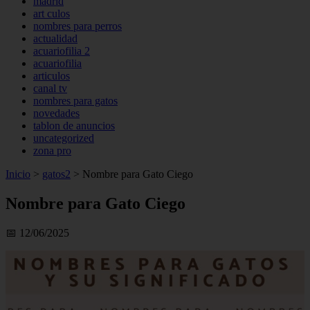
madrid
art culos
nombres para perros
actualidad
acuariofilia 2
acuariofilia
articulos
canal tv
nombres para gatos
novedades
tablon de anuncios
uncategorized
zona pro
Inicio
>
gatos2
>
Nombre para Gato Ciego
Nombre para Gato Ciego
📅 12/06/2025