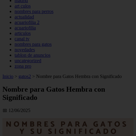
madrid
art culos
nombres para perros
actualidad
acuariofilia 2
acuariofilia
articulos
canal tv
nombres para gatos
novedades
tablon de anuncios
uncategorized
zona pro
Inicio
>
gatos2
>
Nombre para Gatos Hembra con Significado
Nombre para Gatos Hembra con
Significado
📅 12/06/2025