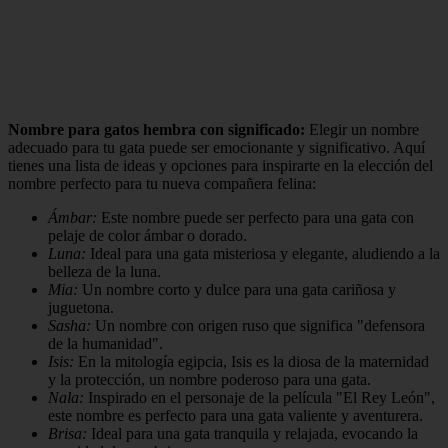
Nombre para gatos hembra con significado:
Elegir un nombre
adecuado para tu gata puede ser emocionante y significativo. Aquí
tienes una lista de ideas y opciones para inspirarte en la elección del
nombre perfecto para tu nueva compañera felina:
Ámbar:
Este nombre puede ser perfecto para una gata con
pelaje de color ámbar o dorado.
Luna:
Ideal para una gata misteriosa y elegante, aludiendo a la
belleza de la luna.
Mia:
Un nombre corto y dulce para una gata cariñosa y
juguetona.
Sasha:
Un nombre con origen ruso que significa "defensora
de la humanidad".
Isis:
En la mitología egipcia, Isis es la diosa de la maternidad
y la protección, un nombre poderoso para una gata.
Nala:
Inspirado en el personaje de la película "El Rey León",
este nombre es perfecto para una gata valiente y aventurera.
Brisa:
Ideal para una gata tranquila y relajada, evocando la