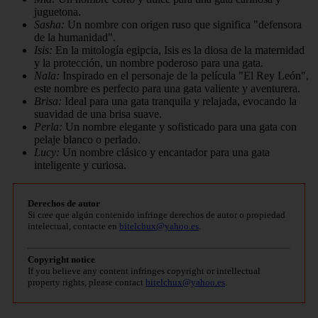
juguetona.
Sasha:
Un nombre con origen ruso que significa "defensora
de la humanidad".
Isis:
En la mitología egipcia, Isis es la diosa de la maternidad
y la protección, un nombre poderoso para una gata.
Nala:
Inspirado en el personaje de la película "El Rey León",
este nombre es perfecto para una gata valiente y aventurera.
Brisa:
Ideal para una gata tranquila y relajada, evocando la
suavidad de una brisa suave.
Perla:
Un nombre elegante y sofisticado para una gata con
pelaje blanco o perlado.
Lucy:
Un nombre clásico y encantador para una gata
inteligente y curiosa.
Derechos de autor
Si cree que algún contenido infringe derechos de autor o propiedad
intelectual, contacte en
bitelchux@yahoo.es
.
Copyright notice
If you believe any content infringes copyright or intellectual
property rights, please contact
bitelchux@yahoo.es
.