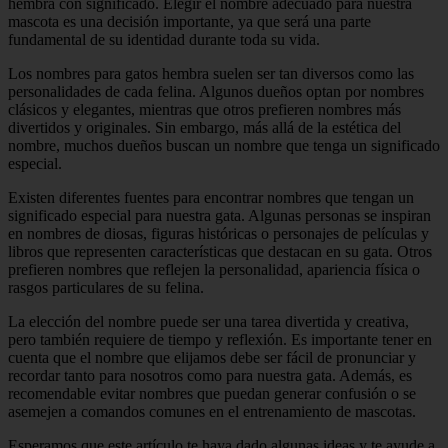
hembra con significado. Elegir el nombre adecuado para nuestra
mascota es una decisión importante, ya que será una parte
fundamental de su identidad durante toda su vida.
Los nombres para gatos hembra suelen ser tan diversos como las
personalidades de cada felina. Algunos dueños optan por nombres
clásicos y elegantes, mientras que otros prefieren nombres más
divertidos y originales. Sin embargo, más allá de la estética del
nombre, muchos dueños buscan un nombre que tenga un significado
especial.
Existen diferentes fuentes para encontrar nombres que tengan un
significado especial para nuestra gata. Algunas personas se inspiran
en nombres de diosas, figuras históricas o personajes de películas y
libros que representen características que destacan en su gata. Otros
prefieren nombres que reflejen la personalidad, apariencia física o
rasgos particulares de su felina.
La elección del nombre puede ser una tarea divertida y creativa,
pero también requiere de tiempo y reflexión. Es importante tener en
cuenta que el nombre que elijamos debe ser fácil de pronunciar y
recordar tanto para nosotros como para nuestra gata. Además, es
recomendable evitar nombres que puedan generar confusión o se
asemejen a comandos comunes en el entrenamiento de mascotas.
Esperamos que este artículo te haya dado algunas ideas y te ayude a