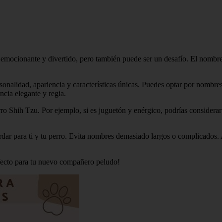
mocionante y divertido, pero también puede ser un desafío. El nombre q
onalidad, apariencia y características únicas. Puedes optar por nombres
ncia elegante y regia.
erro Shih Tzu. Por ejemplo, si es juguetón y enérgico, podrías considera
ordar para ti y tu perro. Evita nombres demasiado largos o complicado
rfecto para tu nuevo compañero peludo!