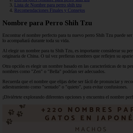
Lista de Nombre para perro shih tzu
Recomendaciones Finales y Consejos
Nombre para Perro Shih Tzu
Encontrar el nombre perfecto para tu nuevo perro Shih Tzu puede ser e
lo acompañará durante toda su vida.
Al elegir un nombre para tu Shih Tzu, es importante considerar su pers
originaria de China. O tal vez prefieras nombres que reflejen su aparie
Otra opción es elegir un nombre basado en las características de tu p
nombres como "Zen" o "Bella" podrían ser adecuados.
Recuerda que el nombre que elijas debe ser fácil de pronunciar y rec
adiestramiento como "sentado" o "quieto", para evitar confusiones.
¡Diviértete explorando diferentes opciones y encuentra el nombre pe