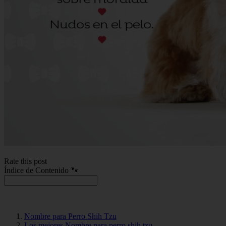
Rate this post
Índice de Contenido 🐾
Nombre para Perro Shih Tzu
Los mejores Nombre para perro shih tzu