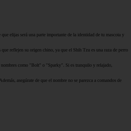
ue elijas será una parte importante de la identidad de tu mascota y
 que reflejen su origen chino, ya que el Shih Tzu es una raza de perro
r nombres como "Bolt" o "Sparky". Si es tranquilo y relajado,
s. Además, asegúrate de que el nombre no se parezca a comandos de