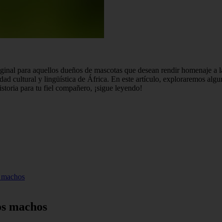
inal para aquellos dueños de mascotas que desean rendir homenaje a la 
rsidad cultural y lingüística de África. En este artículo, exploraremos a
storia para tu fiel compañero, ¡sigue leyendo!
s machos
os machos