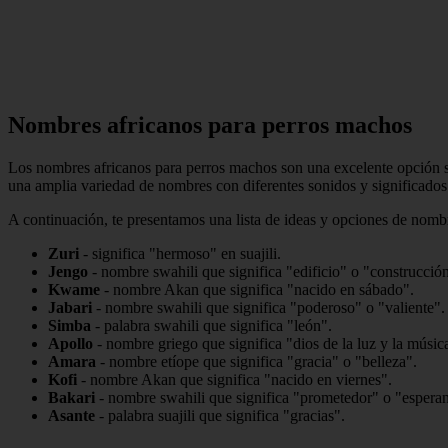
Nombres africanos para perros machos
Los nombres africanos para perros machos son una excelente opción si 
una amplia variedad de nombres con diferentes sonidos y significados
A continuación, te presentamos una lista de ideas y opciones de nomb
Zuri
- significa "hermoso" en suajili.
Jengo
- nombre swahili que significa "edificio" o "construcció
Kwame
- nombre Akan que significa "nacido en sábado".
Jabari
- nombre swahili que significa "poderoso" o "valiente".
Simba
- palabra swahili que significa "león".
Apollo
- nombre griego que significa "dios de la luz y la músic
Amara
- nombre etíope que significa "gracia" o "belleza".
Kofi
- nombre Akan que significa "nacido en viernes".
Bakari
- nombre swahili que significa "prometedor" o "espera
Asante
- palabra suajili que significa "gracias".