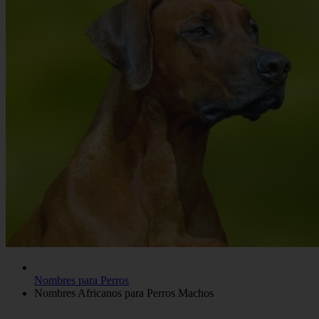
Nombres para Perros
Nombres Africanos para Perros Machos