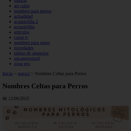
madrid
art culos
nombres para perros
actualidad
acuariofilia 2
acuariofilia
articulos
canal tv
nombres para gatos
novedades
tablon de anuncios
uncategorized
zona pro
Inicio
>
gatos2
>
Nombres Celtas para Perros
Nombres Celtas para Perros
📅 12/06/2025