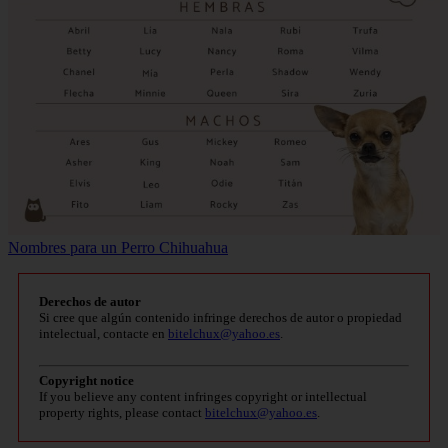
Nombres para un Perro Chihuahua
Derechos de autor
Si cree que algún contenido infringe derechos de autor o propiedad
intelectual, contacte en
bitelchux@yahoo.es
.
Copyright notice
If you believe any content infringes copyright or intellectual
property rights, please contact
bitelchux@yahoo.es
.