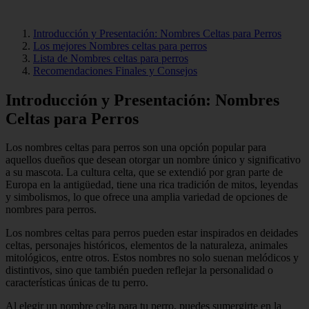
Introducción y Presentación: Nombres Celtas para Perros
Los mejores Nombres celtas para perros
Lista de Nombres celtas para perros
Recomendaciones Finales y Consejos
Introducción y Presentación: Nombres
Celtas para Perros
Los nombres celtas para perros son una opción popular para
aquellos dueños que desean otorgar un nombre único y significativo
a su mascota. La cultura celta, que se extendió por gran parte de
Europa en la antigüedad, tiene una rica tradición de mitos, leyendas
y simbolismos, lo que ofrece una amplia variedad de opciones de
nombres para perros.
Los nombres celtas para perros pueden estar inspirados en deidades
celtas, personajes históricos, elementos de la naturaleza, animales
mitológicos, entre otros. Estos nombres no solo suenan melódicos y
distintivos, sino que también pueden reflejar la personalidad o
características únicas de tu perro.
Al elegir un nombre celta para tu perro, puedes sumergirte en la