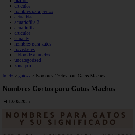
madrid
art culos
nombres para perros
actualidad
acuariofilia 2
acuariofilia
articulos
canal tv
nombres para gatos
novedades
tablon de anuncios
uncategorized
zona pro
Inicio
>
gatos2
>
Nombres Cortos para Gatos Machos
Nombres Cortos para Gatos Machos
📅 12/06/2025