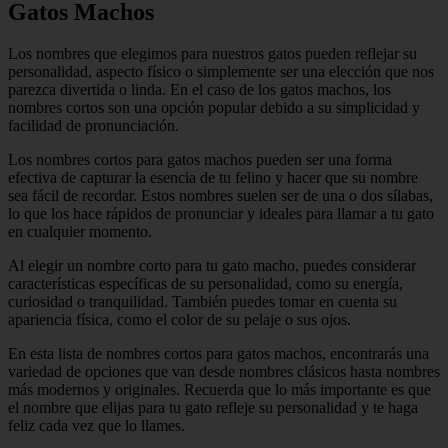
Gatos Machos
Los nombres que elegimos para nuestros gatos pueden reflejar su
personalidad, aspecto físico o simplemente ser una elección que nos
parezca divertida o linda. En el caso de los gatos machos, los
nombres cortos son una opción popular debido a su simplicidad y
facilidad de pronunciación.
Los nombres cortos para gatos machos pueden ser una forma
efectiva de capturar la esencia de tu felino y hacer que su nombre
sea fácil de recordar. Estos nombres suelen ser de una o dos sílabas,
lo que los hace rápidos de pronunciar y ideales para llamar a tu gato
en cualquier momento.
Al elegir un nombre corto para tu gato macho, puedes considerar
características específicas de su personalidad, como su energía,
curiosidad o tranquilidad. También puedes tomar en cuenta su
apariencia física, como el color de su pelaje o sus ojos.
En esta lista de nombres cortos para gatos machos, encontrarás una
variedad de opciones que van desde nombres clásicos hasta nombres
más modernos y originales. Recuerda que lo más importante es que
el nombre que elijas para tu gato refleje su personalidad y te haga
feliz cada vez que lo llames.