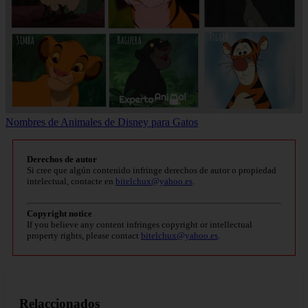
Nombres de Animales de Disney para Gatos
Derechos de autor
Si cree que algún contenido infringe derechos de autor o propiedad
intelectual, contacte en
bitelchux@yahoo.es
.
Copyright notice
If you believe any content infringes copyright or intellectual
property rights, please contact
bitelchux@yahoo.es
.
Relaccionados