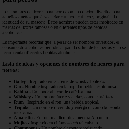
Los nombres de licores para perros son una opción divertida para
aquellos dueños que desean darle un toque único y original a la
identidad de su mascota. Estos nombres pueden estar inspirados en
marcas de licores famosas o en diferentes tipos de bebidas
alcohólicas.
Es importante recordar que, a pesar de ser nombres divertidos, el
consumo de alcohol es perjudicial para la salud de los perros y no se
recomienda ofrecerles bebidas alcohólicas.
Lista de ideas y opciones de nombres de licores para
perros:
Bailey
- Inspirado en la crema de whisky Bailey's.
Gin
- Nombre inspirado en la popular bebida espirituosa.
Kahlua
- En honor al licor de café Kahlúa.
Whiskey
- Un nombre fuerte y audaz, como el whisky.
Rum
- Inspirado en el ron, una bebida tropical.
Tequila
- Un nombre divertido y enérgico, como la bebida
mexicana.
Amaretto
- En honor al licor de almendra Amaretto.
Mojito
- Inspirado en el famoso cóctel cubano.
Champagne
- Un nombre elegante y sofisticado.