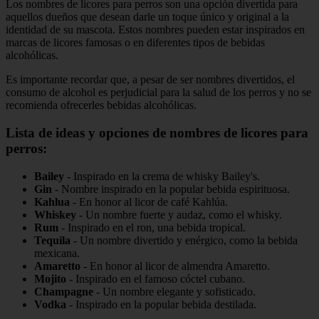
Los nombres de licores para perros son una opción divertida para
aquellos dueños que desean darle un toque único y original a la
identidad de su mascota. Estos nombres pueden estar inspirados en
marcas de licores famosas o en diferentes tipos de bebidas
alcohólicas.
Es importante recordar que, a pesar de ser nombres divertidos, el
consumo de alcohol es perjudicial para la salud de los perros y no se
recomienda ofrecerles bebidas alcohólicas.
Lista de ideas y opciones de nombres de licores para
perros:
Bailey
- Inspirado en la crema de whisky Bailey's.
Gin
- Nombre inspirado en la popular bebida espirituosa.
Kahlua
- En honor al licor de café Kahlúa.
Whiskey
- Un nombre fuerte y audaz, como el whisky.
Rum
- Inspirado en el ron, una bebida tropical.
Tequila
- Un nombre divertido y enérgico, como la bebida
mexicana.
Amaretto
- En honor al licor de almendra Amaretto.
Mojito
- Inspirado en el famoso cóctel cubano.
Champagne
- Un nombre elegante y sofisticado.
Vodka
- Inspirado en la popular bebida destilada.