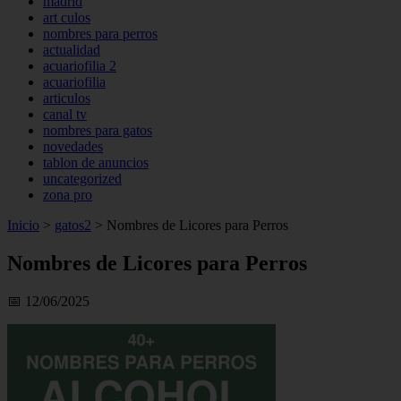
madrid
art culos
nombres para perros
actualidad
acuariofilia 2
acuariofilia
articulos
canal tv
nombres para gatos
novedades
tablon de anuncios
uncategorized
zona pro
Inicio
>
gatos2
>
Nombres de Licores para Perros
Nombres de Licores para Perros
📅 12/06/2025