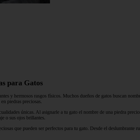
as para Gatos
ntes y hermosos rasgos físicos. Muchos dueños de gatos buscan nombres e
 en piedras preciosas.
cualidades únicas. Al asignarle a tu gato el nombre de una piedra precio
e o sus ojos brillantes.
ciosas que pueden ser perfectos para tu gato. Desde el deslumbrante rub