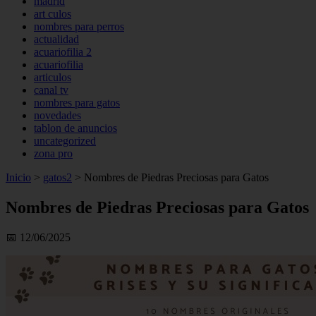
madrid
art culos
nombres para perros
actualidad
acuariofilia 2
acuariofilia
articulos
canal tv
nombres para gatos
novedades
tablon de anuncios
uncategorized
zona pro
Inicio
>
gatos2
>
Nombres de Piedras Preciosas para Gatos
Nombres de Piedras Preciosas para Gatos
📅 12/06/2025