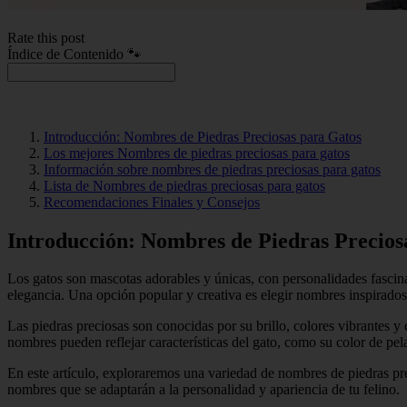
Rate this post
Índice de Contenido 🐾
Introducción: Nombres de Piedras Preciosas para Gatos
Los mejores Nombres de piedras preciosas para gatos
Información sobre nombres de piedras preciosas para gatos
Lista de Nombres de piedras preciosas para gatos
Recomendaciones Finales y Consejos
Introducción: Nombres de Piedras Precios
Los gatos son mascotas adorables y únicas, con personalidades fascina
elegancia. Una opción popular y creativa es elegir nombres inspirados
Las piedras preciosas son conocidas por su brillo, colores vibrantes y 
nombres pueden reflejar características del gato, como su color de pelaj
En este artículo, exploraremos una variedad de nombres de piedras pre
nombres que se adaptarán a la personalidad y apariencia de tu felino.