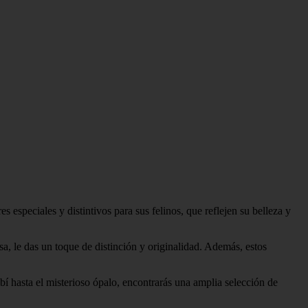
speciales y distintivos para sus felinos, que reflejen su belleza y
sa, le das un toque de distinción y originalidad. Además, estos
í hasta el misterioso ópalo, encontrarás una amplia selección de