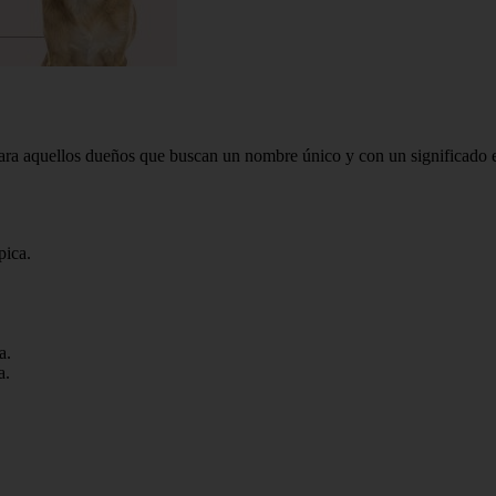
ra aquellos dueños que buscan un nombre único y con un significado es
pica.
a.
a.