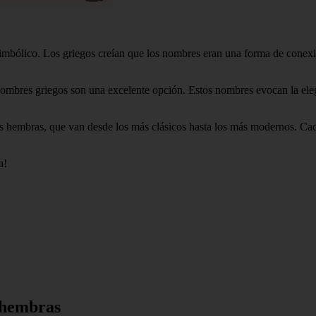
simbólico. Los griegos creían que los nombres eran una forma de conexió
nombres griegos son una excelente opción. Estos nombres evocan la elega
ros hembras, que van desde los más clásicos hasta los más modernos. Cad
a!
 hembras