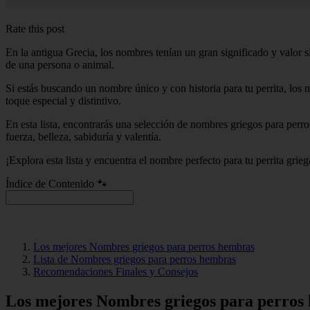
Rate this post
En la antigua Grecia, los nombres tenían un gran significado y valor 
de una persona o animal.
Si estás buscando un nombre único y con historia para tu perrita, los 
toque especial y distintivo.
En esta lista, encontrarás una selección de nombres griegos para per
fuerza, belleza, sabiduría y valentía.
¡Explora esta lista y encuentra el nombre perfecto para tu perrita grieg
Índice de Contenido 🐾
Los mejores Nombres griegos para perros hembras
Lista de Nombres griegos para perros hembras
Recomendaciones Finales y Consejos
Los mejores Nombres griegos para perros