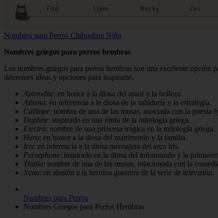
Nombres para Perros Chihuahua Niño
Nombres griegos para perros hembras
Los nombres griegos para perros hembras son una excelente opción pa
diferentes ideas y opciones para inspirarte:
Aphrodite
: en honor a la diosa del amor y la belleza.
Athena
: en referencia a la diosa de la sabiduría y la estrategia.
Calliope
: nombre de una de las musas, asociada con la poesía é
Daphne
: inspirado en una ninfa de la mitología griega.
Electra
: nombre de una princesa trágica en la mitología griega.
Hera
: en honor a la diosa del matrimonio y la familia.
Iris
: en referencia a la diosa mensajera del arco iris.
Persephone
: inspirado en la diosa del inframundo y la primaver
Thalia
: nombre de una de las musas, relacionada con la comedi
Xena
: en alusión a la heroína guerrera de la serie de televisión.
Nombres para Perros
Nombres Griegos para Perros Hembras