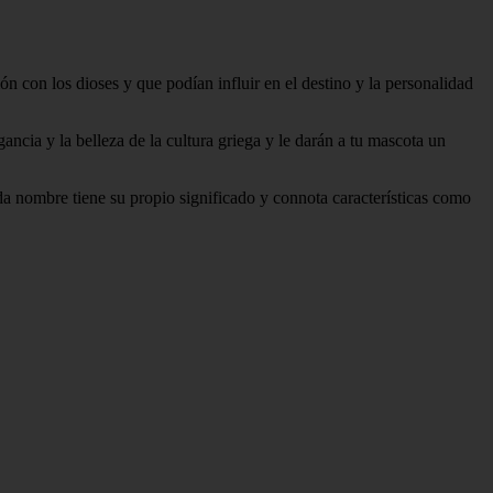
n con los dioses y que podían influir en el destino y la personalidad
ncia y la belleza de la cultura griega y le darán a tu mascota un
a nombre tiene su propio significado y connota características como