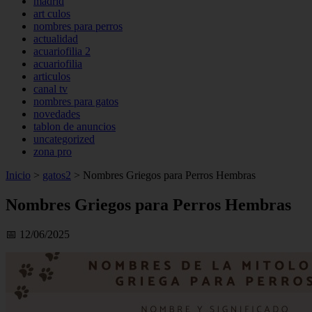
madrid
art culos
nombres para perros
actualidad
acuariofilia 2
acuariofilia
articulos
canal tv
nombres para gatos
novedades
tablon de anuncios
uncategorized
zona pro
Inicio
>
gatos2
>
Nombres Griegos para Perros Hembras
Nombres Griegos para Perros Hembras
📅 12/06/2025