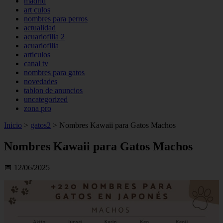
madrid
art culos
nombres para perros
actualidad
acuariofilia 2
acuariofilia
articulos
canal tv
nombres para gatos
novedades
tablon de anuncios
uncategorized
zona pro
Inicio
>
gatos2
>
Nombres Kawaii para Gatos Machos
Nombres Kawaii para Gatos Machos
📅 12/06/2025