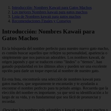
Introducción: Nombres Kawaii para Gatos Machos
Los mejores Nombres kawaii para gatos machos
Lista de Nombres kawaii para gatos machos
Recomendaciones Finales y Consejos
Introducción: Nombres Kawaii para
Gatos Machos
En la búsqueda del nombre perfecto para nuestro nuevo gato macho,
es común buscar aquellos que reflejen su personalidad, apariencia o
simplemente que nos parezcan adorables. Los nombres kawaii, de
origen japonés y que se traducen como "lindos" o "tiernos", han
ganado popularidad en los últimos años y pueden ser una excelente
opción para darle un toque especial al nombre de nuestro gato.
En esta lista, encontrarás una selección de nombres kawaii para
gatos machos, que seguramente te encantarán y te ayudarán a
encontrar el nombre perfecto para tu peludo amigo. Recuerda que la
elección del nombre es importante, ya que será su identificación a lo
largo de su vida, y es fundamental que sea fácil de pronunciar y
recordar.
¡Descubre los nombres más adorables y kawaii para gatos machos y