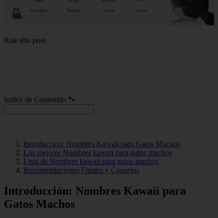
Rate this post
Índice de Contenido 🐾
Introducción: Nombres Kawaii para Gatos Machos
Los mejores Nombres kawaii para gatos machos
Lista de Nombres kawaii para gatos machos
Recomendaciones Finales y Consejos
Introducción: Nombres Kawaii para
Gatos Machos