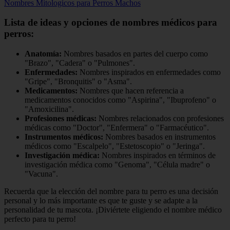
Nombres Mitologicos para Perros Machos
Lista de ideas y opciones de nombres médicos para
perros:
Anatomía:
Nombres basados en partes del cuerpo como
"Brazo", "Cadera" o "Pulmones".
Enfermedades:
Nombres inspirados en enfermedades como
"Gripe", "Bronquitis" o "Asma".
Medicamentos:
Nombres que hacen referencia a
medicamentos conocidos como "Aspirina", "Ibuprofeno" o
"Amoxicilina".
Profesiones médicas:
Nombres relacionados con profesiones
médicas como "Doctor", "Enfermera" o "Farmacéutico".
Instrumentos médicos:
Nombres basados en instrumentos
médicos como "Escalpelo", "Estetoscopio" o "Jeringa".
Investigación médica:
Nombres inspirados en términos de
investigación médica como "Genoma", "Célula madre" o
"Vacuna".
Recuerda que la elección del nombre para tu perro es una decisión
personal y lo más importante es que te guste y se adapte a la
personalidad de tu mascota. ¡Diviértete eligiendo el nombre médico
perfecto para tu perro!