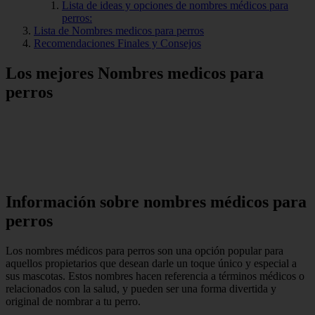
Lista de ideas y opciones de nombres médicos para
perros:
Lista de Nombres medicos para perros
Recomendaciones Finales y Consejos
Los mejores Nombres medicos para
perros
Información sobre nombres médicos para
perros
Los nombres médicos para perros son una opción popular para
aquellos propietarios que desean darle un toque único y especial a
sus mascotas. Estos nombres hacen referencia a términos médicos o
relacionados con la salud, y pueden ser una forma divertida y
original de nombrar a tu perro.