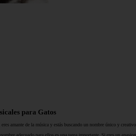
icales para Gatos
 eres amante de la música y estás buscando un nombre único y creativo pa
el nombre adecuado para ellos es una tarea importante. Si eres un apasi