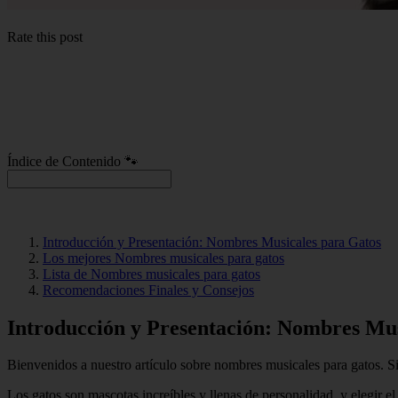
Rate this post
Índice de Contenido 🐾
Introducción y Presentación: Nombres Musicales para Gatos
Los mejores Nombres musicales para gatos
Lista de Nombres musicales para gatos
Recomendaciones Finales y Consejos
Introducción y Presentación: Nombres Mus
Bienvenidos a nuestro artículo sobre nombres musicales para gatos. Si
Los gatos son mascotas increíbles y llenas de personalidad, y elegir 