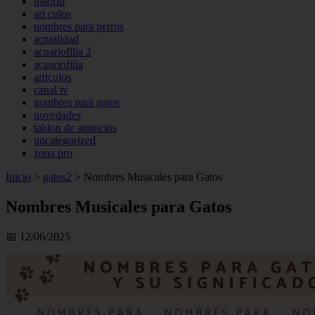
madrid
art culos
nombres para perros
actualidad
acuariofilia 2
acuariofilia
articulos
canal tv
nombres para gatos
novedades
tablon de anuncios
uncategorized
zona pro
Inicio
>
gatos2
>
Nombres Musicales para Gatos
Nombres Musicales para Gatos
📅 12/06/2025