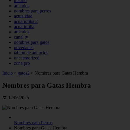
madrid
art culos
nombres para perros
actualidad
acuariofilia 2
acuariofilia
articulos
canal tv
nombres para gatos
novedades
tablon de anuncios
uncategorized
zona pro
Inicio
>
gatos2
>
Nombres para Gatas Hembra
Nombres para Gatas Hembra
📅 12/06/2025
Nombres para Perros
Nombres para Gatas Hembra