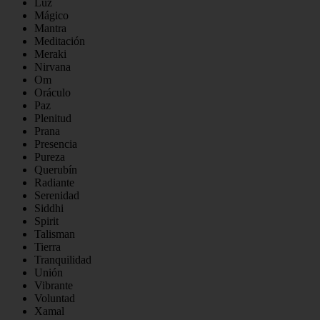
Luz
Mágico
Mantra
Meditación
Meraki
Nirvana
Om
Oráculo
Paz
Plenitud
Prana
Presencia
Pureza
Querubín
Radiante
Serenidad
Siddhi
Spirit
Talisman
Tierra
Tranquilidad
Unión
Vibrante
Voluntad
Xamal