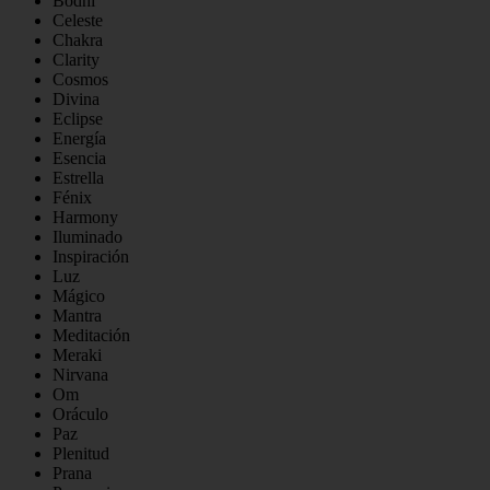
Bodhi
Celeste
Chakra
Clarity
Cosmos
Divina
Eclipse
Energía
Esencia
Estrella
Fénix
Harmony
Iluminado
Inspiración
Luz
Mágico
Mantra
Meditación
Meraki
Nirvana
Om
Oráculo
Paz
Plenitud
Prana