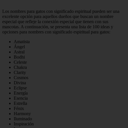
Los nombres para gatos con significado espiritual pueden ser una
excelente opción para aquellos dueños que buscan un nombre
especial que refleje la conexión especial que tienen con sus
mascotas. A continuación, se presenta una lista de 100 ideas y
opciones para nombres con significado espiritual para gatos:
Amatista
Ángel
Astral
Bodhi
Celeste
Chakra
Clarity
Cosmos
Divina
Eclipse
Energía
Esencia
Estrella
Fénix
Harmony
Iluminado
Inspiración