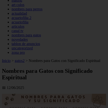
madrid
art culos
nombres para perros
actualidad
acuariofilia 2
acuariofilia
articulos
canal tv
nombres para gatos
novedades
tablon de anuncios
uncategorized
zona pro
Inicio
>
gatos2
>
Nombres para Gatos con Significado Espiritual
Nombres para Gatos con Significado
Espiritual
📅 12/06/2025