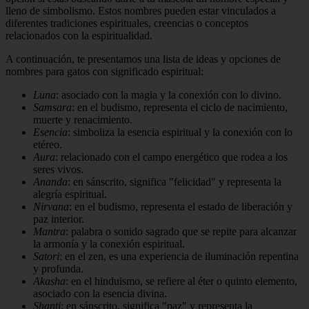
lleno de simbolismo. Estos nombres pueden estar vinculados a
diferentes tradiciones espirituales, creencias o conceptos
relacionados con la espiritualidad.
A continuación, te presentamos una lista de ideas y opciones de
nombres para gatos con significado espiritual:
Luna
: asociado con la magia y la conexión con lo divino.
Samsara
: en el budismo, representa el ciclo de nacimiento,
muerte y renacimiento.
Esencia
: simboliza la esencia espiritual y la conexión con lo
etéreo.
Aura
: relacionado con el campo energético que rodea a los
seres vivos.
Ananda
: en sánscrito, significa "felicidad" y representa la
alegría espiritual.
Nirvana
: en el budismo, representa el estado de liberación y
paz interior.
Mantra
: palabra o sonido sagrado que se repite para alcanzar
la armonía y la conexión espiritual.
Satori
: en el zen, es una experiencia de iluminación repentina
y profunda.
Akasha
: en el hinduismo, se refiere al éter o quinto elemento,
asociado con la esencia divina.
Shanti
: en sánscrito, significa "paz" y representa la