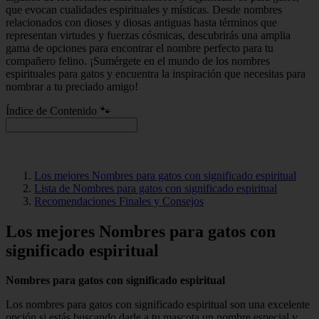
que evocan cualidades espirituales y místicas. Desde nombres
relacionados con dioses y diosas antiguas hasta términos que
representan virtudes y fuerzas cósmicas, descubrirás una amplia
gama de opciones para encontrar el nombre perfecto para tu
compañero felino. ¡Sumérgete en el mundo de los nombres
espirituales para gatos y encuentra la inspiración que necesitas para
nombrar a tu preciado amigo!
Índice de Contenido 🐾
Los mejores Nombres para gatos con significado espiritual
Lista de Nombres para gatos con significado espiritual
Recomendaciones Finales y Consejos
Los mejores Nombres para gatos con
significado espiritual
Nombres para gatos con significado espiritual
Los nombres para gatos con significado espiritual son una excelente
opción si estás buscando darle a tu mascota un nombre especial y