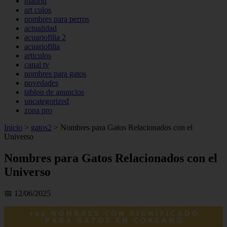
madrid
art culos
nombres para perros
actualidad
acuariofilia 2
acuariofilia
articulos
canal tv
nombres para gatos
novedades
tablon de anuncios
uncategorized
zona pro
Inicio
>
gatos2
>
Nombres para Gatos Relacionados con el
Universo
Nombres para Gatos Relacionados con el
Universo
📅 12/06/2025