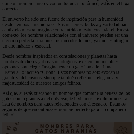
darle un nombre único y con un toque astronómico, estás en el lugar
correcto.
El universo ha sido una fuente de inspiración para la humanidad
desde tiempos inmemoriales. Sus misterios, belleza y vastedad han
cautivado nuestra imaginación y nutrido nuestra creatividad. En este
contexto, los nombres relacionados con el universo pueden ser una
elección perfecta para nuestros queridos felinos, ya que les otorgan
un aire mágico y especial.
Desde nombres inspirados en constelaciones y planetas hasta
nombres de dioses y diosas mitológicos, existen innumerables
opciones para elegir. Imagina tener un gato llamado "Luna",
"Estrella" o incluso "Orion". Estos nombres no solo evocan la
grandeza del cosmos, sino que también reflejan la elegancia y la
majestuosidad de nuestros amigos felinos.
Así que, si estás buscando un nombre que combine la belleza de los
gatos con la grandeza del universo, te invitamos a explorar nuestra
lista de nombres para gatos relacionados con el espacio. ¡Estamos
seguros de que encontrarás el nombre perfecto para tu compañero
felino!