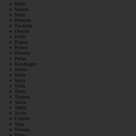
Metis
Mirach
Nadir
Nemesis
Nocturna
Oberón
Orión
Pegaso
Perseo
Phoenix
Pulsar
Rasalhague
Selene
Sirius
Spica
Stella
Tauro
Taygeta
Tierra
Tritón
Tycho
Umbriel
Vega
Venusia
Virgo