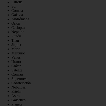
Estrella
Sol
Cometa
Galaxia
Andrómeda
Orion
Casiopea
Neptuno
Plutón
Titán
Júpiter
Marte
Mercurio
Venus
Urano
Cráter
Satélite
Cosmos
Supernova
Constelación
Nebulosa
Estelar
Astro
Galáctico
Planeta