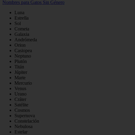
Nombres para Gatos Sin Género
Luna
Estrella
Sol
Cometa
Galaxia
Andrómeda
Orion
Casiopea
Neptuno
Plutón
Titán
Júpiter
Marte
Mercurio
Venus
Urano
Cráter
Satélite
Cosmos
Supernova
Constelación
Nebulosa
Estelar