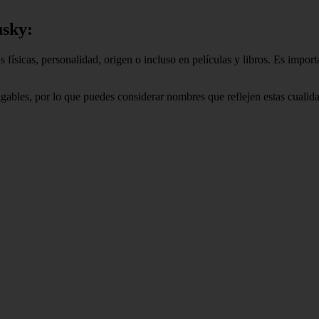
usky:
 físicas, personalidad, origen o incluso en películas y libros. Es impor
igables, por lo que puedes considerar nombres que reflejen estas cuali