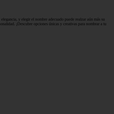
y elegancia, y elegir el nombre adecuado puede realzar aún más su
ersonalidad. ¡Descubre opciones únicas y creativas para nombrar a tu