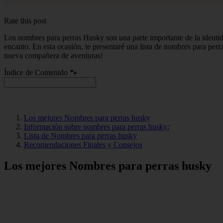
Rate this post
Los nombres para perras Husky son una parte importante de la identid
encanto. En esta ocasión, te presentaré una lista de nombres para perr
nueva compañera de aventuras!
Índice de Contenido 🐾
Los mejores Nombres para perras husky
Información sobre nombres para perras husky:
Lista de Nombres para perras husky
Recomendaciones Finales y Consejos
Los mejores Nombres para perras husky