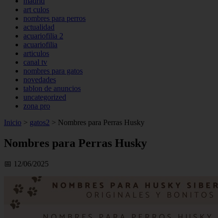
madrid
art culos
nombres para perros
actualidad
acuariofilia 2
acuariofilia
articulos
canal tv
nombres para gatos
novedades
tablon de anuncios
uncategorized
zona pro
Inicio
>
gatos2
>
Nombres para Perras Husky
Nombres para Perras Husky
📅 12/06/2025