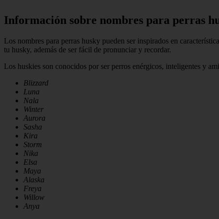
Información sobre nombres para perras h
Los nombres para perras husky pueden ser inspirados en características
tu husky, además de ser fácil de pronunciar y recordar.
Los huskies son conocidos por ser perros enérgicos, inteligentes y am
Blizzard
Luna
Nala
Winter
Aurora
Sasha
Kira
Storm
Nika
Elsa
Maya
Alaska
Freya
Willow
Anya