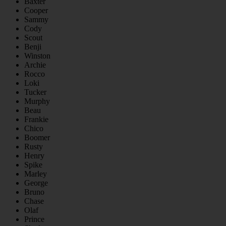
Baxter
Cooper
Sammy
Cody
Scout
Benji
Winston
Archie
Rocco
Loki
Tucker
Murphy
Beau
Frankie
Chico
Boomer
Rusty
Henry
Spike
Marley
George
Bruno
Chase
Olaf
Prince