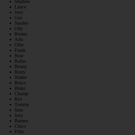
Shadow
Lance
Joey
Gus
Stanley
Olly
Brutus
Arlo
Ollie
Frank
Bear
Rufus
Benny
Rusty
Walter
Bruce
Blake
Champ
Rex
Tommy
Sam
Joey
Barney
Chico
Felix