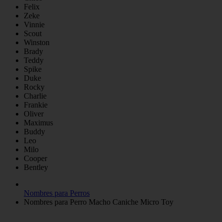
Felix
Zeke
Vinnie
Scout
Winston
Brady
Teddy
Spike
Duke
Rocky
Charlie
Frankie
Oliver
Maximus
Buddy
Leo
Milo
Cooper
Bentley
Nombres para Perros
Nombres para Perro Macho Caniche Micro Toy