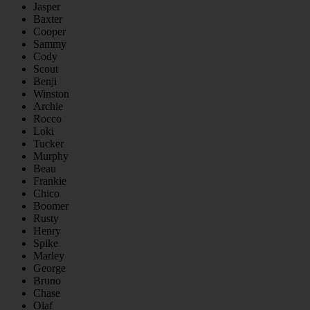
Jasper
Baxter
Cooper
Sammy
Cody
Scout
Benji
Winston
Archie
Rocco
Loki
Tucker
Murphy
Beau
Frankie
Chico
Boomer
Rusty
Henry
Spike
Marley
George
Bruno
Chase
Olaf