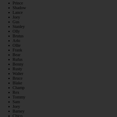
Prince
Shadow
Lance
Joey
Gus
Stanley
Olly
Brutus
Arlo
Ollie
Frank
Bear
Rufus
Benny
Rusty
Walter
Bruce
Blake
Champ
Rex
Tommy
Sam
Joey
Barney
Chico