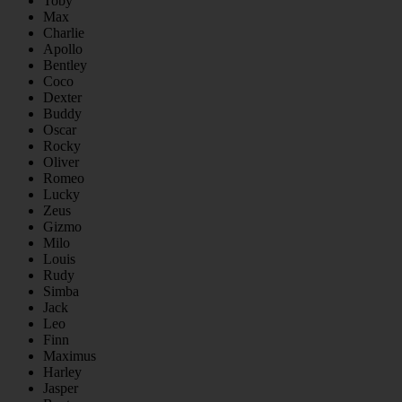
Toby
Max
Charlie
Apollo
Bentley
Coco
Dexter
Buddy
Oscar
Rocky
Oliver
Romeo
Lucky
Zeus
Gizmo
Milo
Louis
Rudy
Simba
Jack
Leo
Finn
Maximus
Harley
Jasper