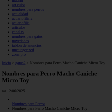
madrid
art culos
nombres para perros
actualidad
acuariofilia 2
acuariofilia
articulos
canal tv
nombres para gatos
novedades
tablon de anuncios
uncategorized
zona pro
Inicio
>
gatos2
>
Nombres para Perro Macho Caniche Micro Toy
Nombres para Perro Macho Caniche
Micro Toy
📅 12/06/2025
Nombres para Perros
Nombres para Perro Macho Caniche Micro Toy