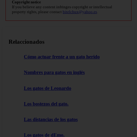
Copyright notice
If you believe any content infringes copyright or intellectual
property rights, please contact
bitelchux@yahoo.es
.
Relaccionados
Cómo actuar frente a un gato herido
Nombres para gatos en inglés
Los gatos de Leonardo
Los bostezos del gato.
Las distancias de los gatos
Los gatos de dEmo.