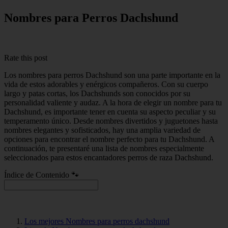
Nombres para Perros Dachshund
Rate this post
Los nombres para perros Dachshund son una parte importante en la
vida de estos adorables y enérgicos compañeros. Con su cuerpo
largo y patas cortas, los Dachshunds son conocidos por su
personalidad valiente y audaz. A la hora de elegir un nombre para tu
Dachshund, es importante tener en cuenta su aspecto peculiar y su
temperamento único. Desde nombres divertidos y juguetones hasta
nombres elegantes y sofisticados, hay una amplia variedad de
opciones para encontrar el nombre perfecto para tu Dachshund. A
continuación, te presentaré una lista de nombres especialmente
seleccionados para estos encantadores perros de raza Dachshund.
Índice de Contenido 🐾
Los mejores Nombres para perros dachshund