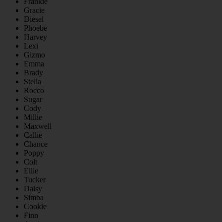
Frankie
Gracie
Diesel
Phoebe
Harvey
Lexi
Gizmo
Emma
Brady
Stella
Rocco
Sugar
Cody
Millie
Maxwell
Callie
Chance
Poppy
Colt
Ellie
Tucker
Daisy
Simba
Cookie
Finn