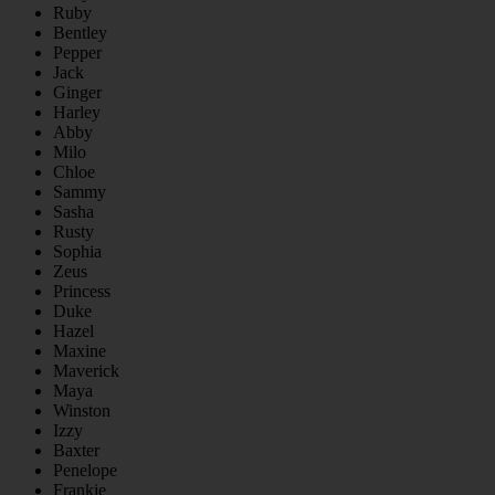
Ruby
Bentley
Pepper
Jack
Ginger
Harley
Abby
Milo
Chloe
Sammy
Sasha
Rusty
Sophia
Zeus
Princess
Duke
Hazel
Maxine
Maverick
Maya
Winston
Izzy
Baxter
Penelope
Frankie