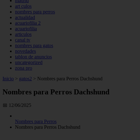
madrid
art culos
nombres para perros
actualidad
acuariofilia 2
acuariofilia
articulos
canal tv
nombres para gatos
novedades
tablon de anuncios
uncategorized
zona pro
Inicio
>
gatos2
>
Nombres para Perros Dachshund
Nombres para Perros Dachshund
📅 12/06/2025
Nombres para Perros
Nombres para Perros Dachshund