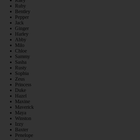
Riley
Ruby
Bentley
Pepper
Jack
Ginger
Harley
Abby
Milo
Chloe
Sammy
Sasha
Rusty
Sophia
Zeus
Princess
Duke
Hazel
Maxine
Maverick
Maya
Winston
Izzy
Baxter
Penelope