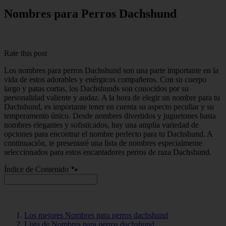
Nombres para Perros Dachshund
Rate this post
Los nombres para perros Dachshund son una parte importante en la
vida de estos adorables y enérgicos compañeros. Con su cuerpo
largo y patas cortas, los Dachshunds son conocidos por su
personalidad valiente y audaz. A la hora de elegir un nombre para tu
Dachshund, es importante tener en cuenta su aspecto peculiar y su
temperamento único. Desde nombres divertidos y juguetones hasta
nombres elegantes y sofisticados, hay una amplia variedad de
opciones para encontrar el nombre perfecto para tu Dachshund. A
continuación, te presentaré una lista de nombres especialmente
seleccionados para estos encantadores perros de raza Dachshund.
Índice de Contenido 🐾
Los mejores Nombres para perros dachshund
Lista de Nombres para perros dachshund