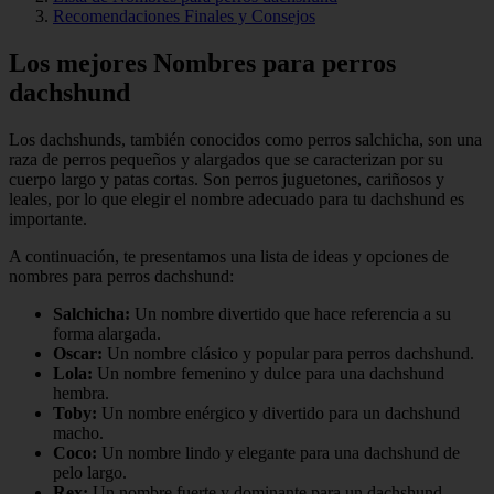
Recomendaciones Finales y Consejos
Los mejores Nombres para perros
dachshund
Los dachshunds, también conocidos como perros salchicha, son una
raza de perros pequeños y alargados que se caracterizan por su
cuerpo largo y patas cortas. Son perros juguetones, cariñosos y
leales, por lo que elegir el nombre adecuado para tu dachshund es
importante.
A continuación, te presentamos una lista de ideas y opciones de
nombres para perros dachshund:
Salchicha:
Un nombre divertido que hace referencia a su
forma alargada.
Oscar:
Un nombre clásico y popular para perros dachshund.
Lola:
Un nombre femenino y dulce para una dachshund
hembra.
Toby:
Un nombre enérgico y divertido para un dachshund
macho.
Coco:
Un nombre lindo y elegante para una dachshund de
pelo largo.
Rex:
Un nombre fuerte y dominante para un dachshund