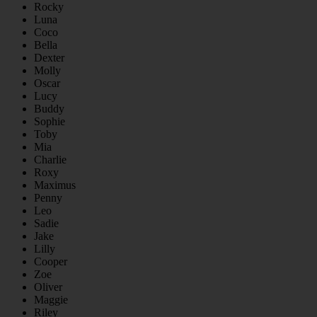
Rocky
Luna
Coco
Bella
Dexter
Molly
Oscar
Lucy
Buddy
Sophie
Toby
Mia
Charlie
Roxy
Maximus
Penny
Leo
Sadie
Jake
Lilly
Cooper
Zoe
Oliver
Maggie
Riley