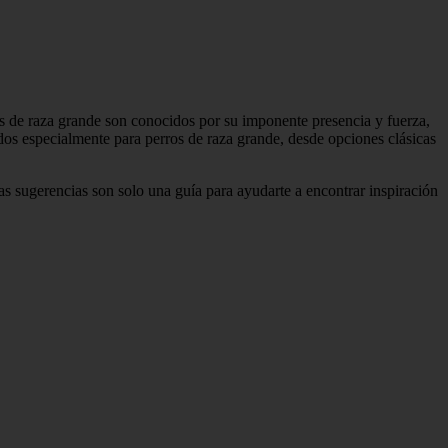
os de raza grande son conocidos por su imponente presencia y fuerza,
idos especialmente para perros de raza grande, desde opciones clásicas
tas sugerencias son solo una guía para ayudarte a encontrar inspiración