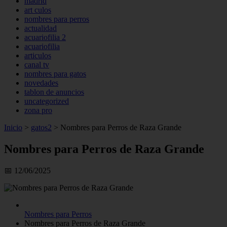
madrid
art culos
nombres para perros
actualidad
acuariofilia 2
acuariofilia
articulos
canal tv
nombres para gatos
novedades
tablon de anuncios
uncategorized
zona pro
Inicio
>
gatos2
>
Nombres para Perros de Raza Grande
Nombres para Perros de Raza Grande
📅 12/06/2025
Nombres para Perros
Nombres para Perros de Raza Grande