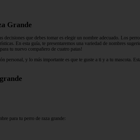
aza Grande
eras decisiones que debes tomar es elegir un nombre adecuado. Los perr
erísticas. En esta guía, te presentaremos una variedad de nombres suger
 para tu nuevo compañero de cuatro patas!
n personal, y lo más importante es que te guste a ti y a tu mascota. Es
 grande
mbre para tu perro de raza grande: