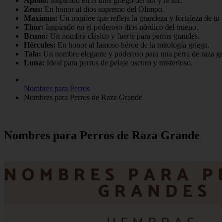
Apollo:
Inspirado en el dios griego del sol y la luz.
Zeus:
En honor al dios supremo del Olimpo.
Maximus:
Un nombre que refleja la grandeza y fortaleza de tu 
Thor:
Inspirado en el poderoso dios nórdico del trueno.
Bruno:
Un nombre clásico y fuerte para perros grandes.
Hércules:
En honor al famoso héroe de la mitología griega.
Tala:
Un nombre elegante y poderoso para una perra de raza g
Luna:
Ideal para perros de pelaje oscuro y misterioso.
Nombres para Perros
Nombres para Perros de Raza Grande
Nombres para Perros de Raza Grande