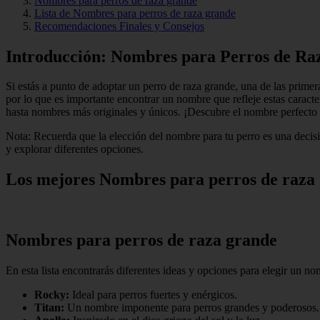
Nombres para perros de raza grande
Lista de Nombres para perros de raza grande
Recomendaciones Finales y Consejos
Introducción: Nombres para Perros de R
Si estás a punto de adoptar un perro de raza grande, una de las prim
por lo que es importante encontrar un nombre que refleje estas caract
hasta nombres más originales y únicos. ¡Descubre el nombre perfecto
Nota: Recuerda que la elección del nombre para tu perro es una decisió
y explorar diferentes opciones.
Los mejores Nombres para perros de raza
Nombres para perros de raza grande
En esta lista encontrarás diferentes ideas y opciones para elegir un no
Rocky:
Ideal para perros fuertes y enérgicos.
Titan:
Un nombre imponente para perros grandes y poderosos.