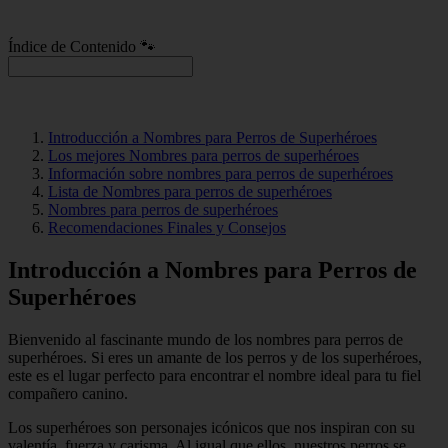
Índice de Contenido 🐾
Introducción a Nombres para Perros de Superhéroes
Los mejores Nombres para perros de superhéroes
Información sobre nombres para perros de superhéroes
Lista de Nombres para perros de superhéroes
Nombres para perros de superhéroes
Recomendaciones Finales y Consejos
Introducción a Nombres para Perros de
Superhéroes
Bienvenido al fascinante mundo de los nombres para perros de
superhéroes. Si eres un amante de los perros y de los superhéroes,
este es el lugar perfecto para encontrar el nombre ideal para tu fiel
compañero canino.
Los superhéroes son personajes icónicos que nos inspiran con su
valentía, fuerza y carisma. Al igual que ellos, nuestros perros se