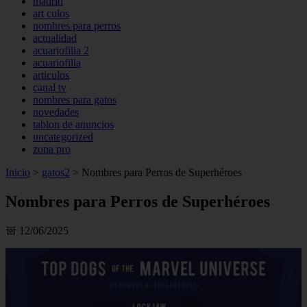
madrid
art culos
nombres para perros
actualidad
acuariofilia 2
acuariofilia
articulos
canal tv
nombres para gatos
novedades
tablon de anuncios
uncategorized
zona pro
Inicio
>
gatos2
>
Nombres para Perros de Superhéroes
Nombres para Perros de Superhéroes
📅 12/06/2025