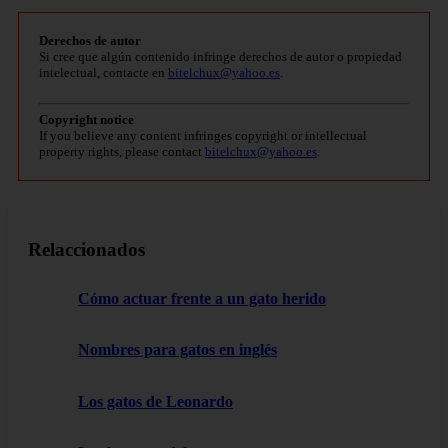
Derechos de autor
Si cree que algún contenido infringe derechos de autor o propiedad
intelectual, contacte en
bitelchux@yahoo.es
.
Copyright notice
If you believe any content infringes copyright or intellectual
property rights, please contact
bitelchux@yahoo.es
.
Relaccionados
Cómo actuar frente a un gato herido
Nombres para gatos en inglés
Los gatos de Leonardo