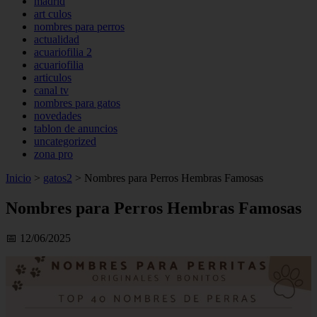
madrid
art culos
nombres para perros
actualidad
acuariofilia 2
acuariofilia
articulos
canal tv
nombres para gatos
novedades
tablon de anuncios
uncategorized
zona pro
Inicio
>
gatos2
>
Nombres para Perros Hembras Famosas
Nombres para Perros Hembras Famosas
📅 12/06/2025