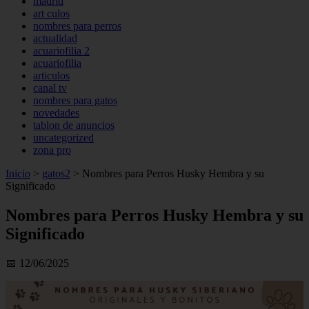
madrid
art culos
nombres para perros
actualidad
acuariofilia 2
acuariofilia
articulos
canal tv
nombres para gatos
novedades
tablon de anuncios
uncategorized
zona pro
Inicio
>
gatos2
>
Nombres para Perros Husky Hembra y su
Significado
Nombres para Perros Husky Hembra y su
Significado
📅 12/06/2025