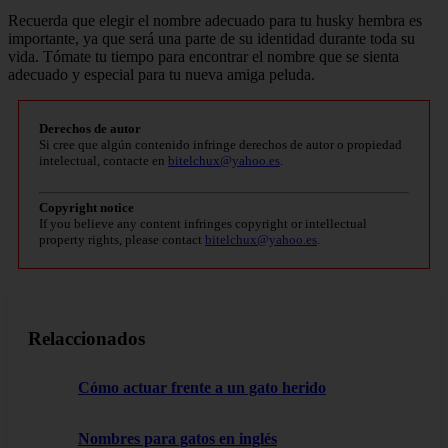
Recuerda que elegir el nombre adecuado para tu husky hembra es
importante, ya que será una parte de su identidad durante toda su
vida. Tómate tu tiempo para encontrar el nombre que se sienta
adecuado y especial para tu nueva amiga peluda.
Derechos de autor
Si cree que algún contenido infringe derechos de autor o propiedad
intelectual, contacte en
bitelchux@yahoo.es
.
Copyright notice
If you believe any content infringes copyright or intellectual
property rights, please contact
bitelchux@yahoo.es
.
Relaccionados
Cómo actuar frente a un gato herido
Nombres para gatos en inglés