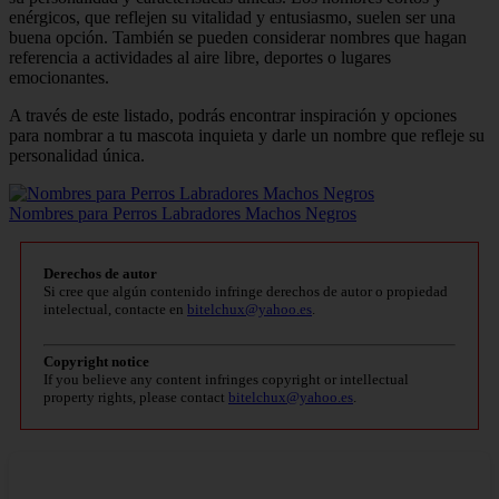
enérgicos, que reflejen su vitalidad y entusiasmo, suelen ser una
buena opción. También se pueden considerar nombres que hagan
referencia a actividades al aire libre, deportes o lugares
emocionantes.
A través de este listado, podrás encontrar inspiración y opciones
para nombrar a tu mascota inquieta y darle un nombre que refleje su
personalidad única.
Nombres para Perros Labradores Machos Negros
Derechos de autor
Si cree que algún contenido infringe derechos de autor o propiedad
intelectual, contacte en
bitelchux@yahoo.es
.
Copyright notice
If you believe any content infringes copyright or intellectual
property rights, please contact
bitelchux@yahoo.es
.