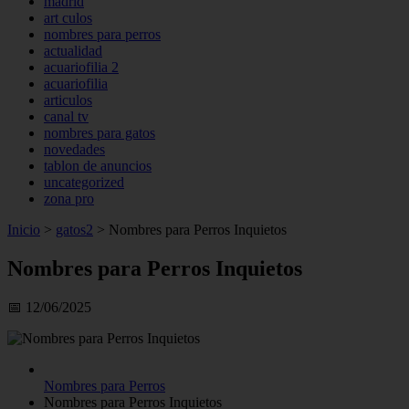
madrid
art culos
nombres para perros
actualidad
acuariofilia 2
acuariofilia
articulos
canal tv
nombres para gatos
novedades
tablon de anuncios
uncategorized
zona pro
Inicio
>
gatos2
>
Nombres para Perros Inquietos
Nombres para Perros Inquietos
📅 12/06/2025
Nombres para Perros
Nombres para Perros Inquietos