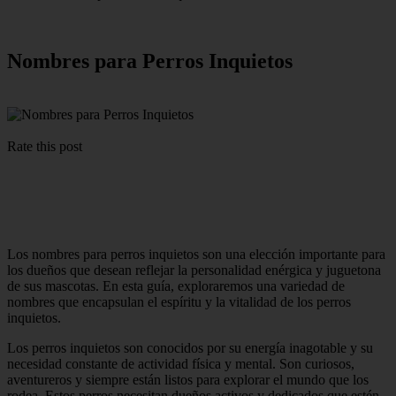
Nombres para Perros Inquietos
Rate this post
Los nombres para perros inquietos son una elección importante para
los dueños que desean reflejar la personalidad enérgica y juguetona
de sus mascotas. En esta guía, exploraremos una variedad de
nombres que encapsulan el espíritu y la vitalidad de los perros
inquietos.
Los perros inquietos son conocidos por su energía inagotable y su
necesidad constante de actividad física y mental. Son curiosos,
aventureros y siempre están listos para explorar el mundo que los
rodea. Estos perros necesitan dueños activos y dedicados que estén