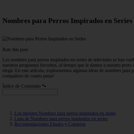
Nombres para Perros Inspirados en Series
Rate this post
Los nombres para perros inspirados en series de televisión se han vu
nuestros programas favoritos, al tiempo que le damos a nuestro perro u
elegir. En este artículo, exploraremos algunas ideas de nombres para p
compañero de cuatro patas!
Índice de Contenido 🐾
Los mejores Nombres para perros inspirados en series
Lista de Nombres para perros inspirados en series
Recomendaciones Finales y Consejos