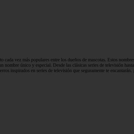
elto cada vez más populares entre los dueños de mascotas. Estos nombre
n nombre único y especial. Desde las clásicas series de televisión hast
erros inspirados en series de televisión que seguramente te encantarán. 