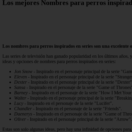
Los mejores Nombres para perros inspirado
Los nombres para perros inspirados en series son una excelente op
Las series de televisión han ganado popularidad en los últimos años, 
ideas y opciones de nombres para perros inspirados en series:
Jon Snow
- Inspirado en el personaje principal de la serie "Ga
Eleven
- Inspirado en el personaje principal de la serie "Strang
Dexter
- Inspirado en el personaje principal de la serie "Dexter"
Sansa
- Inspirado en el personaje de la serie "Game of Thrones
Barney
- Inspirado en el personaje de la serie "How I Met You
Walter
- Inspirado en el personaje principal de la serie "Breaki
Lucy
- Inspirado en el personaje de la serie "Lucifer".
Chandler
- Inspirado en el personaje de la serie "Friends".
Daenerys
- Inspirado en el personaje de la serie "Game of Thro
Oliver
- Inspirado en el personaje principal de la serie "Arrow".
Estas son solo algunas ideas, pero hay una infinidad de opciones para e