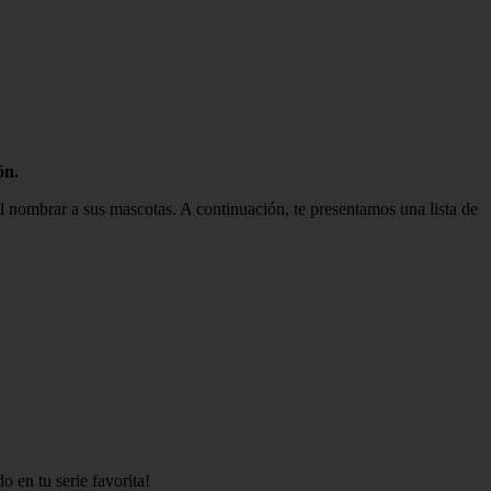
ón.
l nombrar a sus mascotas. A continuación, te presentamos una lista de
o en tu serie favorita!