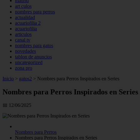
madrid
art culos
nombres para perros
actualidad
acuariofilia 2
acuariofilia
articulos
canal tv
nombres para gatos
novedades
tablon de anuncios
uncategorized
zona pro
Inicio
>
gatos2
>
Nombres para Perros Inspirados en Series
Nombres para Perros Inspirados en Series
📅 12/06/2025
Nombres para Perros
Nombres para Perros Inspirados en Series