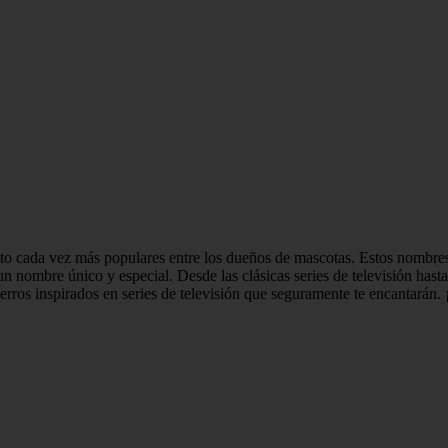
elto cada vez más populares entre los dueños de mascotas. Estos nombre
n nombre único y especial. Desde las clásicas series de televisión hast
erros inspirados en series de televisión que seguramente te encantarán. 