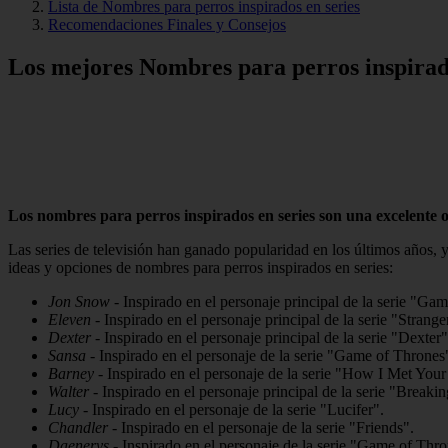
Lista de Nombres para perros inspirados en series
Recomendaciones Finales y Consejos
Los mejores Nombres para perros inspirado
Los nombres para perros inspirados en series son una excelente op
Las series de televisión han ganado popularidad en los últimos años, 
ideas y opciones de nombres para perros inspirados en series:
Jon Snow
- Inspirado en el personaje principal de la serie "Ga
Eleven
- Inspirado en el personaje principal de la serie "Strang
Dexter
- Inspirado en el personaje principal de la serie "Dexter"
Sansa
- Inspirado en el personaje de la serie "Game of Thrones
Barney
- Inspirado en el personaje de la serie "How I Met You
Walter
- Inspirado en el personaje principal de la serie "Breaki
Lucy
- Inspirado en el personaje de la serie "Lucifer".
Chandler
- Inspirado en el personaje de la serie "Friends".
Daenerys
- Inspirado en el personaje de la serie "Game of Thro