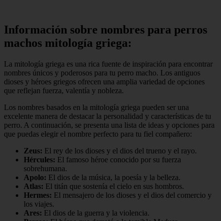
Información sobre nombres para perros
machos mitología griega:
La mitología griega es una rica fuente de inspiración para encontrar
nombres únicos y poderosos para tu perro macho. Los antiguos
dioses y héroes griegos ofrecen una amplia variedad de opciones
que reflejan fuerza, valentía y nobleza.
Los nombres basados en la mitología griega pueden ser una
excelente manera de destacar la personalidad y características de tu
perro. A continuación, se presenta una lista de ideas y opciones para
que puedas elegir el nombre perfecto para tu fiel compañero:
Zeus:
El rey de los dioses y el dios del trueno y el rayo.
Hércules:
El famoso héroe conocido por su fuerza
sobrehumana.
Apolo:
El dios de la música, la poesía y la belleza.
Atlas:
El titán que sostenía el cielo en sus hombros.
Hermes:
El mensajero de los dioses y el dios del comercio y
los viajes.
Ares:
El dios de la guerra y la violencia.