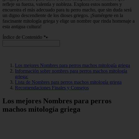
refleje su fuerza, valentía y nobleza. Explora estos nombres y
encuentra el más adecuado para tu perro macho, que sin duda será
un digno descendiente de los dioses griegos. ¡Sumérgete en la
fascinante mitología griega y elige un nombre que rinda homenaje a
esta antigua cultura!
Índice de Contenido 🐾
Los mejores Nombres para perros machos mitología griega
Información sobre nombres para perros machos mitología
griega:
Lista de Nombres para perros machos mitología griega
Recomendaciones Finales y Consejos
Los mejores Nombres para perros
machos mitología griega