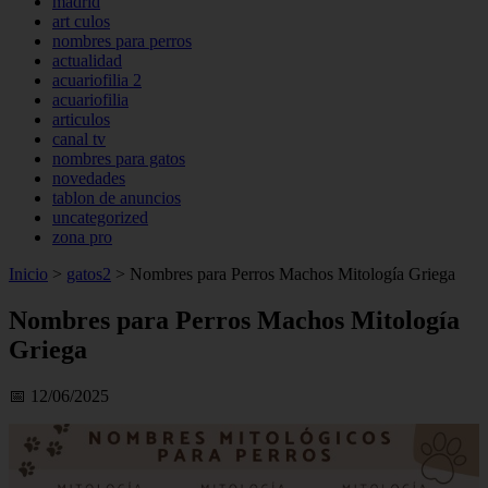
madrid
art culos
nombres para perros
actualidad
acuariofilia 2
acuariofilia
articulos
canal tv
nombres para gatos
novedades
tablon de anuncios
uncategorized
zona pro
Inicio
>
gatos2
>
Nombres para Perros Machos Mitología Griega
Nombres para Perros Machos Mitología
Griega
📅 12/06/2025