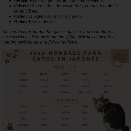
Perseo:
El héroe que derrotó a la temible Medusa.
Odiseo:
El héroe de la famosa odisea, conocido también
como Ulises.
Orfeo:
El legendario músico y poeta.
Helios:
El dios del sol.
Recuerda elegir un nombre que se ajuste a la personalidad y
características de tu perro macho. ¡Que disfrutes eligiendo el
nombre perfecto para tu fiel compañero!