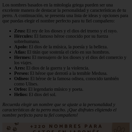
Los nombres basados en la mitología griega pueden ser una
excelente manera de destacar la personalidad y características de tu
perro. A continuación, se presenta una lista de ideas y opciones para
que puedas elegir el nombre perfecto para tu fiel compañero:
Zeus:
El rey de los dioses y el dios del trueno y el rayo.
Hércules:
El famoso héroe conocido por su fuerza
sobrehumana.
Apolo:
El dios de la música, la poesía y la belleza.
Atlas:
El titán que sostenía el cielo en sus hombros.
Hermes:
El mensajero de los dioses y el dios del comercio y
los viajes.
Ares:
El dios de la guerra y la violencia.
Perseo:
El héroe que derrotó a la temible Medusa.
Odiseo:
El héroe de la famosa odisea, conocido también
como Ulises.
Orfeo:
El legendario músico y poeta.
Helios:
El dios del sol.
Recuerda elegir un nombre que se ajuste a la personalidad y
características de tu perro macho. ¡Que disfrutes eligiendo el
nombre perfecto para tu fiel compañero!